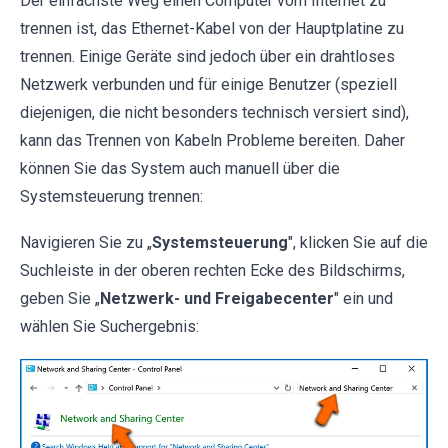
Der einfachste Weg einen Computer vom Internet zu
trennen ist, das Ethernet-Kabel von der Hauptplatine zu
trennen. Einige Geräte sind jedoch über ein drahtloses
Netzwerk verbunden und für einige Benutzer (speziell
diejenigen, die nicht besonders technisch versiert sind),
kann das Trennen von Kabeln Probleme bereiten. Daher
können Sie das System auch manuell über die
Systemsteuerung trennen:
Navigieren Sie zu „
Systemsteuerung
", klicken Sie auf die
Suchleiste in der oberen rechten Ecke des Bildschirms,
geben Sie „
Netzwerk- und Freigabecenter
" ein und
wählen Sie Suchergebnis: