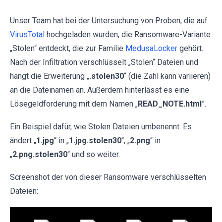
Unser Team hat bei der Untersuchung von Proben, die auf
VirusTotal
hochgeladen wurden, die Ransomware-Variante
„Stolen“ entdeckt, die zur Familie
MedusaLocker
gehört.
Nach der Infiltration verschlüsselt „Stolen“ Dateien und
hängt die Erweiterung „
.stolen30
“ (die Zahl kann variieren)
an die Dateinamen an. Außerdem hinterlässt es eine
Lösegeldforderung mit dem Namen „
READ_NOTE.html
”.
Ein Beispiel dafür, wie Stolen Dateien umbenennt: Es
ändert „
1.jpg
“ in „
1.jpg.stolen30
“, „
2.png
“ in
„
2.png.stolen30
“ und so weiter.
Screenshot der von dieser Ransomware verschlüsselten
Dateien: