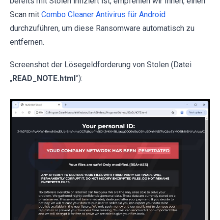
bereits mit Stolen infiziert ist, empfehlen wir Ihnen, einen
Scan mit
Combo Cleaner Antivirus für Android
durchzuführen, um diese Ransomware automatisch zu
entfernen.
Screenshot der Lösegeldforderung von Stolen (Datei
„
READ_NOTE.html
”):