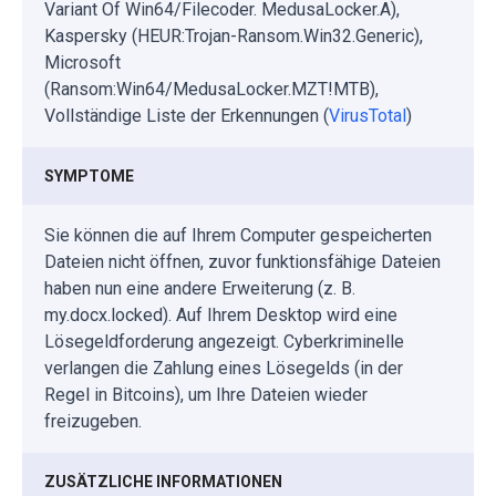
Variant Of Win64/Filecoder. MedusaLocker.A),
Kaspersky (HEUR:Trojan-Ransom.Win32.Generic),
Microsoft
(Ransom:Win64/MedusaLocker.MZT!MTB),
Vollständige Liste der Erkennungen (
VirusTotal
)
SYMPTOME
Sie können die auf Ihrem Computer gespeicherten
Dateien nicht öffnen, zuvor funktionsfähige Dateien
haben nun eine andere Erweiterung (z. B.
my.docx.locked). Auf Ihrem Desktop wird eine
Lösegeldforderung angezeigt. Cyberkriminelle
verlangen die Zahlung eines Lösegelds (in der
Regel in Bitcoins), um Ihre Dateien wieder
freizugeben.
ZUSÄTZLICHE INFORMATIONEN