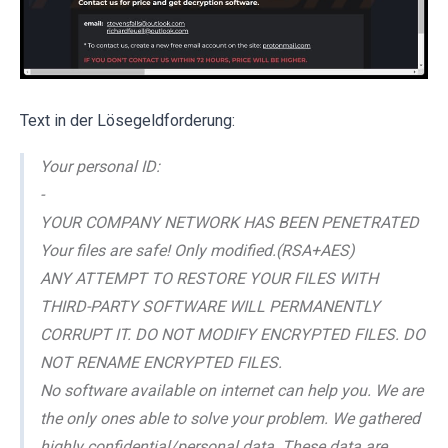
Text in der Lösegeldforderung:
Your personal ID:
-
YOUR COMPANY NETWORK HAS BEEN PENETRATED
Your files are safe! Only modified.(RSA+AES)
ANY ATTEMPT TO RESTORE YOUR FILES WITH
THIRD-PARTY SOFTWARE WILL PERMANENTLY
CORRUPT IT. DO NOT MODIFY ENCRYPTED FILES. DO
NOT RENAME ENCRYPTED FILES.
No software available on internet can help you. We are
the only ones able to solve your problem. We gathered
highly confidential/personal data. These data are