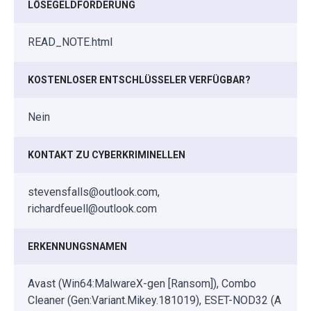
LÖSEGELDFORDERUNG
READ_NOTE.html
KOSTENLOSER ENTSCHLÜSSELER VERFÜGBAR?
Nein
KONTAKT ZU CYBERKRIMINELLEN
stevensfalls@outlook.com,
richardfeuell@outlook.com
ERKENNUNGSNAMEN
Avast (Win64:MalwareX-gen [Ransom]), Combo
Cleaner (Gen:Variant.Mikey.181019), ESET-NOD32 (A