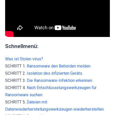
Schnellmenü:
Was ist Stolen virus?
SCHRITT 1.
Ransomware den Behörden melden.
SCHRITT 2.
Isolation des infizierten Geräts.
SCHRITT 3.
Die Ransomware-Infektion erkennen.
SCHRITT 4.
Nach Entschlüsselungswerkzeugen für
Ransomware suchen.
SCHRITT 5.
Dateien mit
Datenwiederherstellungswerkzeugen wiederherstellen.