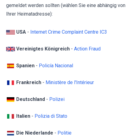
gemeldet werden sollten (wählen Sie eine abhängig von
Ihrer Heimatadresse):
USA
-
Internet Crime Complaint Centre IC3
Vereinigtes Königreich
-
Action Fraud
Spanien
-
Policía Nacional
Frankreich
-
Ministère de l'Intérieur
Deutschland
-
Polizei
Italien
-
Polizia di Stato
Die Niederlande
-
Politie