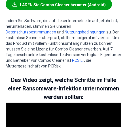
LADEN Sie Combo Cleaner herunter (Android)
Indem Sie Software, die auf dieser Internetseite aufgeführt ist,
herunterladen, stimmen Sie unseren
Datenschutzbestimmungen
und
Nutzungsbedingungen
zu. Der
kostenlose Scanner überprüft, ob Ihr mobilgerät infiziert ist. Um
das Produkt mit vollem Funktionsumfang nutzen zu können,
müssen Sie eine Lizenz für Combo Cleaner erwerben. Auf 7
Tage beschränkte kostenlose Testversion verfügbar. Eigentümer
und Betreiber von Combo Cleaner ist
RCS LT
, die
Muttergesellschaft von PCRisk.
Das Video zeigt, welche Schritte im Falle
einer Ransomware-Infektion unternommen
werden sollten: