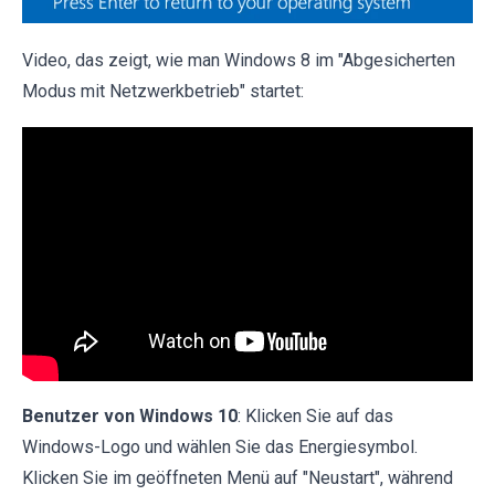
Video, das zeigt, wie man Windows 8 im "Abgesicherten
Modus mit Netzwerkbetrieb" startet:
Benutzer von Windows 10
: Klicken Sie auf das
Windows-Logo und wählen Sie das Energiesymbol.
Klicken Sie im geöffneten Menü auf "Neustart", während