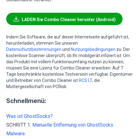
LADEN Sie Combo Cleaner herunter (Android)
Indem Sie Software, die auf dieser Internetseite aufgeführt ist,
herunterladen, stimmen Sie unseren
Datenschutzbestimmungen
und
Nutzungsbedingungen
zu. Der
kostenlose Scanner überprüft, ob Ihr mobilgerät infiziert ist. Um
das Produkt mit vollem Funktionsumfang nutzen zu können,
müssen Sie eine Lizenz für Combo Cleaner erwerben. Auf 7
Tage beschränkte kostenlose Testversion verfügbar. Eigentümer
und Betreiber von Combo Cleaner ist
RCS LT
, die
Muttergesellschaft von PCRisk.
Schnellmenü:
Was ist GhostSocks?
SCHRITT 1.
Manuelle Entfernung von GhostSocks
Malware.