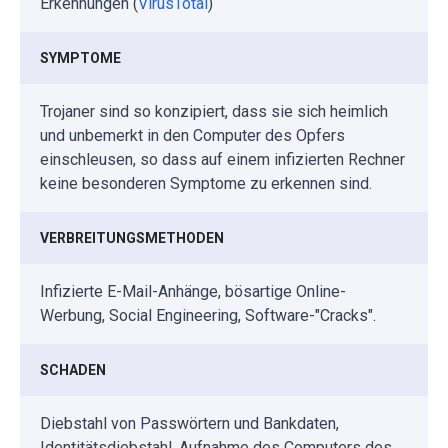
Erkennungen (
VirusTotal
)
SYMPTOME
Trojaner sind so konzipiert, dass sie sich heimlich
und unbemerkt in den Computer des Opfers
einschleusen, so dass auf einem infizierten Rechner
keine besonderen Symptome zu erkennen sind.
VERBREITUNGSMETHODEN
Infizierte E-Mail-Anhänge, bösartige Online-
Werbung, Social Engineering, Software-"Cracks".
SCHADEN
Diebstahl von Passwörtern und Bankdaten,
Identitätsdiebstahl, Aufnahme des Computers des