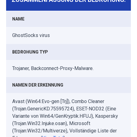
NAME
GhostSocks virus
BEDROHUNG TYP
Trojaner, Backconnect-Proxy-Malware.
NAMEN DER ERKENNUNG
Avast (Win64:Evo-gen [Trj]), Combo Cleaner
(Trojan.GenericKD.75595724), ESET-NOD32 (Eine
Variante von Win64/GenKryptik.HFUJ), Kaspersky
(Trojan.Win32.Injuke.osan), Microsoft
(Trojan:Win32/Multiverze), Vollständige Liste der