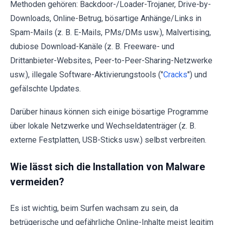
Methoden gehören: Backdoor-/Loader-Trojaner, Drive-by-
Downloads, Online-Betrug, bösartige Anhänge/Links in
Spam-Mails (z. B. E-Mails, PMs/DMs usw.), Malvertising,
dubiose Download-Kanäle (z. B. Freeware- und
Drittanbieter-Websites, Peer-to-Peer-Sharing-Netzwerke
usw.), illegale Software-Aktivierungstools ("
Cracks
") und
gefälschte Updates.
Darüber hinaus können sich einige bösartige Programme
über lokale Netzwerke und Wechseldatenträger (z. B.
externe Festplatten, USB-Sticks usw.) selbst verbreiten.
Wie lässt sich die Installation von Malware
vermeiden?
Es ist wichtig, beim Surfen wachsam zu sein, da
betrügerische und gefährliche Online-Inhalte meist legitim