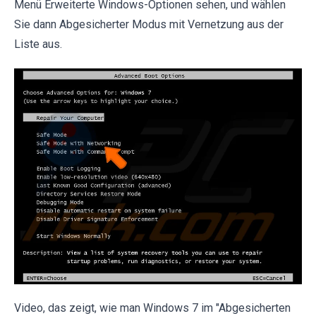
Menü Erweiterte Windows-Optionen sehen, und wählen
Sie dann Abgesicherter Modus mit Vernetzung aus der
Liste aus.
Video, das zeigt, wie man Windows 7 im "Abgesicherten