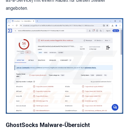
as-a-Service) mit einem Rabatt für diesen Stealer
angeboten.
GhostSocks Malware-Übersicht