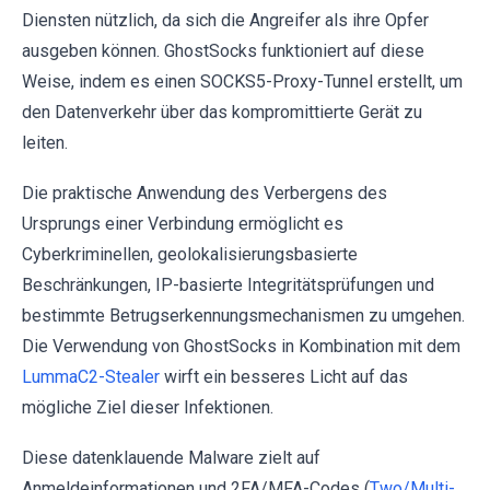
Diensten nützlich, da sich die Angreifer als ihre Opfer
ausgeben können. GhostSocks funktioniert auf diese
Weise, indem es einen SOCKS5-Proxy-Tunnel erstellt, um
den Datenverkehr über das kompromittierte Gerät zu
leiten.
Die praktische Anwendung des Verbergens des
Ursprungs einer Verbindung ermöglicht es
Cyberkriminellen, geolokalisierungsbasierte
Beschränkungen, IP-basierte Integritätsprüfungen und
bestimmte Betrugserkennungsmechanismen zu umgehen.
Die Verwendung von GhostSocks in Kombination mit dem
LummaC2-Stealer
wirft ein besseres Licht auf das
mögliche Ziel dieser Infektionen.
Diese datenklauende Malware zielt auf
Anmeldeinformationen und 2FA/MFA-Codes (
Two/Multi-