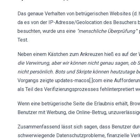
Das genaue Verhalten von betrügerischen Websites (d. h
da es von der IP-Adresse/Geolocation des Besuchers b
besuchten, wurde uns eine
"menschliche Überprüfung
"
Test.
Neben einem Kästchen zum Ankreuzen hieß es auf der W
die Verwirrung, aber wir können nicht genau sagen, ob S
nicht persönlich. Bots und Skripte können heutzutage 
Vorgangs zeigte updates-macos[.]com eine Aufforderung
als Teil des Verifizierungsprozesses fehlinterpretiert w
Wenn eine betrügerische Seite die Erlaubnis erhält, Bro
Benutzer mit Werbung, die Online-Betrug, unzuverlässi
Zusammenfassend lässt sich sagen, dass Benutzer dur
schwerwiegende Datenschutzprobleme, finanzielle Verlus