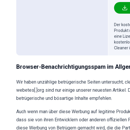
Der kost
Produkt 
eine Liz
kostenlo
Cleaner 
Browser-Benachrichtigungsspam im Allge
Wir haben unzählige betrügerische Seiten untersucht; cle
webetes[.]org sind nur einige unserer neuesten Artikel
betrügerische und bösartige Inhalte empfehlen.
Auch wenn man über diese Werbung auf legitime Produkte
dass sie von ihren Entwicklern oder anderen offiziellen
diese Werbung von Betrügern gemacht wird, die die Pa