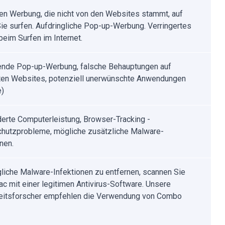
en Werbung, die nicht von den Websites stammt, auf
ie surfen. Aufdringliche Pop-up-Werbung. Verringertes
eim Surfen im Internet.
nde Pop-up-Werbung, falsche Behauptungen auf
en Websites, potenziell unerwünschte Anwendungen
e)
erte Computerleistung, Browser-Tracking -
hutzprobleme, mögliche zusätzliche Malware-
nen.
iche Malware-Infektionen zu entfernen, scannen Sie
ac mit einer legitimen Antivirus-Software. Unsere
eitsforscher empfehlen die Verwendung von Combo