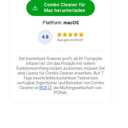
Combo Cleaner für
Mac herunterladen
Plattform:
macOS
4.8
Ausgezeichnet!
Der kostenlose Scanner prüft, ob Ihr Computer
infiziert ist. Um das Produkt mit vollem
Funktionsumfang nutzen zu können, müssen Sie
eine Lizenz für Combo Cleaner erwerben. Auf 7
Tage beschränkte kostenlose Testversion
verfügbar. Eigentümer und Betreiber von Combo
Cleaner ist
RCS LT
, die Muttergesellschaft von
PCRisk.