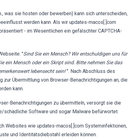
., was sie hosten oder bewerben) kann sich unterscheiden,
eeinflusst werden kann. Als wir updates-macos[.]com
 präsentiert - im Wesentlichen ein gefälschter CAPTCHA-
ebseite: "
Sind Sie ein Mensch? Wir entschuldigen uns für
ie ein Mensch oder ein Skript sind. Bitte nehmen Sie das
bemerkenswert lebensecht sein!
". Nach Abschluss des
 zur Übermittlung von Browser-Benachrichtigungen an, die
erden kann.
wser-Benachrichtigungen zu übermitteln, versorgt sie die
ge/schädliche Software und sogar Malware befürwortet.
ch Websites wie updates-macos[.]com Systeminfektionen,
te und Identitätsdiebstahl erleiden können.