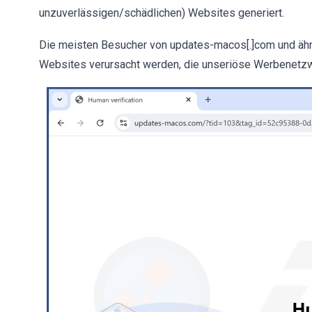
unzuverlässigen/schädlichen) Websites generiert.
Die meisten Besucher von updates-macos[.]com und ähnl
Websites verursacht werden, die unseriöse Werbenetzw