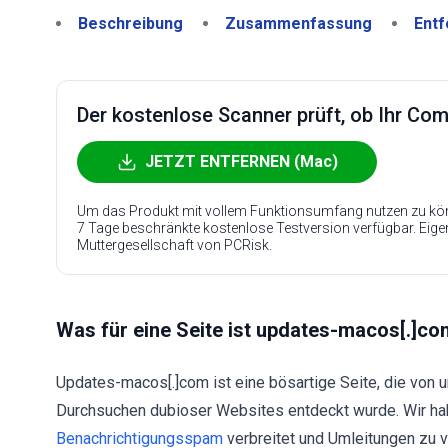
Beschreibung
Zusammenfassung
Entf
Der kostenlose Scanner prüft, ob Ihr Compu
JETZT ENTFERNEN (Mac)
Um das Produkt mit vollem Funktionsumfang nutzen zu kön
7 Tage beschränkte kostenlose Testversion verfügbar. Eig
Muttergesellschaft von PCRisk.
Was für eine Seite ist updates-macos[.]c
Updates-macos[.]com ist eine bösartige Seite, die von
Durchsuchen dubioser Websites entdeckt wurde. Wir hab
Benachrichtigungsspam
verbreitet und Umleitungen zu 