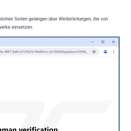
ichen Seiten gelangen über Weiterleitungen, die von
erke einsetzen.