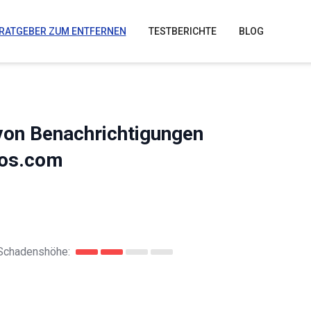
RATGEBER ZUM ENTFERNEN
TESTBERICHTE
BLOG
 von Benachrichtigungen
cos.com
Schadenshöhe: