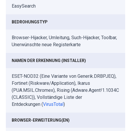
EasySearch
BEDROHUNGSTYP
Browser-Hijacker, Umleitung, Such-Hijacker, Toolbar,
Unerwünschte neue Registerkarte
NAMEN DER ERKENNUNG (INSTALLER)
ESET-NOD32 (Eine Variante von Generik.DRBPJEQ),
Fortinet (Riskware/Application), Ikarus
(PUA.MSIL.Chromex), Rising (Adware.Agent!1.1034C
(CLASSIC)), Vollständige Liste der
Entdeckungen (
VirusTotal
)
BROWSER-ERWEITERUNG(EN)