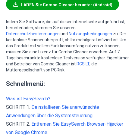
LADEN Sie Combo Cleaner herunter (Android)
Indem Sie Software, die auf dieser Internetseite aufgeführt ist,
herunterladen, stimmen Sie unseren
Datenschutzbestimmungen
und
Nutzungsbedingungen
zu. Der
kostenlose Scanner überprüft, ob Ihr mobilgerät infiziert ist. Um
das Produkt mit vollem Funktionsumfang nutzen zu können,
müssen Sie eine Lizenz für Combo Cleaner erwerben. Auf 7
Tage beschränkte kostenlose Testversion verfügbar. Eigentümer
und Betreiber von Combo Cleaner ist
RCS LT
, die
Muttergesellschaft von PCRisk.
Schnellmenü:
Was ist EasySearch?
SCHRITT 1.
Deinstallieren Sie unerwünschte
Anwendungen über die Systemsteuerung.
SCHRITT 2.
Entfernen Sie EasySearch Browser-Hijacker
von Google Chrome.