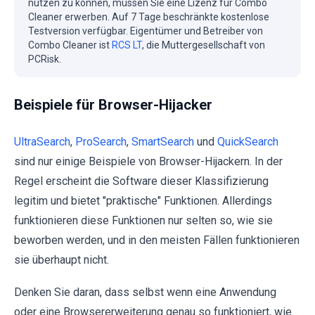
nutzen zu können, müssen Sie eine Lizenz für Combo
Cleaner erwerben. Auf 7 Tage beschränkte kostenlose
Testversion verfügbar. Eigentümer und Betreiber von
Combo Cleaner ist
RCS LT
, die Muttergesellschaft von
PCRisk.
Beispiele für Browser-Hijacker
UltraSearch
,
ProSearch
,
SmartSearch
und
QuickSearch
sind nur einige Beispiele von Browser-Hijackern. In der
Regel erscheint die Software dieser Klassifizierung
legitim und bietet "praktische" Funktionen. Allerdings
funktionieren diese Funktionen nur selten so, wie sie
beworben werden, und in den meisten Fällen funktionieren
sie überhaupt nicht.
Denken Sie daran, dass selbst wenn eine Anwendung
oder eine Browsererweiterung genau so funktioniert, wie