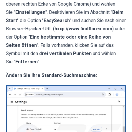
oberen rechten Ecke von Google Chrome) und wählen
Sie "
Einstellungen
". Deaktivieren Sie im Abschnitt "
Beim
Start
" die Option "
EasySearch
" und suchen Sie nach einer
Browser-Hijacker-URL (
hxxp://www.findflarex.com
) unter
der Option "
Eine bestimmte oder eine Reihe von
Seiten öffnen
". Falls vorhanden, klicken Sie auf das
Symbol mit den
drei vertikalen Punkten
und wählen
Sie "
Entfernen
".
Ändern Sie Ihre Standard-Suchmaschine: