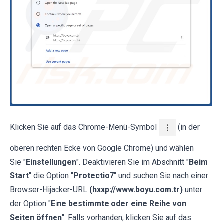
Klicken Sie auf das Chrome-Menü-Symbol
(in der
oberen rechten Ecke von Google Chrome) und wählen
Sie "
Einstellungen
". Deaktivieren Sie im Abschnitt "
Beim
Start
" die Option "
Protectio7
" und suchen Sie nach einer
Browser-Hijacker-URL
(hxxp://www.boyu.com.tr)
unter
der Option "
Eine bestimmte oder eine Reihe von
Seiten öffnen
". Falls vorhanden, klicken Sie auf das