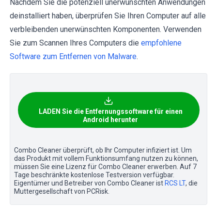
Nachdem Sie die potenziell unerwünschten Anwendungen
deinstalliert haben, überprüfen Sie Ihren Computer auf alle
verbleibenden unerwünschten Komponenten. Verwenden
Sie zum Scannen Ihres Computers die
empfohlene
Software zum Entfernen von Malware
.
LADEN Sie die Entfernungssoftware für einen
Android herunter
Combo Cleaner überprüft, ob Ihr Computer infiziert ist. Um
das Produkt mit vollem Funktionsumfang nutzen zu können,
müssen Sie eine Lizenz für Combo Cleaner erwerben. Auf 7
Tage beschränkte kostenlose Testversion verfügbar.
Eigentümer und Betreiber von Combo Cleaner ist
RCS LT
, die
Muttergesellschaft von PCRisk.