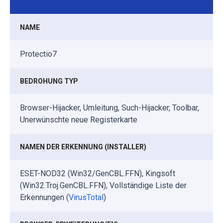
NAME
Protectio7
BEDROHUNG TYP
Browser-Hijacker, Umleitung, Such-Hijacker, Toolbar,
Unerwünschte neue Registerkarte
NAMEN DER ERKENNUNG (INSTALLER)
ESET-NOD32 (Win32/GenCBL.FFN), Kingsoft
(Win32.Troj.GenCBL.FFN), Vollständige Liste der
Erkennungen (
VirusTotal
)