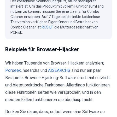
Der kostenlose Scanner überprüft, ob Ihr mobilgerät
infiziert ist. Um das Produkt mit vollem Funktionsumfang
nutzen zu können, müssen Sie eine Lizenz für Combo
Cleaner erwerben. Auf 7 Tage beschränkte kostenlose
Testversion verfügbar. Eigentümer und Betreiber von
Combo Cleaner ist
RCS LT
, die Muttergesellschaft von
PCRisk.
Beispiele für Browser-Hijacker
Wir haben Tausende von Browser-Hijackern analysiert;
Porseek
, hsearchs und
AISEARCHS
sind nur ein paar
Beispiele. Browser-Hijacking-Software erscheint nützlich
und bietet praktische Funktionen. Allerdings funktionieren
diese Funktionen selten wie versprochen, und in den
meisten Fällen funktionieren sie überhaupt nicht.
Denken Sie daran, dass, selbst wenn eine Software so