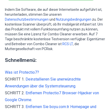
Indem Sie Software, die auf dieser Internetseite aufgeführt ist,
herunterladen, stimmen Sie unseren
Datenschutzbestimmungen
und
Nutzungsbedingungen
zu. Der
kostenlose Scanner überprüft, ob Ihr mobilgerät infiziert ist. Um
das Produkt mit vollem Funktionsumfang nutzen zu können,
müssen Sie eine Lizenz für Combo Cleaner erwerben. Auf 7
Tage beschränkte kostenlose Testversion verfügbar. Eigentümer
und Betreiber von Combo Cleaner ist
RCS LT
, die
Muttergesellschaft von PCRisk.
Schnellmenü:
Was ist Protectio7?
SCHRITT 1.
Deinstallieren Sie unerwünschte
Anwendungen über die Systemsteuerung.
SCHRITT 2.
Entfernen Protectio7 Browser-Hijacker von
Google Chrome.
SCHRITT 3.
Entfernen Sie boyu.com.tr Homepage und