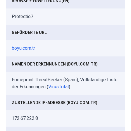
BROWSER-ERWEITERUNG(EN)
Protectio7
GEFÖRDERTE URL
boyu.com.tr
NAMEN DER ERKENNUNGEN (BOYU.COM.TR)
Forcepoint ThreatSeeker (Spam), Vollständige Liste
der Erkennungen (
VirusTotal
)
ZUSTELLENDE IP-ADRESSE (BOYU.COM.TR)
172.67.222.8