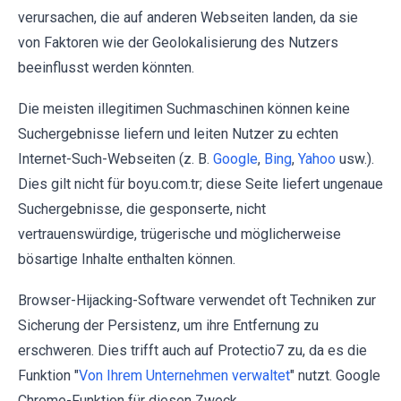
verursachen, die auf anderen Webseiten landen, da sie
von Faktoren wie der Geolokalisierung des Nutzers
beeinflusst werden könnten.
Die meisten illegitimen Suchmaschinen können keine
Suchergebnisse liefern und leiten Nutzer zu echten
Internet-Such-Webseiten (z. B.
Google
,
Bing
,
Yahoo
usw.).
Dies gilt nicht für boyu.com.tr; diese Seite liefert ungenaue
Suchergebnisse, die gesponserte, nicht
vertrauenswürdige, trügerische und möglicherweise
bösartige Inhalte enthalten können.
Browser-Hijacking-Software verwendet oft Techniken zur
Sicherung der Persistenz, um ihre Entfernung zu
erschweren. Dies trifft auch auf Protectio7 zu, da es die
Funktion "
Von Ihrem Unternehmen verwaltet
" nutzt. Google
Chrome-Funktion für diesen Zweck.