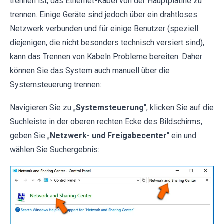
trennen ist, das Ethernet-Kabel von der Hauptplatine zu
trennen. Einige Geräte sind jedoch über ein drahtloses
Netzwerk verbunden und für einige Benutzer (speziell
diejenigen, die nicht besonders technisch versiert sind),
kann das Trennen von Kabeln Probleme bereiten. Daher
können Sie das System auch manuell über die
Systemsteuerung trennen:
Navigieren Sie zu „
Systemsteuerung
", klicken Sie auf die
Suchleiste in der oberen rechten Ecke des Bildschirms,
geben Sie „
Netzwerk- und Freigabecenter
" ein und
wählen Sie Suchergebnis: