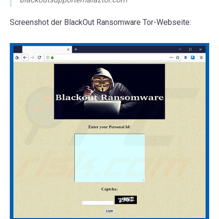
Screenshot der BlackOut Ransomware Tor-Webseite: