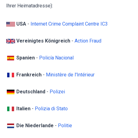
Ihrer Heimatadresse):
USA
-
Internet Crime Complaint Centre IC3
Vereinigtes Königreich
-
Action Fraud
Spanien
-
Policía Nacional
Frankreich
-
Ministère de l'Intérieur
Deutschland
-
Polizei
Italien
-
Polizia di Stato
Die Niederlande
-
Politie