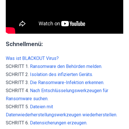
Schnellmenü:
Was ist BLACKOUT Virus?
SCHRITT 1.
Ransomware den Behörden melden.
SCHRITT 2.
Isolation des infizierten Geräts.
SCHRITT 3.
Die Ransomware-Infektion erkennen.
SCHRITT 4.
Nach Entschlüsselungswerkzeugen für
Ransomware suchen.
SCHRITT 5.
Dateien mit
Datenwiederherstellungswerkzeugen wiederherstellen.
SCHRITT 6.
Datensicherungen erzeugen.