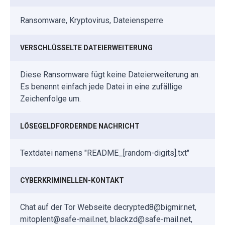
Ransomware, Kryptovirus, Dateiensperre
VERSCHLÜSSELTE DATEIERWEITERUNG
Diese Ransomware fügt keine Dateierweiterung an.
Es benennt einfach jede Datei in eine zufällige
Zeichenfolge um.
LÖSEGELDFORDERNDE NACHRICHT
Textdatei namens "README_[random-digits].txt"
CYBERKRIMINELLEN-KONTAKT
Chat auf der Tor Webseite decrypted8@bigmir.net,
mitoplent@safe-mail.net, blackzd@safe-mail.net,