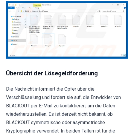
Übersicht der Lösegeldforderung
Die Nachricht informiert die Opfer über die
Verschlüsselung und fordert sie auf, die Entwickler von
BLACKOUT per E-Mail zu kontaktieren, um die Daten
wiederherzustellen. Es ist derzeit nicht bekannt, ob
BLACKOUT symmetrische oder asymmetrische
Kryptographie verwendet. In beiden Fällen ist für die