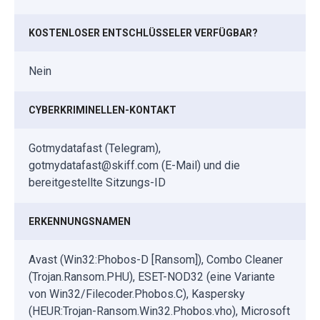
KOSTENLOSER ENTSCHLÜSSELER VERFÜGBAR?
Nein
CYBERKRIMINELLEN-KONTAKT
Gotmydatafast (Telegram),
gotmydatafast@skiff.com (E-Mail) und die
bereitgestellte Sitzungs-ID
ERKENNUNGSNAMEN
Avast (Win32:Phobos-D [Ransom]), Combo Cleaner
(Trojan.Ransom.PHU), ESET-NOD32 (eine Variante
von Win32/Filecoder.Phobos.C), Kaspersky
(HEUR:Trojan-Ransom.Win32.Phobos.vho), Microsoft