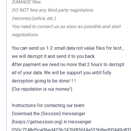
DAMAGE files.
DO NOT hire any third party negotiators
(recovery/police, etc.)
You need to contact us as soon as possible and start
negotiations.
You can send us 1-2 small data not value files for test ,
we will decrypt it and send it to you back.
After payment we need no more that 2 hours to decrypt
all of your data. We will be support you untill fully
decryption going to be done! ! !
(Our reputation is our money!)
Instructions for contacting our team:
Download the (Session) messenger
(hxxps://getsession.org) in messenger
050c7248d5ca06ed425b7476f836f4a525b8ed00449c83