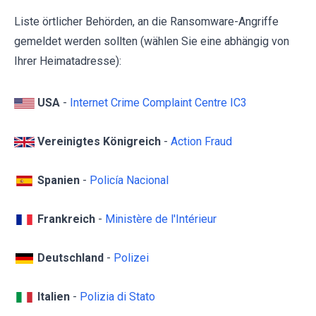
Liste örtlicher Behörden, an die Ransomware-Angriffe
gemeldet werden sollten (wählen Sie eine abhängig von
Ihrer Heimatadresse):
USA
-
Internet Crime Complaint Centre IC3
Vereinigtes Königreich
-
Action Fraud
Spanien
-
Policía Nacional
Frankreich
-
Ministère de l'Intérieur
Deutschland
-
Polizei
Italien
-
Polizia di Stato