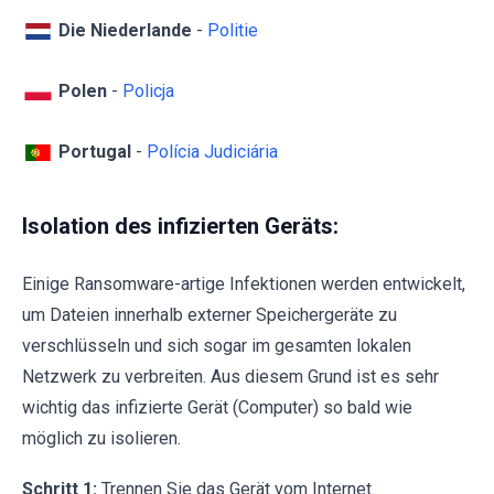
Die Niederlande
-
Politie
Polen
-
Policja
Portugal
-
Polícia Judiciária
Isolation des infizierten Geräts:
Einige Ransomware-artige Infektionen werden entwickelt,
um Dateien innerhalb externer Speichergeräte zu
verschlüsseln und sich sogar im gesamten lokalen
Netzwerk zu verbreiten. Aus diesem Grund ist es sehr
wichtig das infizierte Gerät (Computer) so bald wie
möglich zu isolieren.
Schritt 1:
Trennen Sie das Gerät vom Internet.