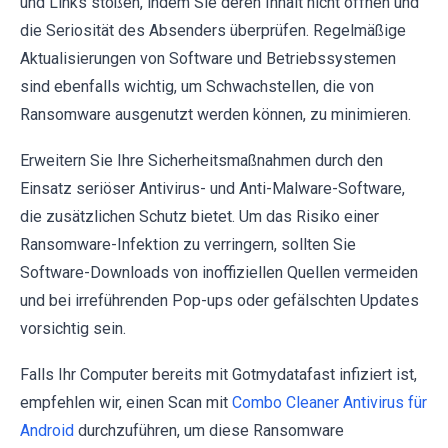
und Links stoßen, indem Sie deren Inhalt nicht öffnen und
die Seriosität des Absenders überprüfen. Regelmäßige
Aktualisierungen von Software und Betriebssystemen
sind ebenfalls wichtig, um Schwachstellen, die von
Ransomware ausgenutzt werden können, zu minimieren.
Erweitern Sie Ihre Sicherheitsmaßnahmen durch den
Einsatz seriöser Antivirus- und Anti-Malware-Software,
die zusätzlichen Schutz bietet. Um das Risiko einer
Ransomware-Infektion zu verringern, sollten Sie
Software-Downloads von inoffiziellen Quellen vermeiden
und bei irreführenden Pop-ups oder gefälschten Updates
vorsichtig sein.
Falls Ihr Computer bereits mit Gotmydatafast infiziert ist,
empfehlen wir, einen Scan mit
Combo Cleaner Antivirus für
Android
durchzuführen, um diese Ransomware