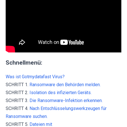
Schnellmenü:
Was ist Gotmydatafast Virus?
SCHRITT 1.
Ransomware den Behörden melden.
SCHRITT 2.
Isolation des infizierten Geräts.
SCHRITT 3.
Die Ransomware-Infektion erkennen.
SCHRITT 4.
Nach Entschlüsselungswerkzeugen für
Ransomware suchen.
SCHRITT 5.
Dateien mit