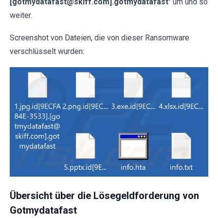
[gotmydatafast@skiff.com].gotmydatafast
" um und so
weiter.
Screenshot von Dateien, die von dieser Ransomware
verschlüsselt wurden:
Übersicht über die Lösegeldforderung von
Gotmydatafast