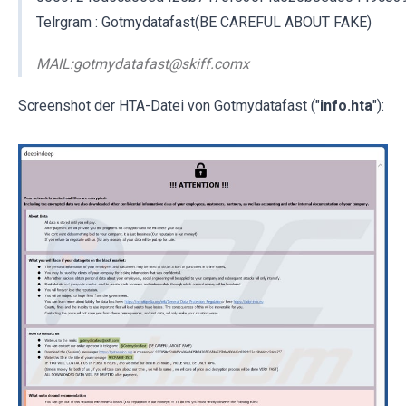
Telrgram : Gotmydatafast(BE CAREFUL ABOUT FAKE)
MAIL:gotmydatafast@skiff.comx
Screenshot der HTA-Datei von Gotmydatafast ("
info.hta
"):