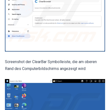
Screenshot der ClearBar Symbolleiste, die am oberen
Rand des Computerbildschirms angezeigt wird: