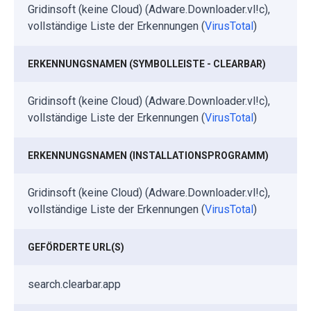
Gridinsoft (keine Cloud) (Adware.Downloader.vl!c),
vollständige Liste der Erkennungen (
VirusTotal
)
ERKENNUNGSNAMEN (SYMBOLLEISTE - CLEARBAR)
Gridinsoft (keine Cloud) (Adware.Downloader.vl!c),
vollständige Liste der Erkennungen (
VirusTotal
)
ERKENNUNGSNAMEN (INSTALLATIONSPROGRAMM)
Gridinsoft (keine Cloud) (Adware.Downloader.vl!c),
vollständige Liste der Erkennungen (
VirusTotal
)
GEFÖRDERTE URL(S)
search.clearbar.app