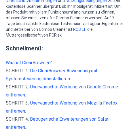
Datenschutzbestimmungen
und
Nutzungsbedingungen
zu. Der
kostenlose Scanner überprüft, ob Ihr mobilgerät infiziert ist. Um
das Produkt mit vollem Funktionsumfang nutzen zu können,
müssen Sie eine Lizenz für Combo Cleaner erwerben. Auf 7
Tage beschränkte kostenlose Testversion verfügbar. Eigentümer
und Betreiber von Combo Cleaner ist
RCS LT
, die
Muttergesellschaft von PCRisk.
Schnellmenü:
Was ist ClearBrowser?
SCHRITT 1.
Die ClearBrowser Anwendung mit
Systemsteuerung deinstallieren.
SCHRITT 2.
Unerwünschte Werbung von Google Chrome
entfernen.
SCHRITT 3.
Unerwünschte Werbung von Mozilla Firefox
entfernen.
SCHRITT 4.
Betrügerische Erweiterungen von Safari
entfernen.