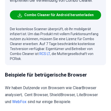
empfehlen die Verwendung von Combo Cleaner.
Combo Cleaner für Android herunterladen
Der kostenlose Scanner überprüft, ob Ihr mobilgerät
infiziert ist. Um das Produkt mit vollem Funktionsumfang
nutzen zu können, müssen Sie eine Lizenz für Combo
Cleaner erwerben. Auf 7 Tage beschränkte kostenlose
Testversion verfügbar. Eigentümer und Betreiber von
Combo Cleaner ist
RCS LT
, die Muttergesellschaft von
PCRisk.
Beispiele für betrügerische Browser
Wir haben Dutzende von Browsern wie ClearBrowser
analysiert; Cent Browser, ShieldBrowser, LiteBrowser
und
WebFox
sind nur einige Beispiele.