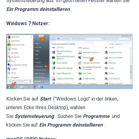
Systemsteuerung aus. Im geöffneten Fenster wählen Sie
Ein Programm deinstallieren
.
Windows 7 Nutzer:
Klicken Sie auf
Start
("Windows Logo" in der linken,
unteren Ecke Ihres Desktop), wählen
Sie
Systemsteuerung
. Suchen Sie
Programme
und
klicken Sie auf
Ein Programm deinstallieren
.