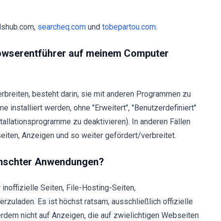
olshub.com,
searcheq.com
und
tobepartou.com
.
rowserentführer auf meinem Computer
rbreiten, besteht darin, sie mit anderen Programmen zu
installiert werden, ohne "Erweitert", "Benutzerdefiniert"
tallationsprogramme zu deaktivieren). In anderen Fällen
eiten, Anzeigen und so weiter gefördert/verbreitet.
wünschter Anwendungen?
noffizielle Seiten, File-Hosting-Seiten,
zuladen. Es ist höchst ratsam, ausschließlich offizielle
erdem nicht auf Anzeigen, die auf zwielichtigen Webseiten