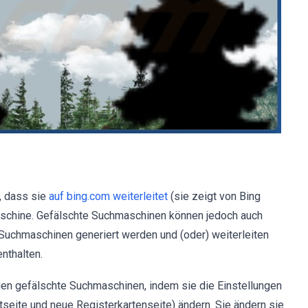
, dass sie
auf bing.com weiterleitet
(sie zeigt von Bing
maschine. Gefälschte Suchmaschinen können jedoch auch
Suchmaschinen generiert werden und (oder) weiterleiten
nthalten.
n gefälschte Suchmaschinen, indem sie die Einstellungen
eite und neue Registerkartenseite) ändern. Sie ändern sie