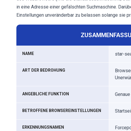
in eine Adresse einer gefälschten Suchmaschine. Darübe
Einstellungen unveränderbar zu belassen solange sie pr
ZUSAMMENFASSU
NAME
star-se
ART DER BEDROHUNG
Browser
Unerwün
ANGEBLICHE FUNKTION
Genaue 
BETROFFENE BROWSEREINSTELLUNGEN
Startse
ERKENNUNGSNAMEN
Forcepo