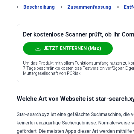
Beschreibung
Zusammenfassung
Entf
Der kostenlose Scanner prüft, ob Ihr Compu
JETZT ENTFERNEN (Mac)
Um das Produkt mit vollem Funktionsumfang nutzen zu kön
7 Tage beschränkte kostenlose Testversion verfügbar. Eig
Muttergesellschaft von PCRisk.
Welche Art von Webseite ist star-search.x
Star-search.xyz ist eine gefälschte Suchmaschine, die v
keinerlei einzigartige Suchergebnisse. Normalerweise
gefördert. Die meisten Apps dieser Art werden mithilfe