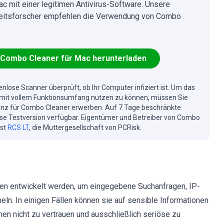
ac mit einer legitimen Antivirus-Software. Unsere
eitsforscher empfehlen die Verwendung von Combo
Combo Cleaner für Mac herunterladen
enlose Scanner überprüft, ob Ihr Computer infiziert ist. Um das
mit vollem Funktionsumfang nutzen zu können, müssen Sie
enz für Combo Cleaner erwerben. Auf 7 Tage beschränkte
se Testversion verfügbar. Eigentümer und Betreiber von Combo
ist
RCS LT
, die Muttergesellschaft von PCRisk.
en entwickelt werden, um eingegebene Suchanfragen, IP-
. In einigen Fällen können sie auf sensible Informationen
en nicht zu vertrauen und ausschließlich seriöse zu