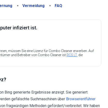
ernung
Vermeidung
FAQ
ter infiziert ist.
nen, müssen Sie eine Lizenz für Combo Cleaner erwerben. Auf
entümer und Betreiber von Combo Cleaner ist
RCS LT
, die
yz?
on Bing generierte Ergebnisse anzeigt. Sie generiert
 werden gefälschte Suchmaschinen über
Browserentführer
 von fragwürdigen Methoden gefördert/verbreitet. Wir haben