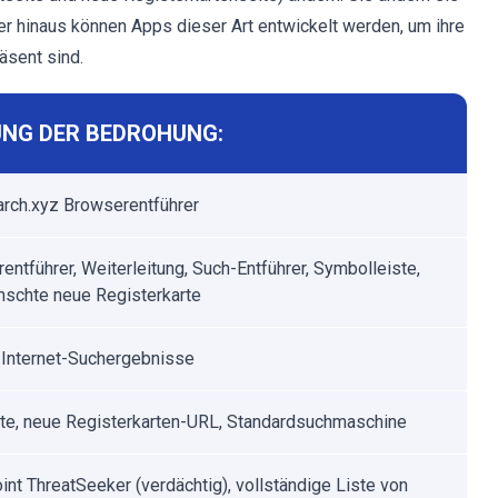
r hinaus können Apps dieser Art entwickelt werden, um ihre
äsent sind.
NG DER BEDROHUNG:
arch.xyz Browserentführer
entführer, Weiterleitung, Such-Entführer, Symbolleiste,
schte neue Registerkarte
Internet-Suchergebnisse
ite, neue Registerkarten-URL, Standardsuchmaschine
int ThreatSeeker (verdächtig), vollständige Liste von