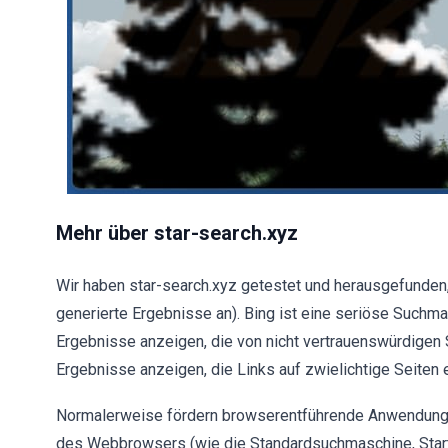
Mehr über star-search.xyz
Wir haben star-search.xyz getestet und herausgefunden
generierte Ergebnisse an). Bing ist eine seriöse Such
Ergebnisse anzeigen, die von nicht vertrauenswürdigen 
Ergebnisse anzeigen, die Links auf zwielichtige Seiten e
Normalerweise fördern browserentführende Anwendunge
des Webbrowsers (wie die Standardsuchmaschine, Starts