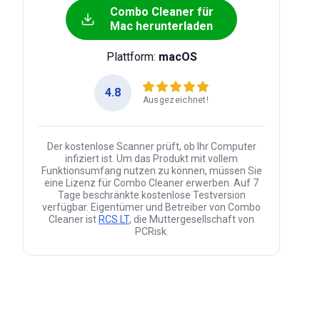
Combo Cleaner für
Mac herunterladen
Plattform:
macOS
4.8
Ausgezeichnet!
Der kostenlose Scanner prüft, ob Ihr Computer
infiziert ist. Um das Produkt mit vollem
Funktionsumfang nutzen zu können, müssen Sie
eine Lizenz für Combo Cleaner erwerben. Auf 7
Tage beschränkte kostenlose Testversion
verfügbar. Eigentümer und Betreiber von Combo
Cleaner ist
RCS LT
, die Muttergesellschaft von
PCRisk.