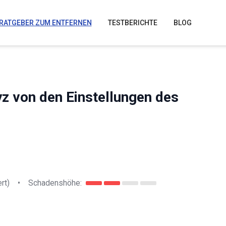
RATGEBER ZUM ENTFERNEN
TESTBERICHTE
BLOG
yz von den Einstellungen des
rt)
•
Schadenshöhe: