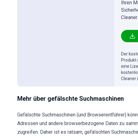
Ihren M
Sicherh
Cleaner.
Der kost
Produkt 
eine Liz
kostenlo
Cleaner 
Mehr über gefälschte Suchmaschinen
Gefälschte Suchmaschinen (und Browserentführer) könn
Adressen und andere browserbezogene Daten zu sammeln
zugreifen. Daher ist es ratsam, gefälschten Suchmaschin