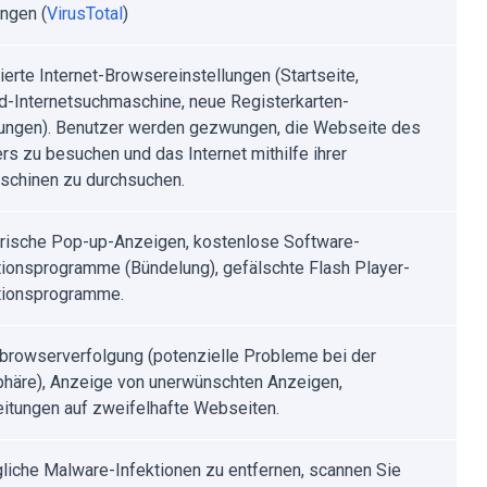
ngen (
VirusTotal
)
ierte Internet-Browsereinstellungen (Startseite,
d-Internetsuchmaschine, neue Registerkarten-
lungen). Benutzer werden gezwungen, die Webseite des
ers zu besuchen und das Internet mithilfe ihrer
chinen zu durchsuchen.
rische Pop-up-Anzeigen, kostenlose Software-
ationsprogramme (Bündelung), gefälschte Flash Player-
ationsprogramme.
tbrowserverfolgung (potenzielle Probleme bei der
phäre), Anzeige von unerwünschten Anzeigen,
eitungen auf zweifelhafte Webseiten.
iche Malware-Infektionen zu entfernen, scannen Sie