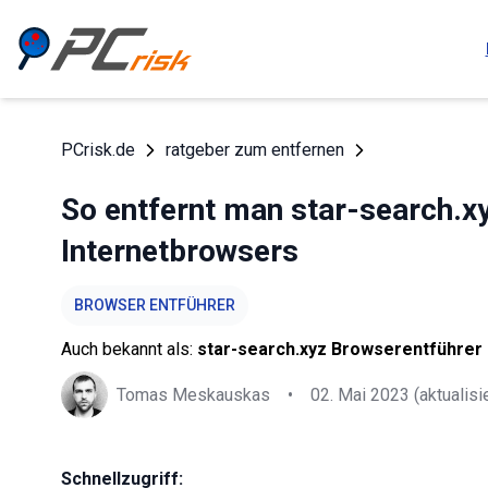
PCrisk.de
ratgeber zum entfernen
So entfernt man star-search.x
Internetbrowsers
BROWSER ENTFÜHRER
Auch bekannt als:
star-search.xyz Browserentführer
Tomas Meskauskas
•
02. Mai 2023
(aktualisie
Schnellzugriff: