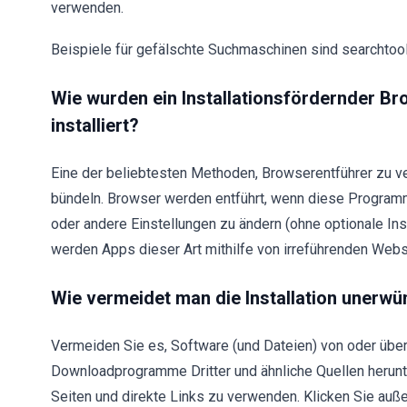
verwenden.
Beispiele für gefälschte Suchmaschinen sind searchto
Wie wurden ein Installationsfördernder B
installiert?
Eine der beliebtesten Methoden, Browserentführer zu ve
bündeln. Browser werden entführt, wenn diese Programme 
oder andere Einstellungen zu ändern (ohne optionale Ins
werden Apps dieser Art mithilfe von irreführenden Webs
Wie vermeidet man die Installation uner
Vermeiden Sie es, Software (und Dateien) von oder über i
Downloadprogramme Dritter und ähnliche Quellen herunter
Seiten und direkte Links zu verwenden. Klicken Sie auß