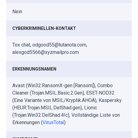
Nein
CYBERKRIMINELLEN-KONTAKT
Tox chat, odgood55@tutanota.com,
alexgod5566@xyzmailpro.com
ERKENNUNGSNAMEN
Avast (Win32:RansomX-gen [Ransom]), Combo
Cleaner (Trojan.MSIL.Basic.2.Gen), ESET-NOD32
(Eine Variante von MSIL/Kryptik.AHOA), Kaspersky
(HEUR:Trojan.MSIL.DelShad.gen), Lionic
(Trojan.Win32.DelShad.4!c), Vollständige Liste von
Erkennungen (
VirusTotal
)