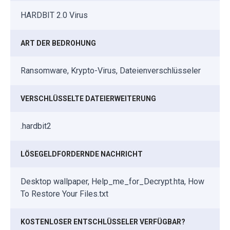
HARDBIT 2.0 Virus
ART DER BEDROHUNG
Ransomware, Krypto-Virus, Dateienverschlüsseler
VERSCHLÜSSELTE DATEIERWEITERUNG
.hardbit2
LÖSEGELDFORDERNDE NACHRICHT
Desktop wallpaper, Help_me_for_Decrypt.hta, How
To Restore Your Files.txt
KOSTENLOSER ENTSCHLÜSSELER VERFÜGBAR?