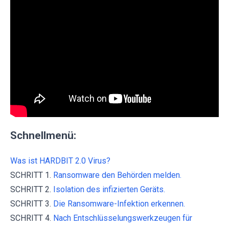
Schnellmenü:
Was ist HARDBIT 2.0 Virus?
SCHRITT 1.
Ransomware den Behörden melden.
SCHRITT 2.
Isolation des infizierten Geräts.
SCHRITT 3.
Die Ransomware-Infektion erkennen.
SCHRITT 4.
Nach Entschlüsselungswerkzeugen für