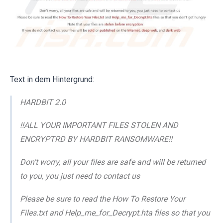
Text in dem Hintergrund:
HARDBIT 2.0
!!ALL YOUR IMPORTANT FILES STOLEN AND
ENCRYPTRD BY HARDBIT RANSOMWARE!!
Don't worry, all your files are safe and will be returned
to you, you just need to contact us
Please be sure to read the How To Restore Your
Files.txt and Help_me_for_Decrypt.hta files so that you