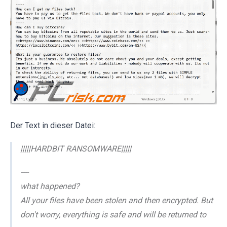
Der Text in dieser Datei:
¦¦¦¦¦HARDBIT RANSOMWARE¦¦¦¦¦
----
what happened?
All your files have been stolen and then encrypted. But
don't worry, everything is safe and will be returned to