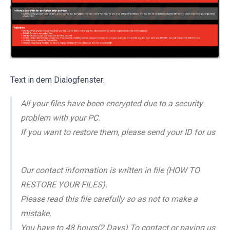
Text in dem Dialogfenster:
All your files have been encrypted due to a security
problem with your PC.
If you want to restore them, please send your ID for us
Our contact information is written in file (HOW TO
RESTORE YOUR FILES).
Please read this file carefully so as not to make a
mistake.
You have to 48 hours(2 Days) To contact or paying us