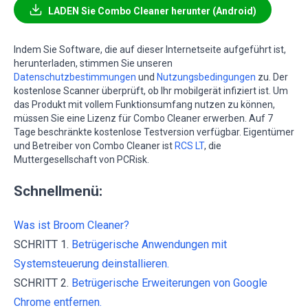
LADEN Sie Combo Cleaner herunter (Android)
Indem Sie Software, die auf dieser Internetseite aufgeführt ist,
herunterladen, stimmen Sie unseren
Datenschutzbestimmungen
und
Nutzungsbedingungen
zu. Der
kostenlose Scanner überprüft, ob Ihr mobilgerät infiziert ist. Um
das Produkt mit vollem Funktionsumfang nutzen zu können,
müssen Sie eine Lizenz für Combo Cleaner erwerben. Auf 7
Tage beschränkte kostenlose Testversion verfügbar. Eigentümer
und Betreiber von Combo Cleaner ist
RCS LT
, die
Muttergesellschaft von PCRisk.
Schnellmenü:
Was ist Broom Cleaner?
SCHRITT 1.
Betrügerische Anwendungen mit
Systemsteuerung deinstallieren.
SCHRITT 2.
Betrügerische Erweiterungen von Google
Chrome entfernen.