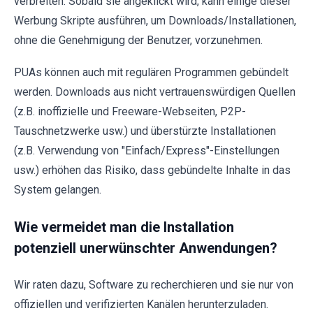
verbreiten. Sobald sie angeklickt wird, kann einige dieser
Werbung Skripte ausführen, um Downloads/Installationen,
ohne die Genehmigung der Benutzer, vorzunehmen.
PUAs können auch mit regulären Programmen gebündelt
werden. Downloads aus nicht vertrauenswürdigen Quellen
(z.B. inoffizielle und Freeware-Webseiten, P2P-
Tauschnetzwerke usw.) und überstürzte Installationen
(z.B. Verwendung von "Einfach/Express"-Einstellungen
usw.) erhöhen das Risiko, dass gebündelte Inhalte in das
System gelangen.
Wie vermeidet man die Installation
potenziell unerwünschter Anwendungen?
Wir raten dazu, Software zu recherchieren und sie nur von
offiziellen und verifizierten Kanälen herunterzuladen.