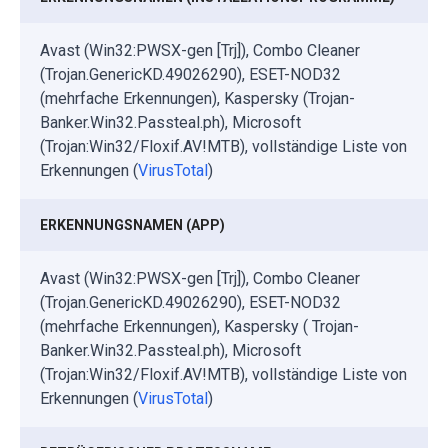
Avast (Win32:PWSX-gen [Trj]), Combo Cleaner
(Trojan.GenericKD.49026290), ESET-NOD32
(mehrfache Erkennungen), Kaspersky (Trojan-
Banker.Win32.Passteal.ph), Microsoft
(Trojan:Win32/Floxif.AV!MTB), vollständige Liste von
Erkennungen (
VirusTotal
)
ERKENNUNGSNAMEN (APP)
Avast (Win32:PWSX-gen [Trj]), Combo Cleaner
(Trojan.GenericKD.49026290), ESET-NOD32
(mehrfache Erkennungen), Kaspersky ( Trojan-
Banker.Win32.Passteal.ph), Microsoft
(Trojan:Win32/Floxif.AV!MTB), vollständige Liste von
Erkennungen (
VirusTotal
)