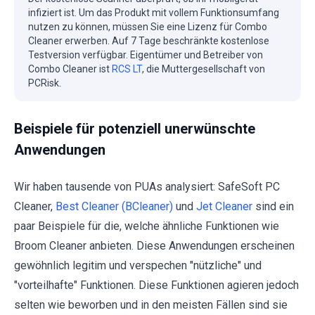
infiziert ist. Um das Produkt mit vollem Funktionsumfang
nutzen zu können, müssen Sie eine Lizenz für Combo
Cleaner erwerben. Auf 7 Tage beschränkte kostenlose
Testversion verfügbar. Eigentümer und Betreiber von
Combo Cleaner ist
RCS LT
, die Muttergesellschaft von
PCRisk.
Beispiele für potenziell unerwünschte
Anwendungen
Wir haben tausende von PUAs analysiert: SafeSoft PC
Cleaner,
Best Cleaner (BCleaner)
und
Jet Cleaner
sind ein
paar Beispiele für die, welche ähnliche Funktionen wie
Broom Cleaner anbieten. Diese Anwendungen erscheinen
gewöhnlich legitim und verspechen "nützliche" und
"vorteilhafte" Funktionen. Diese Funktionen agieren jedoch
selten wie beworben und in den meisten Fällen sind sie