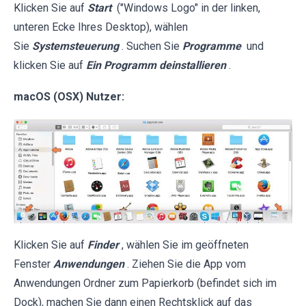
Klicken Sie auf
Start
("Windows Logo" in der linken,
unteren Ecke Ihres Desktop), wählen
Sie
Systemsteuerung
. Suchen Sie
Programme
und
klicken Sie auf
Ein Programm deinstallieren
.
macOS (OSX) Nutzer:
Klicken Sie auf
Finder
, wählen Sie im geöffneten
Fenster
Anwendungen
. Ziehen Sie die App vom
Anwendungen Ordner zum Papierkorb (befindet sich im
Dock), machen Sie dann einen Rechtsklick auf das