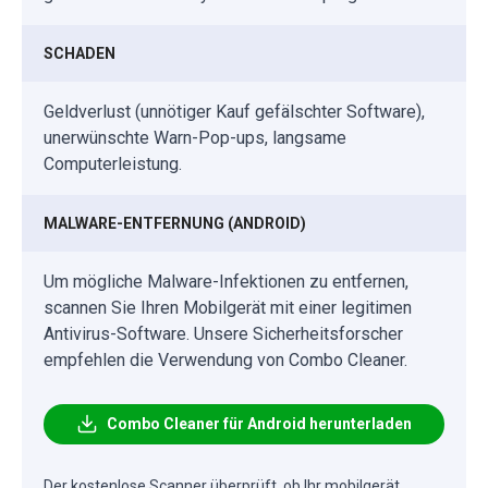
SCHADEN
Geldverlust (unnötiger Kauf gefälschter Software),
unerwünschte Warn-Pop-ups, langsame
Computerleistung.
MALWARE-ENTFERNUNG (ANDROID)
Um mögliche Malware-Infektionen zu entfernen,
scannen Sie Ihren Mobilgerät mit einer legitimen
Antivirus-Software. Unsere Sicherheitsforscher
empfehlen die Verwendung von Combo Cleaner.
Combo Cleaner für Android herunterladen
Der kostenlose Scanner überprüft, ob Ihr mobilgerät