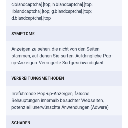
c.blandcaptcha[.]top; h.blandcaptcha[.]top;
i.blandcaptcha[.]top; g.blandcaptcha[.]top;
d.blandcaptcha[.]top
SYMPTOME
Anzeigen zu sehen, die nicht von den Seiten
stammen, auf denen Sie surfen. Aufdringliche Pop-
up-Anzeigen. Verringerte Surfgeschwindigkeit.
VERBREITUNGSMETHODEN
Irreführende Pop-up-Anzeigen, falsche
Behauptungen innerhalb besuchter Webseiten,
potenziell unerwünschte Anwendungen (Adware)
SCHADEN