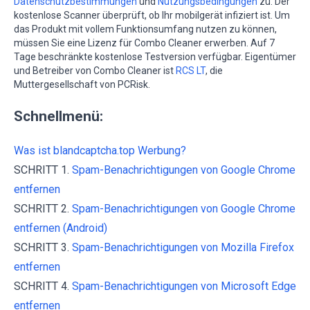
Datenschutzbestimmungen
und
Nutzungsbedingungen
zu. Der
kostenlose Scanner überprüft, ob Ihr mobilgerät infiziert ist. Um
das Produkt mit vollem Funktionsumfang nutzen zu können,
müssen Sie eine Lizenz für Combo Cleaner erwerben. Auf 7
Tage beschränkte kostenlose Testversion verfügbar. Eigentümer
und Betreiber von Combo Cleaner ist
RCS LT
, die
Muttergesellschaft von PCRisk.
Schnellmenü:
Was ist blandcaptcha.top Werbung?
SCHRITT 1.
Spam-Benachrichtigungen von Google Chrome
entfernen
SCHRITT 2.
Spam-Benachrichtigungen von Google Chrome
entfernen (Android)
SCHRITT 3.
Spam-Benachrichtigungen von Mozilla Firefox
entfernen
SCHRITT 4.
Spam-Benachrichtigungen von Microsoft Edge
entfernen