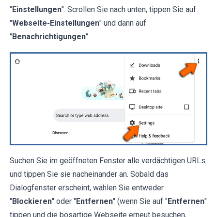
"
Einstellungen
". Scrollen Sie nach unten, tippen Sie auf
"
Webseite-Einstellungen
" und dann auf
"
Benachrichtigungen
".
Suchen Sie im geöffneten Fenster alle verdächtigen URLs
und tippen Sie sie nacheinander an. Sobald das
Dialogfenster erscheint, wählen Sie entweder
"
Blockieren
" oder "
Entfernen
" (wenn Sie auf "
Entfernen
"
tippen und die bösartige Webseite erneut besuchen,