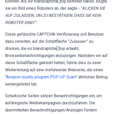
könnten. Als wir blandcaptcha[.]top betreten haben, zeigte
sie ein Bild eines Roboters an, der sagte - "
KLICKEN SIE
AUF ZULASSEN, UM ZU BESTÄTIGEN, DASS SIE KEIN
ROBOTER SIND!
".
Diese gefälschte CAPTCHA-Verifizierung soll Benutzer
dazu verleiten, auf die Schaltfläche "
Zulassen
" zu
drücken, die es blandcaptcha[.]top erlaubt,
Browserbenachrichtigungen anzuzeigen. Nachdem wir auf
diese Schaltfläche geklickt hatten, führte dies zu einer
Weiterleitung auf eine irreführende Webseite, die einen
"
Amazon loyalty program POP-UP Scam
" ähnlichen Betrug
weitergeleitet hat.
Schurkische Seiten setzen Benachrichtigungen ein, um
aufdringliche Werbekampagnen durchzuführen. Die
übermittelten Benachrichtigungen/Anzeigen fördern