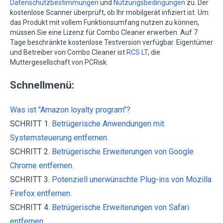
Datenschutzbestimmungen
und
Nutzungsbedingungen
zu. Der
kostenlose Scanner überprüft, ob Ihr mobilgerät infiziert ist. Um
das Produkt mit vollem Funktionsumfang nutzen zu können,
müssen Sie eine Lizenz für Combo Cleaner erwerben. Auf 7
Tage beschränkte kostenlose Testversion verfügbar. Eigentümer
und Betreiber von Combo Cleaner ist
RCS LT
, die
Muttergesellschaft von PCRisk.
Schnellmenü:
Was ist "Amazon loyalty program"?
SCHRITT 1.
Betrügerische Anwendungen mit
Systemsteuerung entfernen.
SCHRITT 2.
Betrügerische Erweiterungen von Google
Chrome entfernen.
SCHRITT 3.
Potenziell unerwünschte Plug-ins von Mozilla
Firefox entfernen.
SCHRITT 4.
Betrügerische Erweiterungen von Safari
entfernen.