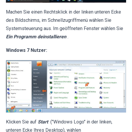
Machen Sie einen Rechtsklick in der linken unteren Ecke
des Bildschirms, im Schnellzugriffmenü wählen Sie
Systemsteuerung aus. Im geöffneten Fenster wählen Sie
Ein Programm deinstallieren
.
Windows 7 Nutzer:
Klicken Sie auf
Start
("Windows Logo" in der linken,
unteren Ecke Ihres Desktop), wählen