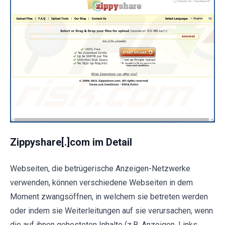
Zippyshare[.]com im Detail
Webseiten, die betrügerische Anzeigen-Netzwerke
verwenden, können verschiedene Webseiten in dem
Moment zwangsöffnen, in welchem sie betreten werden
oder indem sie Weiterleitungen auf sie verursachen, wenn
die auf ihnen gehosteten Inhalte (z.B. Anzeigen, Links,