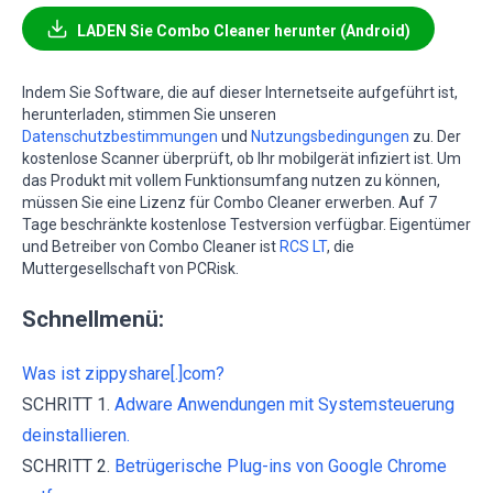
LADEN Sie Combo Cleaner herunter (Android)
Indem Sie Software, die auf dieser Internetseite aufgeführt ist,
herunterladen, stimmen Sie unseren
Datenschutzbestimmungen
und
Nutzungsbedingungen
zu. Der
kostenlose Scanner überprüft, ob Ihr mobilgerät infiziert ist. Um
das Produkt mit vollem Funktionsumfang nutzen zu können,
müssen Sie eine Lizenz für Combo Cleaner erwerben. Auf 7
Tage beschränkte kostenlose Testversion verfügbar. Eigentümer
und Betreiber von Combo Cleaner ist
RCS LT
, die
Muttergesellschaft von PCRisk.
Schnellmenü:
Was ist zippyshare[.]com?
SCHRITT 1.
Adware Anwendungen mit Systemsteuerung
deinstallieren.
SCHRITT 2.
Betrügerische Plug-ins von Google Chrome