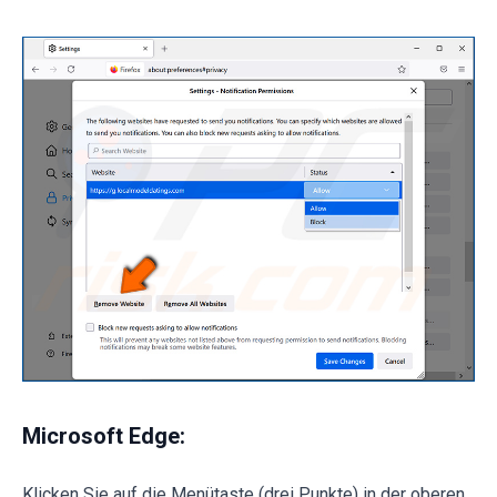
Microsoft Edge:
Klicken Sie auf die Menütaste (drei Punkte) in der oberen