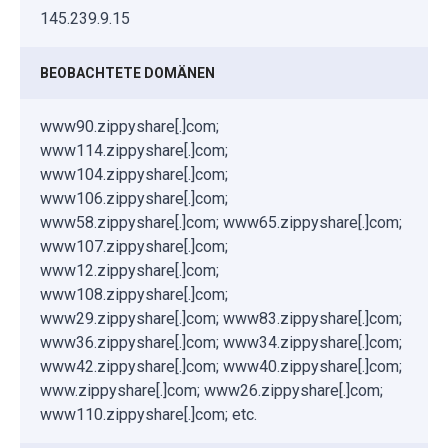
145.239.9.15
BEOBACHTETE DOMÄNEN
www90.zippyshare[.]com;
www114.zippyshare[.]com;
www104.zippyshare[.]com;
www106.zippyshare[.]com;
www58.zippyshare[.]com; www65.zippyshare[.]com;
www107.zippyshare[.]com;
www12.zippyshare[.]com;
www108.zippyshare[.]com;
www29.zippyshare[.]com; www83.zippyshare[.]com;
www36.zippyshare[.]com; www34.zippyshare[.]com;
www42.zippyshare[.]com; www40.zippyshare[.]com;
www.zippyshare[.]com; www26.zippyshare[.]com;
www110.zippyshare[.]com; etc.