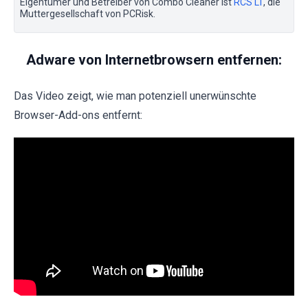
Eigentümer und Betreiber von Combo Cleaner ist
RCS LT
, die
Muttergesellschaft von PCRisk.
Adware von Internetbrowsern entfernen:
Das Video zeigt, wie man potenziell unerwünschte
Browser-Add-ons entfernt: