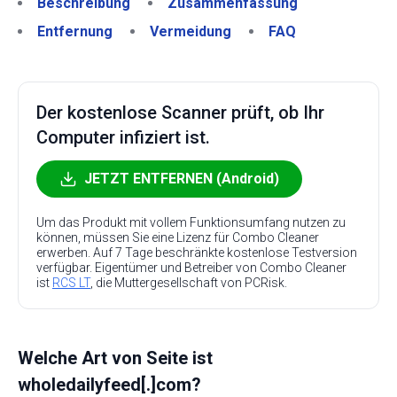
Beschreibung
Zusammenfassung
Entfernung
Vermeidung
FAQ
Der kostenlose Scanner prüft, ob Ihr
Computer infiziert ist.
JETZT ENTFERNEN (Android)
Um das Produkt mit vollem Funktionsumfang nutzen zu
können, müssen Sie eine Lizenz für Combo Cleaner
erwerben. Auf 7 Tage beschränkte kostenlose Testversion
verfügbar. Eigentümer und Betreiber von Combo Cleaner
ist
RCS LT
, die Muttergesellschaft von PCRisk.
Welche Art von Seite ist
wholedailyfeed[.]com?