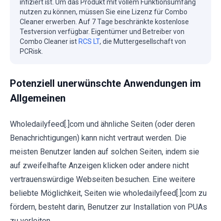
infiziert ist. Um das Produkt mit vollem Funktionsumfang
nutzen zu können, müssen Sie eine Lizenz für Combo
Cleaner erwerben. Auf 7 Tage beschränkte kostenlose
Testversion verfügbar. Eigentümer und Betreiber von
Combo Cleaner ist
RCS LT
, die Muttergesellschaft von
PCRisk.
Potenziell unerwünschte Anwendungen im
Allgemeinen
Wholedailyfeed[.]com und ähnliche Seiten (oder deren
Benachrichtigungen) kann nicht vertraut werden. Die
meisten Benutzer landen auf solchen Seiten, indem sie
auf zweifelhafte Anzeigen klicken oder andere nicht
vertrauenswürdige Webseiten besuchen. Eine weitere
beliebte Möglichkeit, Seiten wie wholedailyfeed[.]com zu
fördern, besteht darin, Benutzer zur Installation von PUAs
zu verleiten.