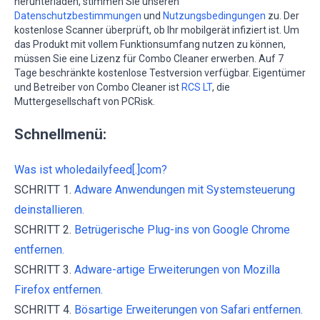
herunterladen, stimmen Sie unseren
Datenschutzbestimmungen
und
Nutzungsbedingungen
zu. Der
kostenlose Scanner überprüft, ob Ihr mobilgerät infiziert ist. Um
das Produkt mit vollem Funktionsumfang nutzen zu können,
müssen Sie eine Lizenz für Combo Cleaner erwerben. Auf 7
Tage beschränkte kostenlose Testversion verfügbar. Eigentümer
und Betreiber von Combo Cleaner ist
RCS LT
, die
Muttergesellschaft von PCRisk.
Schnellmenü:
Was ist wholedailyfeed[.]com?
SCHRITT 1.
Adware Anwendungen mit Systemsteuerung
deinstallieren.
SCHRITT 2.
Betrügerische Plug-ins von Google Chrome
entfernen.
SCHRITT 3.
Adware-artige Erweiterungen von Mozilla
Firefox entfernen.
SCHRITT 4.
Bösartige Erweiterungen von Safari entfernen.