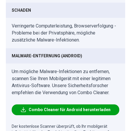
SCHADEN
Verringerte Computerleistung, Browserverfolgung -
Probleme bei der Privatsphäre, mögliche
zusätzliche Malware-Infektionen.
MALWARE-ENTFERNUNG (ANDROID)
Um mögliche Malware-Infektionen zu entfernen,
scannen Sie Ihren Mobilgerät mit einer legitimen
Antivirus-Software. Unsere Sicherheitsforscher
empfehlen die Verwendung von Combo Cleaner.
Combo Cleaner für Android herunterladen
Der kostenlose Scanner überprüft, ob Ihr mobilgerät