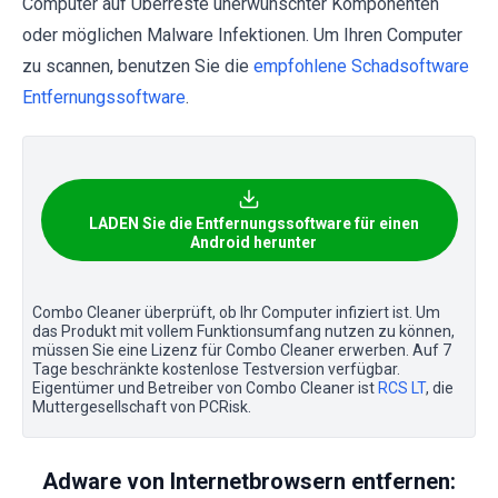
Computer auf Überreste unerwünschter Komponenten
oder möglichen Malware Infektionen. Um Ihren Computer
zu scannen, benutzen Sie die
empfohlene Schadsoftware
Entfernungssoftware
.
LADEN Sie die Entfernungssoftware für einen
Android herunter
Combo Cleaner überprüft, ob Ihr Computer infiziert ist. Um
das Produkt mit vollem Funktionsumfang nutzen zu können,
müssen Sie eine Lizenz für Combo Cleaner erwerben. Auf 7
Tage beschränkte kostenlose Testversion verfügbar.
Eigentümer und Betreiber von Combo Cleaner ist
RCS LT
, die
Muttergesellschaft von PCRisk.
Adware von Internetbrowsern entfernen: