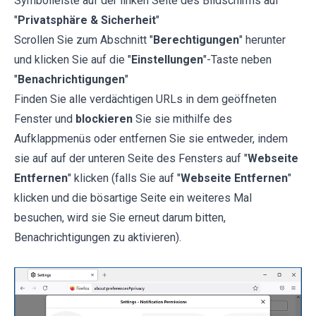
Symbolleiste auf der linken Seite des Bildschirms auf
"
Privatsphäre & Sicherheit
"
Scrollen Sie zum Abschnitt "
Berechtigungen
" herunter
und klicken Sie auf die "
Einstellungen
"-Taste neben
"
Benachrichtigungen
"
Finden Sie alle verdächtigen URLs in dem geöffneten
Fenster und
blockieren
Sie sie mithilfe des
Aufklappmenüs oder entfernen Sie sie entweder, indem
sie auf auf der unteren Seite des Fensters auf "
Webseite
Entfernen
" klicken (falls Sie auf "
Webseite Entfernen
"
klicken und die bösartige Seite ein weiteres Mal
besuchen, wird sie Sie erneut darum bitten,
Benachrichtigungen zu aktivieren).