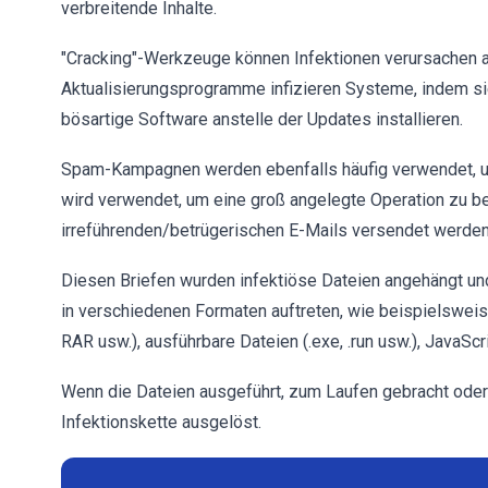
verbreitende Inhalte.
"Cracking"-Werkzeuge können Infektionen verursachen an
Aktualisierungsprogramme infizieren Systeme, indem s
bösartige Software anstelle der Updates installieren.
Spam-Kampagnen werden ebenfalls häufig verwendet, u
wird verwendet, um eine groß angelegte Operation zu b
irreführenden/betrügerischen E-Mails versendet werden
Diesen Briefen wurden infektiöse Dateien angehängt und/
in verschiedenen Formaten auftreten, wie beispielsweis
RAR usw.), ausführbare Dateien (.exe, .run usw.), JavaScr
Wenn die Dateien ausgeführt, zum Laufen gebracht oder
Infektionskette ausgelöst.