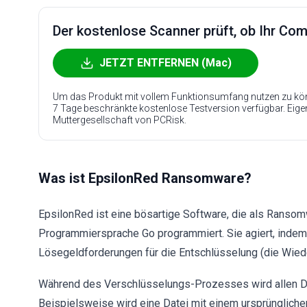
Der kostenlose Scanner prüft, ob Ihr Compu
JETZT ENTFERNEN (Mac)
Um das Produkt mit vollem Funktionsumfang nutzen zu kön
7 Tage beschränkte kostenlose Testversion verfügbar. Eig
Muttergesellschaft von PCRisk.
Was ist EpsilonRed Ransomware?
EpsilonRed ist eine bösartige Software, die als Ransom
Programmiersprache Go programmiert. Sie agiert, indem
Lösegeldforderungen für die Entschlüsselung (die Wiede
Während des Verschlüsselungs-Prozesses wird allen Da
Beispielsweise wird eine Datei mit einem ursprünglich