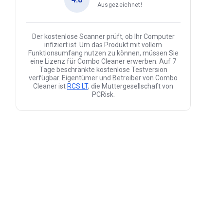
Ausgezeichnet!
Der kostenlose Scanner prüft, ob Ihr Computer
infiziert ist. Um das Produkt mit vollem
Funktionsumfang nutzen zu können, müssen Sie
eine Lizenz für Combo Cleaner erwerben. Auf 7
Tage beschränkte kostenlose Testversion
verfügbar. Eigentümer und Betreiber von Combo
Cleaner ist
RCS LT
, die Muttergesellschaft von
PCRisk.