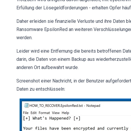
Erfüllung der Lösegeldforderungen - erhalten Opfer häu
Daher erleiden sie finanzielle Verluste und ihre Daten b
Ransomware EpsilonRed an weiteren Verschlüsselungen
werden.
Leider wird eine Entfernung die bereits betroffenen Dat
darin, die Daten von einem Backup aus wiederherzustellen
anderen Ort aufbewahrt wurde.
Screenshot einer Nachricht, in der Benutzer aufgeforder
Daten zu entschlüsseln: