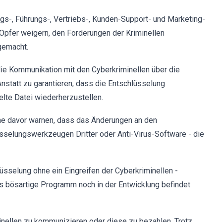
ngs-, Führungs-, Vertriebs-, Kunden-Support- und Marketing-
Opfer weigern, den Forderungen der Kriminellen
gemacht.
ie Kommunikation mit den Cyberkriminellen über die
nstatt zu garantieren, dass die Entschlüsselung
selte Datei wiederherzustellen.
he davor warnen, dass das Änderungen an den
sselungswerkzeugen Dritter oder Anti-Virus-Software - die
sselung ohne ein Eingreifen der Cyberkriminellen -
s bösartige Programm noch in der Entwicklung befindet
inellen zu kommunizieren oder diese zu bezahlen. Trotz