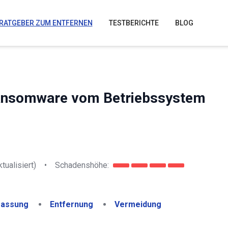
RATGEBER ZUM ENTFERNEN
TESTBERICHTE
BLOG
Ransomware vom Betriebssystem
tualisiert)
•
Schadenshöhe:
assung
Entfernung
Vermeidung