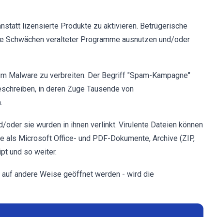
statt lizensierte Produkte zu aktivieren. Betrügerische
ie Schwächen veralteter Programme ausnutzen und/oder
m Malware zu verbreiten. Der Begriff "Spam-Kampagne"
eschreiben, in deren Zuge Tausende von
.
oder sie wurden in ihnen verlinkt. Virulente Dateien können
e als Microsoft Office- und PDF-Dokumente, Archive (ZIP,
ipt und so weiter.
 auf andere Weise geöffnet werden - wird die