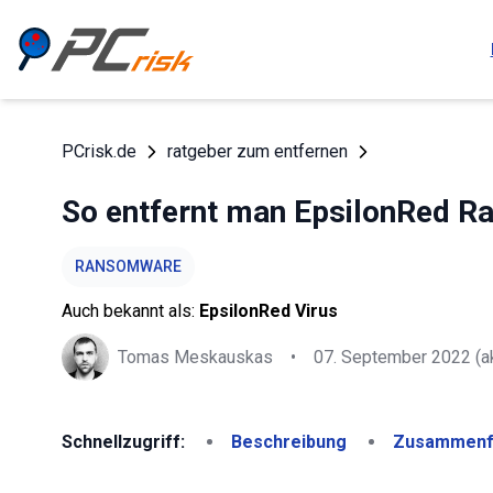
PCrisk.de
ratgeber zum entfernen
So entfernt man EpsilonRed 
RANSOMWARE
Auch bekannt als:
EpsilonRed Virus
Tomas Meskauskas
•
07. September 2022
(ak
Schnellzugriff:
Beschreibung
Zusammenf