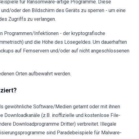
e Beispiele für Ransomware-artige Programme. Diese
 und/oder den Bildschirm des Geräts zu sperren - um eine
des Zugriffs zu verlangen.
n Programmen/Infektionen - der kryptografische
ymmetrisch) und die Höhe des Lösegeldes. Um dauerhaften
ackups auf Fernservern und/oder auf nicht angeschlossenen
iedenen Orten aufbewahrt werden.
ziert?
s gewöhnliche Software/Medien getarnt oder mit ihnen
 Downloadkanäle (z.B. inoffizielle und kostenlose File-
dere Downloadprogramme Dritter) verbreitet. Illegale
lisierungsprogramme sind Paradebeispiele für Malware-