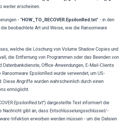
o weiter erscheinen.
rungen - "
HOW_TO_RECOVER.EpsilonRed.txt
" - in den
s die beobachtete Art und Weise, wie die Ransomware
zesses, welche die Löschung von Volume Shadow Copies und
all, die Entfernung von Programmen oder das Beenden von
nd Datenbankdienste, Office-Anwendungen, E-Mail-Clients
 Die Ransomware EpsilonRed wurde verwendet, um US-
. Diese Angriffe wurden wahrscheinlich durch einen
ns ermöglicht.
VER.EpsilonRed.txt") dargestellte Text informiert die
e Nachricht gibt an, dass Entschlüsselungsschlüssel/-
ware-Infektion erworben werden müssen - um die Dateien