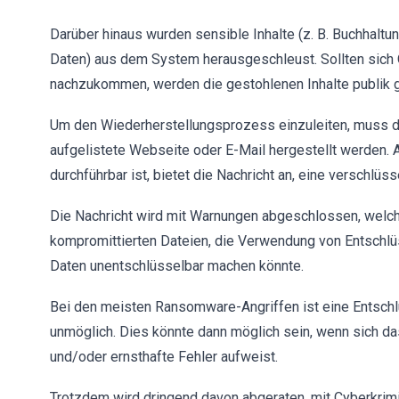
Darüber hinaus wurden sensible Inhalte (z. B. Buchhaltu
Daten) aus dem System herausgeschleust. Sollten sich 
nachzukommen, werden die gestohlenen Inhalte publik 
Um den Wiederherstellungsprozess einzuleiten, muss d
aufgelistete Webseite oder E-Mail hergestellt werden. A
durchführbar ist, bietet die Nachricht an, eine verschlüs
Die Nachricht wird mit Warnungen abgeschlossen, welc
kompromittierten Dateien, die Verwendung von Entschlü
Daten unentschlüsselbar machen könnte.
Bei den meisten Ransomware-Angriffen ist eine Entschlü
unmöglich. Dies könnte dann möglich sein, wenn sich da
und/oder ernsthafte Fehler aufweist.
Trotzdem wird dringend davon abgeraten, mit Cyberkrim