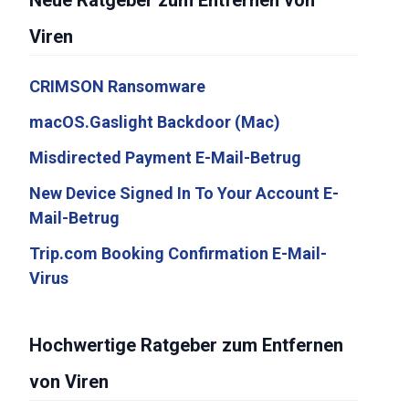
Neue Ratgeber zum Entfernen von
Viren
CRIMSON Ransomware
macOS.Gaslight Backdoor (Mac)
Misdirected Payment E-Mail-Betrug
New Device Signed In To Your Account E-
Mail-Betrug
Trip.com Booking Confirmation E-Mail-
Virus
Hochwertige Ratgeber zum Entfernen
von Viren