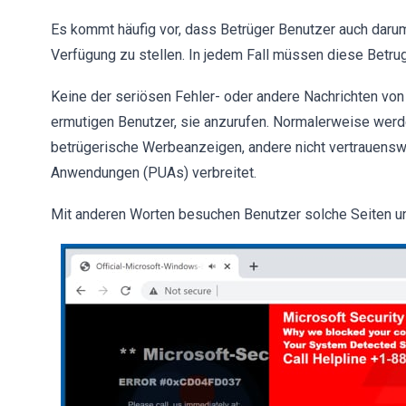
Es kommt häufig vor, dass Betrüger Benutzer auch darum 
Verfügung zu stellen. In jedem Fall müssen diese Betru
Keine der seriösen Fehler- oder andere Nachrichten vo
ermutigen Benutzer, sie anzurufen. Normalerweise wer
betrügerische Werbeanzeigen, andere nicht vertrauens
Anwendungen (PUAs) verbreitet.
Mit anderen Worten besuchen Benutzer solche Seiten un