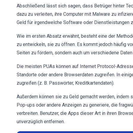
Abschließend lässt sich sagen, dass Betrüger hinter T
dazu zu verleiten, ihre Computer mit Malware zu infizie
Geld für irgendwelche Software oder Dienstleistungen 
Wie im ersten Absatz erwähnt, besteht eine der Methode
zu entwickeln, sie zu öffnen. Es kommt jedoch häufig vo
Seiten zu fördern, sondern auch um verschiedene Date
Die meisten PUAs können auf Internet Protocol-Adress
Standorte oder andere Browserdaten zugreifen. In einig
zugreifen (z. B. Passwörter, Kreditkartendaten).
Außerdem können sie zu Geld gemacht werden, indem sie
Pop-ups oder andere Anzeigen zu generiere, die fragwü
verbreiten. Benutzer, die Apps dieser Art in ihren Browse
unverzüglich entfernen.