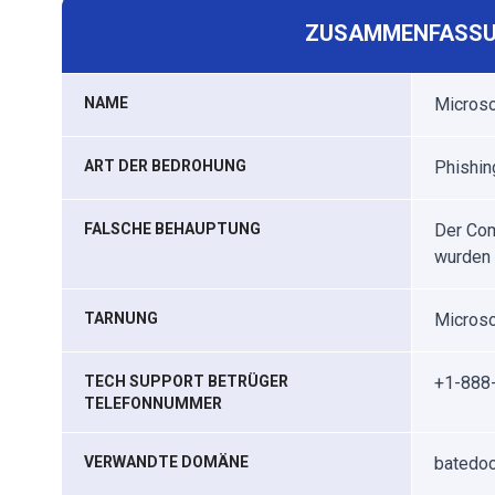
ZUSAMMENFASSU
NAME
Microso
ART DER BEDROHUNG
Phishin
FALSCHE BEHAUPTUNG
Der Comp
wurden 
TARNUNG
Microso
TECH SUPPORT BETRÜGER
+1-888
TELEFONNUMMER
VERWANDTE DOMÄNE
batedoc[