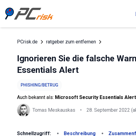
PCrisk.de
ratgeber zum entfernen
Ignorieren Sie die falsche War
Essentials Alert
PHISHING/BETRUG
Auch bekannt als:
Microsoft Security Essentials Aler
Tomas Meskauskas
•
28. September 2022
(ak
Schnellzugriff:
Beschreibung
Zusammenf