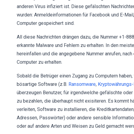
anderen Virus infiziert ist. Diese gefälschten Nachric
wurden: Anmeldeinformationen für Facebook und E-Mail,
Computer gespeichert sind.
All diese Nachrichten drängen dazu, die Nummer +1-888
erkannte Malware und Fehlern zu erhalten. In den meist
hereinfallen und die angegebene Nummer anrufen, nach e
Computer zu erhalten.
Sobald die Betrüger einen Zugang zu Computern haben, 
bösartige Software (z.B.
Ransomware
,
Kryptowährungs-
überzeugen Benutzer, für irgendwelche gefälschte oder
zu bezahlen, die überhaupt nicht exisiteren. Es kommt h
verleiten, Software zu installieren, die Kreditkartenda
Adressen, Passwörter) oder andere sensible Informationen
oder auf andere Arten und Weisen zu Geld gemacht wer