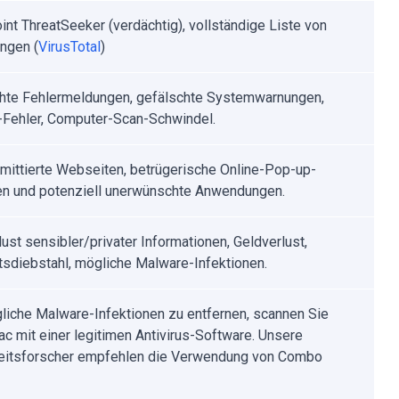
int ThreatSeeker (verdächtig), vollständige Liste von
ngen (
VirusTotal
)
hte Fehlermeldungen, gefälschte Systemwarnungen,
Fehler, Computer-Scan-Schwindel.
ittierte Webseiten, betrügerische Online-Pop-up-
n und potenziell unerwünschte Anwendungen.
lust sensibler/privater Informationen, Geldverlust,
ätsdiebstahl, mögliche Malware-Infektionen.
iche Malware-Infektionen zu entfernen, scannen Sie
ac mit einer legitimen Antivirus-Software. Unsere
eitsforscher empfehlen die Verwendung von Combo