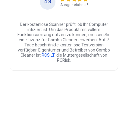
4.8
Ausgezeichnet!
Der kostenlose Scanner prüft, ob Ihr Computer
infiziert ist. Um das Produkt mit vollem
Funktionsumfang nutzen zu können, müssen Sie
eine Lizenz für Combo Cleaner erwerben. Auf 7
Tage beschränkte kostenlose Testversion
verfügbar. Eigentümer und Betreiber von Combo
Cleaner ist
RCS LT
, die Muttergesellschaft von
PCRisk.