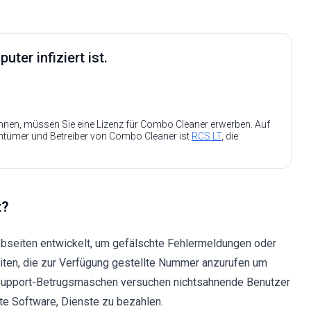
ter infiziert ist.
nen, müssen Sie eine Lizenz für Combo Cleaner erwerben. Auf
entümer und Betreiber von Combo Cleaner ist
RCS LT
, die
t?
seiten entwickelt, um gefälschte Fehlermeldungen oder
iten, die zur Verfügung gestellte Nummer anzurufen um
r-Support-Betrugsmaschen versuchen nichtsahnende Benutzer
hte Software, Dienste zu bezahlen.