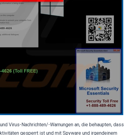
 und Virus-Nachrichten/-Warnungen an, die behaupten, dass
tivitäten gesperrt ist und mit Spyware und irgendeinem