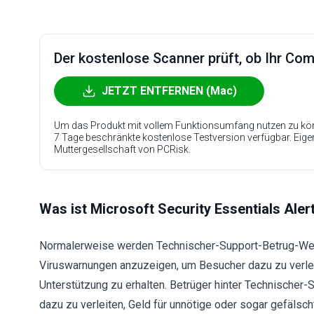
Der kostenlose Scanner prüft, ob Ihr Compu
JETZT ENTFERNEN (Mac)
Um das Produkt mit vollem Funktionsumfang nutzen zu kön
7 Tage beschränkte kostenlose Testversion verfügbar. Eig
Muttergesellschaft von PCRisk.
Was ist Microsoft Security Essentials Aler
Normalerweise werden Technischer-Support-Betrug-Web
Viruswarnungen anzuzeigen, um Besucher dazu zu verle
Unterstützung zu erhalten. Betrüger hinter Technische
dazu zu verleiten, Geld für unnötige oder sogar gefälsc