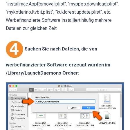
"installmac.AppRemoval.plist", "myppes.download.plist",
"mykotlerino.ltvbit.plist", "kuklorest.update.plist", etc.
Werbefinanzierte Software installiert häufig mehrere
Dateien zur gleichen Zeit.
Suchen Sie nach Dateien, die von
werbefinanzierter Software erzeugt wurden im
/Library/LaunchDaemons Ordner: