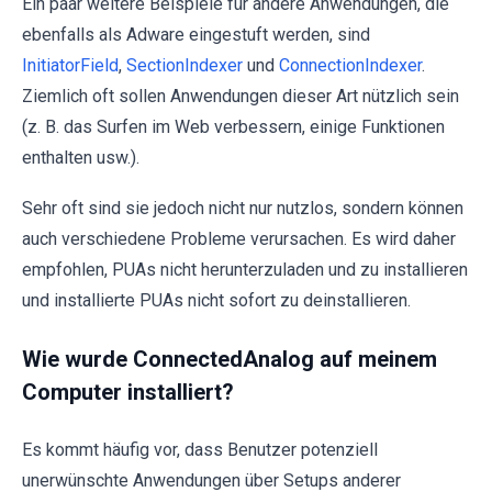
Ein paar weitere Beispiele für andere Anwendungen, die
ebenfalls als Adware eingestuft werden, sind
InitiatorField
,
SectionIndexer
und
ConnectionIndexer
.
Ziemlich oft sollen Anwendungen dieser Art nützlich sein
(z. B. das Surfen im Web verbessern, einige Funktionen
enthalten usw.).
Sehr oft sind sie jedoch nicht nur nutzlos, sondern können
auch verschiedene Probleme verursachen. Es wird daher
empfohlen, PUAs nicht herunterzuladen und zu installieren
und installierte PUAs nicht sofort zu deinstallieren.
Wie wurde ConnectedAnalog auf meinem
Computer installiert?
Es kommt häufig vor, dass Benutzer potenziell
unerwünschte Anwendungen über Setups anderer