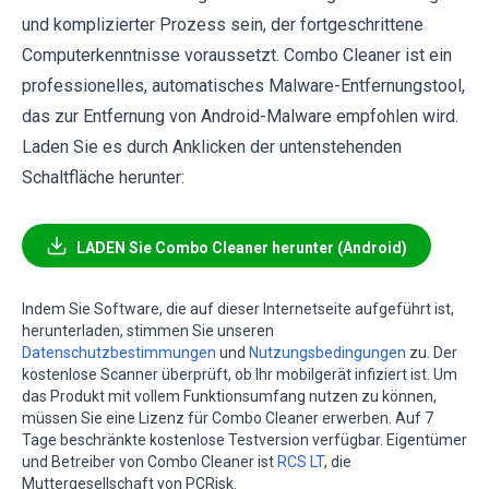
und komplizierter Prozess sein, der fortgeschrittene
Computerkenntnisse voraussetzt. Combo Cleaner ist ein
professionelles, automatisches Malware-Entfernungstool,
das zur Entfernung von Android-Malware empfohlen wird.
Laden Sie es durch Anklicken der untenstehenden
Schaltfläche herunter:
LADEN Sie Combo Cleaner herunter (Android)
Indem Sie Software, die auf dieser Internetseite aufgeführt ist,
herunterladen, stimmen Sie unseren
Datenschutzbestimmungen
und
Nutzungsbedingungen
zu. Der
kostenlose Scanner überprüft, ob Ihr mobilgerät infiziert ist. Um
das Produkt mit vollem Funktionsumfang nutzen zu können,
müssen Sie eine Lizenz für Combo Cleaner erwerben. Auf 7
Tage beschränkte kostenlose Testversion verfügbar. Eigentümer
und Betreiber von Combo Cleaner ist
RCS LT
, die
Muttergesellschaft von PCRisk.