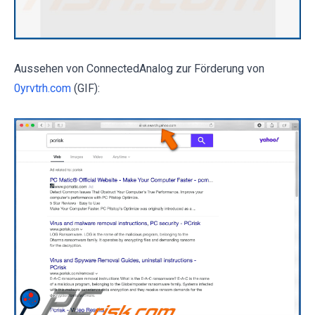
Aussehen von ConnectedAnalog zur Förderung von
0yrvtrh.com
(GIF):