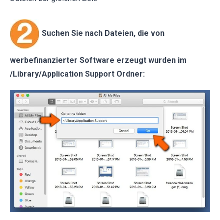
Suchen Sie nach Dateien, die von
werbefinanzierter Software erzeugt wurden im
/Library/Application Support Ordner: