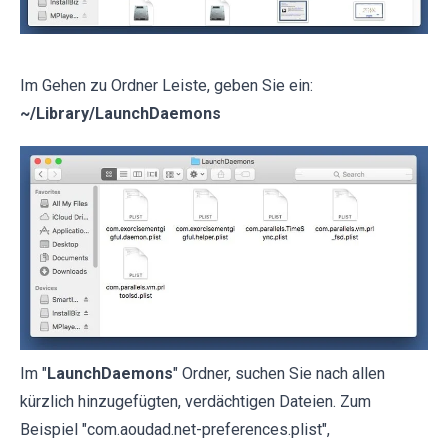
Im Gehen zu Ordner Leiste, geben Sie ein:
~/Library/LaunchDaemons
Im "
LaunchDaemons
" Ordner, suchen Sie nach allen
kürzlich hinzugefügten, verdächtigen Dateien. Zum
Beispiel "com.aoudad.net-preferences.plist",