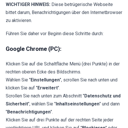
WICHTIGER HINWEIS:
Diese betrügerische Webseite
bittet darum, Benachrichtigungen über den Internetbrowser
zu aktivieren.
Führen Sie daher vor Beginn diese Schritte durch:
Google Chrome (PC):
Klicken Sie auf die Schaltfläche Menü (drei Punkte) in der
rechten oberen Ecke des Bildschirms.
Wählen Sie "
Einstellungen
", scrollen Sie nach unten und
klicken Sie auf "
Erweitert
".
Scrollen Sie nach unten zum Abschnitt "
Datenschutz und
Sicherheit
", wählen Sie "
Inhaltseinstellungen
" und dann
"
Benachrichtigungen
".
Klicken Sie auf drei Punkte auf der rechten Seite jeder
verdächtigen URL und klicken Sie auf "
Blockieren
" oder