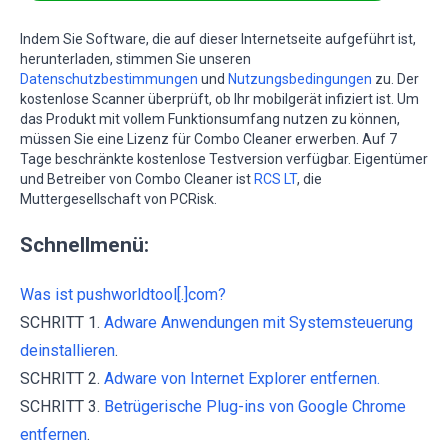
Indem Sie Software, die auf dieser Internetseite aufgeführt ist,
herunterladen, stimmen Sie unseren
Datenschutzbestimmungen
und
Nutzungsbedingungen
zu. Der
kostenlose Scanner überprüft, ob Ihr mobilgerät infiziert ist. Um
das Produkt mit vollem Funktionsumfang nutzen zu können,
müssen Sie eine Lizenz für Combo Cleaner erwerben. Auf 7
Tage beschränkte kostenlose Testversion verfügbar. Eigentümer
und Betreiber von Combo Cleaner ist
RCS LT
, die
Muttergesellschaft von PCRisk.
Schnellmenü:
Was ist pushworldtool[.]com?
SCHRITT 1.
Adware Anwendungen mit Systemsteuerung
deinstallieren
.
SCHRITT 2.
Adware von Internet Explorer entfernen.
SCHRITT 3.
Betrügerische Plug-ins von Google Chrome
entfernen
.