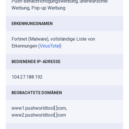
Push-Benachrichtigungswerbung, unerwünschte
Werbung, Pop-up Werbung
ERKENNUNGSNAMEN
Fortinet (Malware), vollständige Liste von
Erkennungen (
VirusTotal
)
BEDIENENDE IP-ADRESSE
104.27.188.192
BEOBACHTETE DOMÄNEN
www1.pushworldtool[.]com,
www2.pushworldtool[.]com