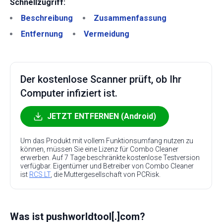
Schnellzugriff:
Beschreibung
Zusammenfassung
Entfernung
Vermeidung
Der kostenlose Scanner prüft, ob Ihr
Computer infiziert ist.
JETZT ENTFERNEN (Android)
Um das Produkt mit vollem Funktionsumfang nutzen zu
können, müssen Sie eine Lizenz für Combo Cleaner
erwerben. Auf 7 Tage beschränkte kostenlose Testversion
verfügbar. Eigentümer und Betreiber von Combo Cleaner
ist
RCS LT
, die Muttergesellschaft von PCRisk.
Was ist pushworldtool[.]com?