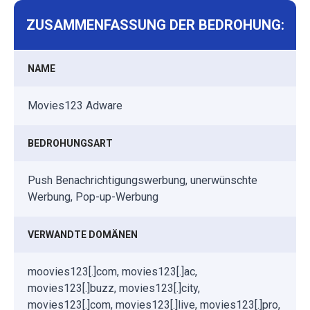
ZUSAMMENFASSUNG DER BEDROHUNG:
NAME
Movies123 Adware
BEDROHUNGSART
Push Benachrichtigungswerbung, unerwünschte
Werbung, Pop-up-Werbung
VERWANDTE DOMÄNEN
moovies123[.]com, movies123[.]ac,
movies123[.]buzz, movies123[.]city,
movies123[.]com, movies123[.]live, movies123[.]pro,