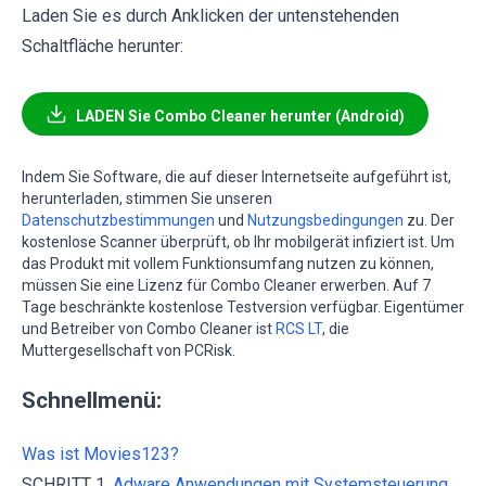
Laden Sie es durch Anklicken der untenstehenden
Schaltfläche herunter:
LADEN Sie Combo Cleaner herunter (Android)
Indem Sie Software, die auf dieser Internetseite aufgeführt ist,
herunterladen, stimmen Sie unseren
Datenschutzbestimmungen
und
Nutzungsbedingungen
zu. Der
kostenlose Scanner überprüft, ob Ihr mobilgerät infiziert ist. Um
das Produkt mit vollem Funktionsumfang nutzen zu können,
müssen Sie eine Lizenz für Combo Cleaner erwerben. Auf 7
Tage beschränkte kostenlose Testversion verfügbar. Eigentümer
und Betreiber von Combo Cleaner ist
RCS LT
, die
Muttergesellschaft von PCRisk.
Schnellmenü:
Was ist Movies123?
SCHRITT 1.
Adware Anwendungen mit Systemsteuerung