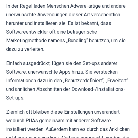
In der Regel laden Menschen Adware-artige und andere
unerwünschte Anwendungen dieser Art versehentlich
herunter und installieren sie. Es ist bekannt, dass
Softwareentwickler oft eine betrügerische
Marketingmethode namens „Bundling“ benutzen, um sie
dazu zu verleiten.
Einfach ausgedrückt, fügen sie den Set-ups anderer
Software, unerwünschte Apps hinzu. Sie verstecken
Informationen dazu in den „Benutzerdefiniert“, „Erweitert“
und ähnlichen Abschnitten der Download-/Installations-
Set-ups.
Ziemlich oft bleiben diese Einstellungen unverändert,
wodurch PUAs gemeinsam mit anderer Software
installiert werden. Außerdem kann es durch das Anklicken
nicht vertrauenswürdiger Werbung verursacht werden, die