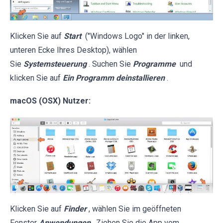
Klicken Sie auf
Start
("Windows Logo" in der linken,
unteren Ecke Ihres Desktop), wählen
Sie
Systemsteuerung
. Suchen Sie
Programme
und
klicken Sie auf
Ein Programm deinstallieren
.
macOS (OSX) Nutzer:
Klicken Sie auf
Finder
, wählen Sie im geöffneten
Fenster
Anwendungen
. Ziehen Sie die App vom