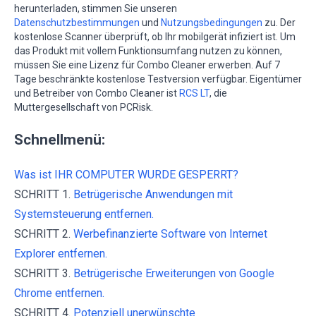
herunterladen, stimmen Sie unseren
Datenschutzbestimmungen
und
Nutzungsbedingungen
zu. Der
kostenlose Scanner überprüft, ob Ihr mobilgerät infiziert ist. Um
das Produkt mit vollem Funktionsumfang nutzen zu können,
müssen Sie eine Lizenz für Combo Cleaner erwerben. Auf 7
Tage beschränkte kostenlose Testversion verfügbar. Eigentümer
und Betreiber von Combo Cleaner ist
RCS LT
, die
Muttergesellschaft von PCRisk.
Schnellmenü:
Was ist IHR COMPUTER WURDE GESPERRT?
SCHRITT 1.
Betrügerische Anwendungen mit
Systemsteuerung entfernen.
SCHRITT 2.
Werbefinanzierte Software von Internet
Explorer entfernen.
SCHRITT 3.
Betrügerische Erweiterungen von Google
Chrome entfernen.
SCHRITT 4.
Potenziell unerwünschte