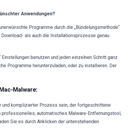
erwünschter Anwendungen?
ll unerwünschte Programme durch die „Bündelungsmethode“
e Download- als auch die Installationsprozesse genau
“ Einstellungen benutzen und jeden einzelnen Schritt ganz
he Programme herunterzuladen, oder zu installieren. Der
 Mac-Malware:
 und komplizierter Prozess sein, der fortgeschrittene
 professionelles, automatisches Malware-Entfernungstool,
aden Sie es durch Anklicken der untenstehenden