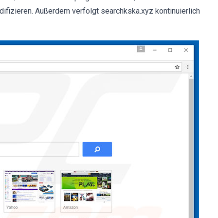
ifizieren. Außerdem verfolgt searchkska.xyz kontinuierlich