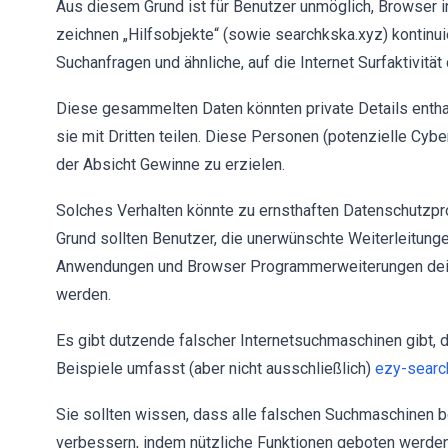
Aus diesem Grund ist für Benutzer unmöglich, Browser 
zeichnen „Hilfsobjekte“ (sowie searchkska.xyz) kontinu
Suchanfragen und ähnliche, auf die Internet Surfaktivitä
Diese gesammelten Daten könnten private Details enthal
sie mit Dritten teilen. Diese Personen (potenzielle Cybe
der Absicht Gewinne zu erzielen.
Solches Verhalten könnte zu ernsthaften Datenschutzpr
Grund sollten Benutzer, die unerwünschte Weiterleitunge
Anwendungen und Browser Programmerweiterungen deinsta
werden.
Es gibt dutzende falscher Internetsuchmaschinen gibt, di
Beispiele umfasst (aber nicht ausschließlich)
ezy-searc
Sie sollten wissen, dass alle falschen Suchmaschinen b
verbessern, indem nützliche Funktionen geboten werden