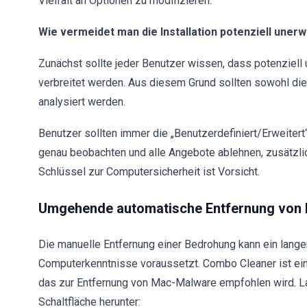
Vielfalt an Optionen zu modifizieren.
Wie vermeidet man die Installation potenziell un
Zunächst sollte jeder Benutzer wissen, dass potenzie
verbreitet werden. Aus diesem Grund sollten sowohl di
analysiert werden.
Benutzer sollten immer die „Benutzerdefiniert/Erweitert
genau beobachten und alle Angebote ablehnen, zusätzlic
Schlüssel zur Computersicherheit ist Vorsicht.
Umgehende automatische Entfernung von
Die manuelle Entfernung einer Bedrohung kann ein langer
Computerkenntnisse voraussetzt. Combo Cleaner ist ein
das zur Entfernung von Mac-Malware empfohlen wird. L
Schaltfläche herunter: