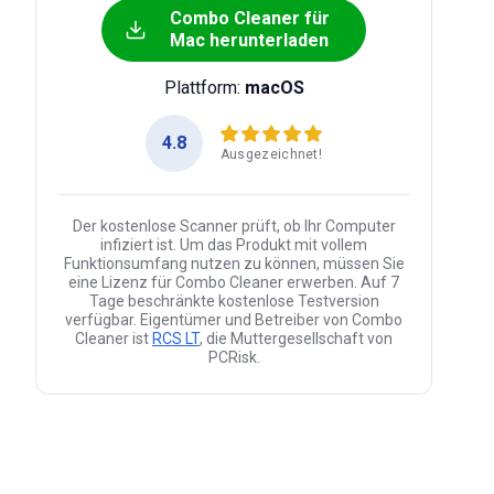
Combo Cleaner für
Mac herunterladen
Plattform:
macOS
4.8
Ausgezeichnet!
Der kostenlose Scanner prüft, ob Ihr Computer
infiziert ist. Um das Produkt mit vollem
Funktionsumfang nutzen zu können, müssen Sie
eine Lizenz für Combo Cleaner erwerben. Auf 7
Tage beschränkte kostenlose Testversion
verfügbar. Eigentümer und Betreiber von Combo
Cleaner ist
RCS LT
, die Muttergesellschaft von
PCRisk.