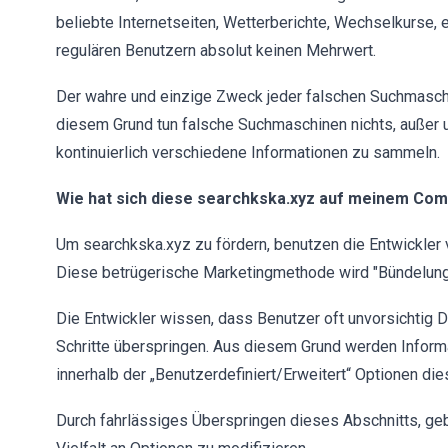
beliebte Internetseiten, Wetterberichte, Wechselkurse, et
regulären Benutzern absolut keinen Mehrwert.
Der wahre und einzige Zweck jeder falschen Suchmaschin
diesem Grund tun falsche Suchmaschinen nichts, außer 
kontinuierlich verschiedene Informationen zu sammeln.
Wie hat sich diese searchkska.xyz auf meinem Comp
Um searchkska.xyz zu fördern, benutzen die Entwickler 
Diese betrügerische Marketingmethode wird "Bündelung
Die Entwickler wissen, dass Benutzer oft unvorsichtig 
Schritte überspringen. Aus diesem Grund werden Inform
innerhalb der „Benutzerdefiniert/Erweitert“ Optionen di
Durch fahrlässiges Überspringen dieses Abschnitts, geb