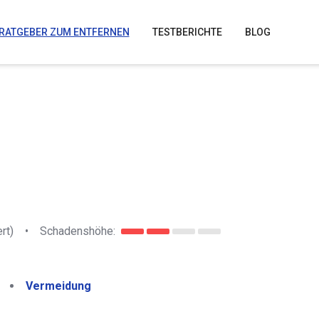
RATGEBER ZUM ENTFERNEN
TESTBERICHTE
BLOG
rt)
•
Schadenshöhe:
Vermeidung