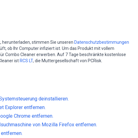
st, herunterladen, stimmen Sie unseren
Datenschutzbestimmungen
t, ob Ihr Computer infiziert ist. Um das Produkt mit vollem
für Combo Cleaner erwerben. Auf 7 Tage beschränkte kostenlose
leaner ist
RCS LT
, die Muttergesellschaft von PCRisk.
ystemsteuerung deinstallieren.
et Explorer entfernen.
Google Chrome entfernen.
dsuchmaschine von Mozilla Firefox entfernen.
 entfernen.