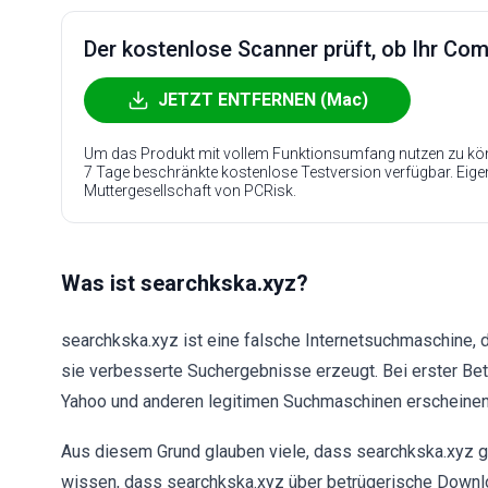
Der kostenlose Scanner prüft, ob Ihr Compu
JETZT ENTFERNEN (Mac)
Um das Produkt mit vollem Funktionsumfang nutzen zu kön
7 Tage beschränkte kostenlose Testversion verfügbar. Eig
Muttergesellschaft von PCRisk.
Was ist searchkska.xyz?
searchkska.xyz ist eine falsche Internetsuchmaschine, d
sie verbesserte Suchergebnisse erzeugt. Bei erster Bet
Yahoo und anderen legitimen Suchmaschinen erscheinen
Aus diesem Grund glauben viele, dass searchkska.xyz ge
wissen, dass searchkska.xyz über betrügerische Downlo