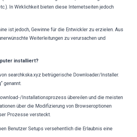
c.). In Wirklichkeit bieten diese Internetseiten jedoch
e ist jedoch, Gewinne für die Entwickler zu erzielen. Aus
unerwünschte Weiterleitungen zu verursachen und
uter installiert?
von searchkska.xyz betrügerische Downloader/Installer.
“ genannt.
Download-/Installationsprozess übereilen und die meisten
ationen über die Modifizierung von Browseroptionen
eser Prozesse versteckt.
en Benutzer Setups versehentlich die Erlaubnis eine