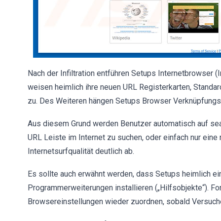
Nach der Infiltration entführen Setups Internetbrowser (
weisen heimlich ihre neuen URL Registerkarten, Standa
zu. Des Weiteren hängen Setups Browser Verknüpfungszi
Aus diesem Grund werden Benutzer automatisch auf sear
URL Leiste im Internet zu suchen, oder einfach nur eine
Internetsurfqualität deutlich ab.
Es sollte auch erwähnt werden, dass Setups heimlich e
Programmerweiterungen installieren („Hilfsobjekte“). F
Browsereinstellungen wieder zuordnen, sobald Versuch