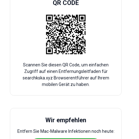
QR CODE
Scannen Sie diesen QR Code, um einfachen
Zugriff auf einen Entfernungsleitfaden für
searchkska.xyz Browserentführer auf Ihrem
mobilen Gerät zu haben.
Wir empfehlen
Entfern Sie Mac-Malware Infektionen noch heute: