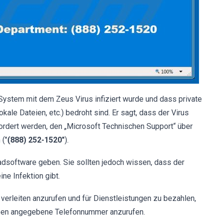
System mit dem Zeus Virus infiziert wurde und dass private
ale Dateien, etc.) bedroht sind. Er sagt, dass der Virus
ordert werden, den „Microsoft Technischen Support“ über
("
(888) 252-1520"
).
hadsoftware geben. Sie sollten jedoch wissen, dass der
ne Infektion gibt.
erleiten anzurufen und für Dienstleistungen zu bezahlen,
e oben angegebene Telefonnummer anzurufen.