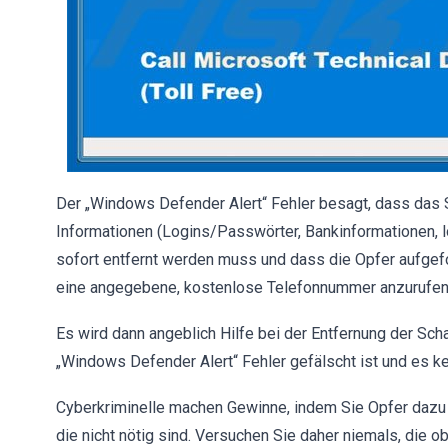
Der „Windows Defender Alert“ Fehler besagt, dass das 
Informationen (Logins/Passwörter, Bankinformationen, lok
sofort entfernt werden muss und dass die Opfer aufgef
eine angegebene, kostenlose Telefonnummer anzurufen 
Es wird dann angeblich Hilfe bei der Entfernung der Sc
„Windows Defender Alert“ Fehler gefälscht ist und es kei
Cyberkriminelle machen Gewinne, indem Sie Opfer dazu v
die nicht nötig sind. Versuchen Sie daher niemals, di