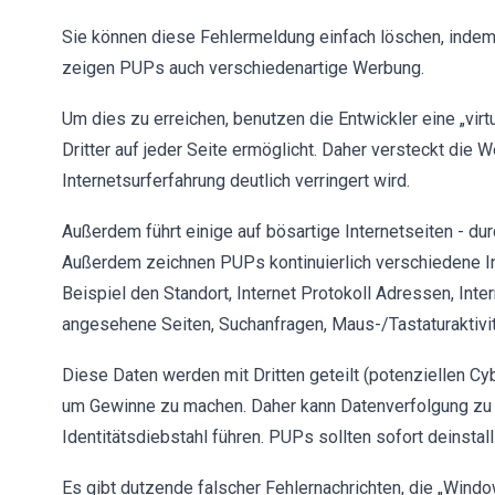
Sie können diese Fehlermeldung einfach löschen, indem
zeigen PUPs auch verschiedenartige Werbung.
Um dies zu erreichen, benutzen die Entwickler eine „virtue
Dritter auf jeder Seite ermöglicht. Daher versteckt die 
Internetsurferfahrung deutlich verringert wird.
Außerdem führt einige auf bösartige Internetseiten - du
Außerdem zeichnen PUPs kontinuierlich verschiedene I
Beispiel den Standort, Internet Protokoll Adressen, Inte
angesehene Seiten, Suchanfragen, Maus-/Tastaturaktivität
Diese Daten werden mit Dritten geteilt (potenziellen Cy
um Gewinne zu machen. Daher kann Datenverfolgung zu 
Identitätsdiebstahl führen. PUPs sollten sofort deinstall
Es gibt dutzende falscher Fehlernachrichten, die „Windo