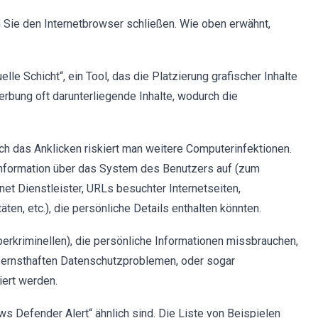
 Sie den Internetbrowser schließen. Wie oben erwähnt,
lle Schicht“, ein Tool, das die Platzierung grafischer Inhalte
Werbung oft darunterliegende Inhalte, wodurch die
rch das Anklicken riskiert man weitere Computerinfektionen.
nformation über das System des Benutzers auf (zum
rnet Dienstleister, URLs besuchter Internetseiten,
en, etc.), die persönliche Details enthalten könnten.
berkriminellen), die persönliche Informationen missbrauchen,
ernsthaften Datenschutzproblemen, oder sogar
iert werden.
ws Defender Alert“ ähnlich sind. Die Liste von Beispielen