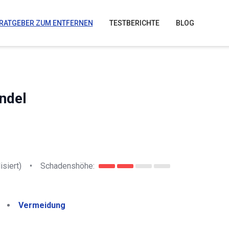
RATGEBER ZUM ENTFERNEN
TESTBERICHTE
BLOG
ndel
isiert)
•
Schadenshöhe:
Vermeidung