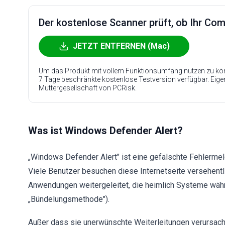
Der kostenlose Scanner prüft, ob Ihr Compu
JETZT ENTFERNEN (Mac)
Um das Produkt mit vollem Funktionsumfang nutzen zu kön
7 Tage beschränkte kostenlose Testversion verfügbar. Eig
Muttergesellschaft von PCRisk.
Was ist Windows Defender Alert?
„Windows Defender Alert" ist eine gefälschte Fehlermeld
Viele Benutzer besuchen diese Internetseite versehentl
Anwendungen weitergeleitet, die heimlich Systeme während
„Bündelungsmethode").
Außer dass sie unerwünschte Weiterleitungen verursac