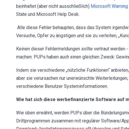
beinhaltet (aber nicht ausschließlich)
Microsoft Warning 
State und Microsoft Help Desk.
Alle diese Fehler behaupten, dass das System irgendwie 
Versuche, Opfer zu ängstigen und sie zu verleiten, „Kun
Keinen dieser Fehlermeldungen sollte vertraut werden -
machen. PUPs haben auch einen gleichen Zweck: Gewin
Indem sie verschiedene „nützliche Funktionen“ anbieten,
aber sie verursachen nur unerwünschte Weiterleitungen
verschiedene Benutzer Systeminformationen.
Wie hat sich diese werbefinanzierte Software auf 
Wie oben erwähnt, werden PUPs über die Bündelungsmeth
Drittprogrammen zusammen mit regulärer Software/Apps
Download-/Installationsprozesse oft übereilen und Schr