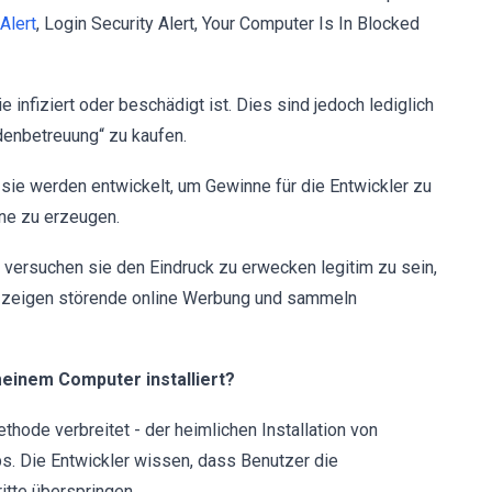
Alert
, Login Security Alert, Your Computer Is In Blocked
infiziert oder beschädigt ist. Dies sind jedoch lediglich
denbetreuung“ zu kaufen.
 sie werden entwickelt, um Gewinne für die Entwickler zu
ne zu erzeugen.
 versuchen sie den Eindruck zu erwecken legitim zu sein,
, zeigen störende online Werbung und sammeln
meinem Computer installiert?
ode verbreitet - der heimlichen Installation von
. Die Entwickler wissen, dass Benutzer die
itte überspringen.