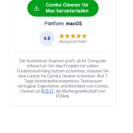
Combo Cleaner für
Mac herunterladen
Plattform:
macOS
4.8
Ausgezeichnet!
Der kostenlose Scanner prüft, ob Ihr Computer
infiziert ist. Um das Produkt mit vollem
Funktionsumfang nutzen zu können, müssen Sie
eine Lizenz für Combo Cleaner erwerben. Auf 7
Tage beschränkte kostenlose Testversion
verfügbar. Eigentümer und Betreiber von Combo
Cleaner ist
RCS LT
, die Muttergesellschaft von
PCRisk.