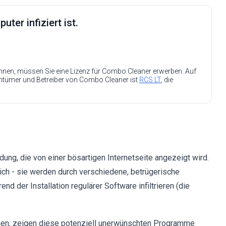
ter infiziert ist.
nen, müssen Sie eine Lizenz für Combo Cleaner erwerben. Auf
entümer und Betreiber von Combo Cleaner ist
RCS LT
, die
ung, die von einer bösartigen Internetseite angezeigt wird.
ich - sie werden durch verschiedene, betrügerische
 der Installation regulärer Software infiltrieren (die
hen, zeigen diese potenziell unerwünschten Programme