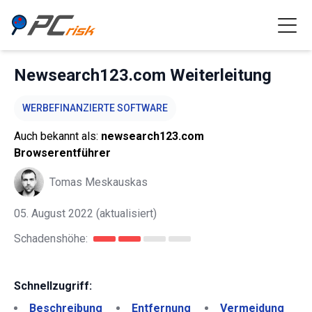
Newsearch123.com Weiterleitung
WERBEFINANZIERTE SOFTWARE
Auch bekannt als:
newsearch123.com
Browserentführer
Tomas Meskauskas
05. August 2022
(aktualisiert)
Schadenshöhe:
Schnellzugriff:
Beschreibung
Entfernung
Vermeidung