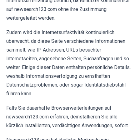
Internetsurferfahrung deutlich, da Benutzer kontinuierlich
auf newsearch123.com ohne ihre Zustimmung
weitergeleitet werden.
Zudem wird die Internetsurfaktivität kontinuierlich
überwacht, da diese Seite verschiedene Informationen
sammelt, wie IP Adressen, URLs besuchter
Internetseiten, angesehene Seiten, Suchanfragen und so
weiter. Einige dieser Daten enthalten persönliche Details,
weshalb Informationsverfolgung zu ernsthaften
Datenschutzproblemen, oder sogar Identitätsdiebstahl
führen kann.
Falls Sie dauerhafte Browserweiterleitungen auf
newsearch123.com erfahren, deinstallieren Sie alle
kürzlich installierten, verdächtigen Anwendungen, sofort.
Newsearch123.com hat ähnliche Merkmale wie