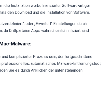
um die Installation werbefinanzierter Software-artiger
als den Download und die Installation von Software.
zerdefiniert“, oder „Erweitert“ Einstellungen durch.
 da Drittparteien Apps wahrscheinlich infiziert sind.
 Mac-Malware:
 und komplizierter Prozess sein, der fortgeschrittene
 professionelles, automatisches Malware-Entfernungstool,
aden Sie es durch Anklicken der untenstehenden