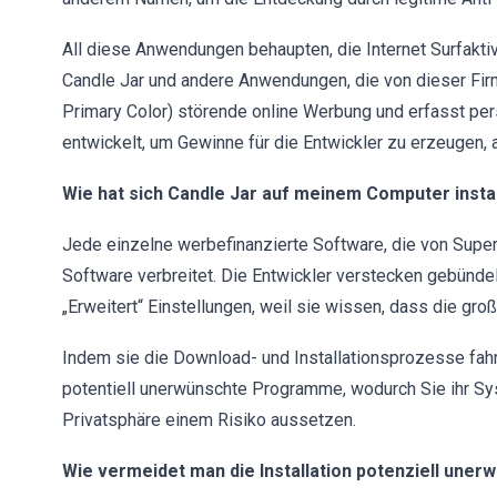
All diese Anwendungen behaupten, die Internet Surfaktiv
Candle Jar und andere Anwendungen, die von dieser Fir
Primary Color) störende online Werbung und erfasst per
entwickelt, um Gewinne für die Entwickler zu erzeugen, 
Wie hat sich Candle Jar auf meinem Computer instal
Jede einzelne werbefinanzierte Software, die von Super
Software verbreitet. Die Entwickler verstecken gebünde
„Erweitert“ Einstellungen, weil sie wissen, dass die gr
Indem sie die Download- und Installationsprozesse fahrlä
potentiell unerwünschte Programme, wodurch Sie ihr Sy
Privatsphäre einem Risiko aussetzen.
Wie vermeidet man die Installation potenziell un