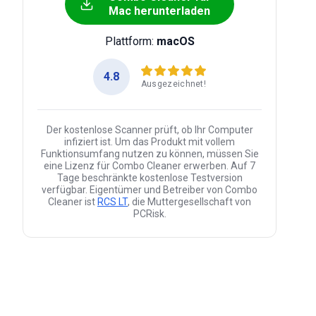
Mac herunterladen
Plattform:
macOS
4.8
Ausgezeichnet!
Der kostenlose Scanner prüft, ob Ihr Computer
infiziert ist. Um das Produkt mit vollem
Funktionsumfang nutzen zu können, müssen Sie
eine Lizenz für Combo Cleaner erwerben. Auf 7
Tage beschränkte kostenlose Testversion
verfügbar. Eigentümer und Betreiber von Combo
Cleaner ist
RCS LT
, die Muttergesellschaft von
PCRisk.