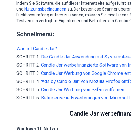
Indem Sie Software, die auf dieser Internetseite aufgeführt i
und
Nutzungsbedingungen
zu. Der kostenlose Scanner überprüf
Funktionsumfang nutzen zu können, müssen Sie eine Lizenz 
Testversion verfügbar. Eigentümer und Betreiber von Combo C
Schnellmenü:
Was ist Candle Jar?
SCHRITT 1.
Die Candle Jar Anwendung mit Systemsteuer
SCHRITT 2.
Candle Jar werbefinanzierte Software von In
SCHRITT 3.
Candle Jar Werbung von Google Chrome ent
SCHRITT 4.
'Ads by Candle Jar' von Mozilla Firefox entf
SCHRITT 5.
Candle Jar Werbung von Safari entfernen.
SCHRITT 6.
Betrügerische Erweiterungen von Microsoft 
Candle Jar werbefinanz
Windows 10 Nutzer: