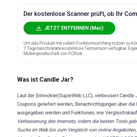
Der kostenlose Scanner prüft, ob Ihr Compu
JETZT ENTFERNEN (Mac)
Um das Produkt mit vollem Funktionsumfang nutzen zu kön
7 Tage beschränkte kostenlose Testversion verfügbar. Eig
Muttergesellschaft von PCRisk.
Was ist Candle Jar?
Laut der Entwickler(SuperWeb LLC), verbessert Candle Ja
Coupons geliefert werden, Benachrichtigungen über die 
ausgegeben werden und Funktionen, wie Vergleichskäuf
Verbesserung des Internets, indem die besten Tools geb
Suche im Web bis zum Vergleich von online Angeboten, u