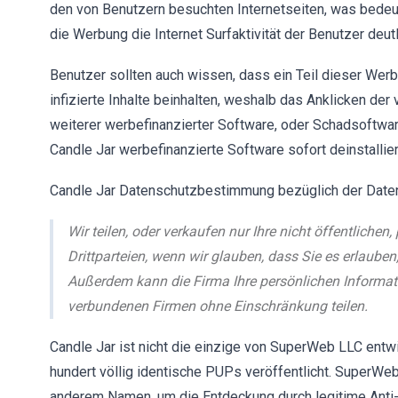
den von Benutzern besuchten Internetseiten, was bedeut
die Werbung die Internet Surfaktivität der Benutzer deutl
Benutzer sollten auch wissen, dass ein Teil dieser Werbu
infizierte Inhalte beinhalten, weshalb das Anklicken de
weiterer werbefinanzierter Software, oder Schadsoftwar
Candle Jar werbefinanzierte Software sofort deinstallier
Candle Jar Datenschutzbestimmung bezüglich der Date
Wir teilen, oder verkaufen nur Ihre nicht öffentliche
Drittparteien, wenn wir glauben, dass Sie es erlaube
Außerdem kann die Firma Ihre persönlichen Informat
verbundenen Firmen ohne Einschränkung teilen.
Candle Jar ist nicht die einzige von SuperWeb LLC entw
hundert völlig identische PUPs veröffentlicht. SuperWeb
anderem Namen, um die Entdeckung durch legitime Anti