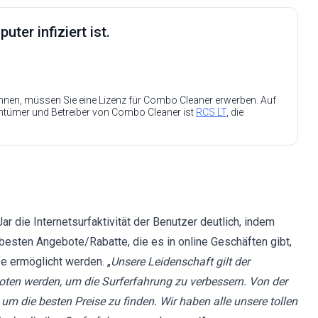
ter infiziert ist.
nen, müssen Sie eine Lizenz für Combo Cleaner erwerben. Auf
entümer und Betreiber von Combo Cleaner ist
RCS LT
, die
r die Internetsurfaktivität der Benutzer deutlich, indem
besten Angebote/Rabatte, die es in online Geschäften gibt,
e ermöglicht werden. „
Unsere Leidenschaft gilt der
oten werden, um die Surferfahrung zu verbessern. Von der
m die besten Preise zu finden. Wir haben alle unsere tollen