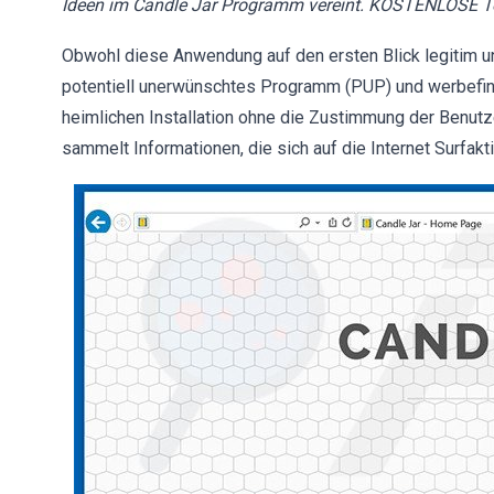
Ideen im Candle Jar Programm vereint. KOSTENLOSE Tool
Obwohl diese Anwendung auf den ersten Blick legitim un
potentiell unerwünschtes Programm (PUP) und werbefina
heimlichen Installation ohne die Zustimmung der Benutz
sammelt Informationen, die sich auf die Internet Surfakt