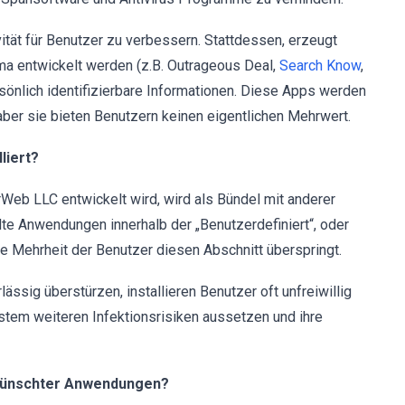
ität für Benutzer zu verbessern. Stattdessen, erzeugt
ma entwickelt werden (z.B. Outrageous Deal,
Search Know
,
sönlich identifizierbare Informationen. Diese Apps werden
aber sie bieten Benutzern keinen eigentlichen Mehrwert.
liert?
Web LLC entwickelt wird, wird als Bündel mit anderer
lte Anwendungen innerhalb der „Benutzerdefiniert“, oder
oße Mehrheit der Benutzer diesen Abschnitt überspringt.
ssig überstürzen, installieren Benutzer oft unfreiwillig
stem weiteren Infektionsrisiken aussetzen und ihre
erwünschter Anwendungen?