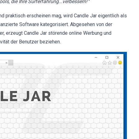
s, die Ihre Surferfahrung...verbessern!
"
d praktisch erscheinen mag, wird Candle Jar eigentlich als
nzierte Software kategorisiert. Abgesehen von der
er, erzeugt Candle Jar störende online Werbung und
ivität der Benutzer beziehen.