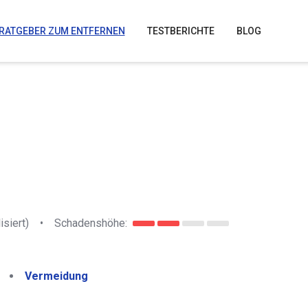
RATGEBER ZUM ENTFERNEN
TESTBERICHTE
BLOG
isiert)
•
Schadenshöhe:
Vermeidung