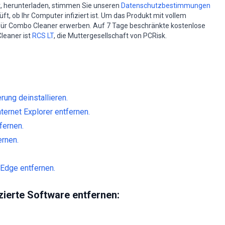
st, herunterladen, stimmen Sie unseren
Datenschutzbestimmungen
t, ob Ihr Computer infiziert ist. Um das Produkt mit vollem
für Combo Cleaner erwerben. Auf 7 Tage beschränkte kostenlose
leaner ist
RCS LT
, die Muttergesellschaft von PCRisk.
ung deinstallieren.
ternet Explorer entfernen.
fernen.
ernen.
Edge entfernen.
ierte Software entfernen: