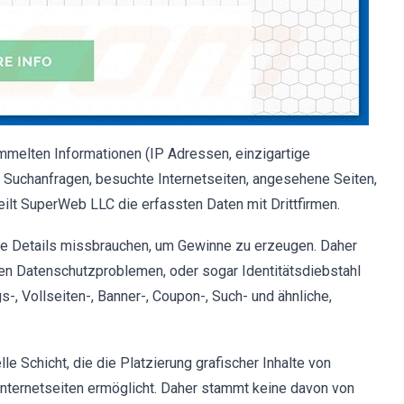
mmelten Informationen (IP Adressen, einzigartige
Suchanfragen, besuchte Internetseiten, angesehene Seiten,
teilt SuperWeb LLC die erfassten Daten mit Drittfirmen.
he Details missbrauchen, um Gewinne zu erzeugen. Daher
en Datenschutzproblemen, oder sogar Identitätsdiebstahl
-, Vollseiten-, Banner-, Coupon-, Such- und ähnliche,
le Schicht, die die Platzierung grafischer Inhalte von
 Internetseiten ermöglicht. Daher stammt keine davon von