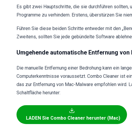
Es gibt zwei Hauptschritte, die sie durchführen sollten, 
Programme zu verhindern. Erstens, überstürzen Sie niem
Führen Sie diese beiden Schritte entweder mit den „Benut
Zweitens, sollten Sie jede gebündelte Software ablehnen,
Umgehende automatische Entfernung von
Die manuelle Entfernung einer Bedrohung kann ein langer
Computerkenntnisse voraussetzt. Combo Cleaner ist ein
das zur Entfernung von Mac-Malware empfohlen wird. L
Schaltfläche herunter:
LADEN Sie Combo Cleaner herunter (Mac)