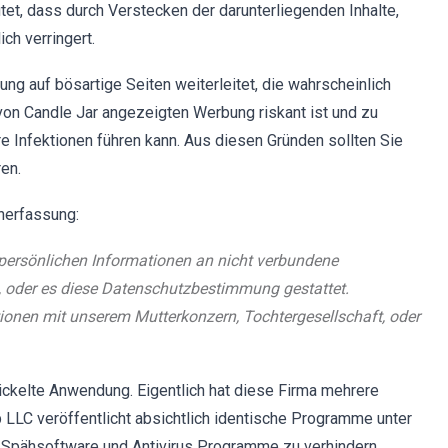
et, dass durch Verstecken der darunterliegenden Inhalte,
ich verringert.
ng auf bösartige Seiten weiterleitet, die wahrscheinlich
r von Candle Jar angezeigten Werbung riskant ist und zu
e Infektionen führen kann. Aus diesen Gründen sollten Sie
en.
nerfassung:
n, persönlichen Informationen an nicht verbundene
n, oder es diese Datenschutzbestimmung gestattet.
ionen mit unserem Mutterkonzern, Tochtergesellschaft, oder
ickelte Anwendung. Eigentlich hat diese Firma mehrere
 LLC veröffentlicht absichtlich identische Programme unter
-Spähsoftware und Antivirus Programme zu verhindern.