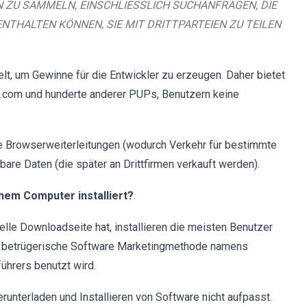
N ZU SAMMELN, EINSCHLIESSLICH SUCHANFRAGEN, DIE
NTHALTEN KÖNNEN, SIE MIT DRITTPARTEIEN ZU TEILEN
lt, um Gewinne für die Entwickler zu erzeugen. Daher bietet
h.com und hunderte anderer PUPs, Benutzern keine
 Browserweiterleitungen (wodurch Verkehr für bestimmte
bare Daten (die später an Drittfirmen verkauft werden).
nem Computer installiert?
elle Downloadseite hat, installieren die meisten Benutzer
ne betrügerische Software Marketingmethode namens
ührers benutzt wird.
unterladen und Installieren von Software nicht aufpasst.