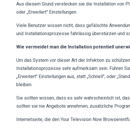
Aus diesem Grund verstecken sie die Installation von PU
oder „Erweitert" Einstellungen.
Viele Benutzer wissen nicht, dass gefälschte Anwendu
und Installationsprozesse fahrlässig überstürzen und som
Wie vermeidet man die Installation potentiell une
Um das System vor dieser Art der Infektion zu schütz
Installationsprozesse sehr aufmerksam sein. Führen Sie
„Erweitert" Einstellungen aus, statt „Schnell", oder „St
bleiben.
Sie sollten wissen, dass es sehr wahrscheinlich ist, d
sollten sie nie Angebote annehmen, zusätzliche Program
Internetseite, die den Your Television Now Browserentfü