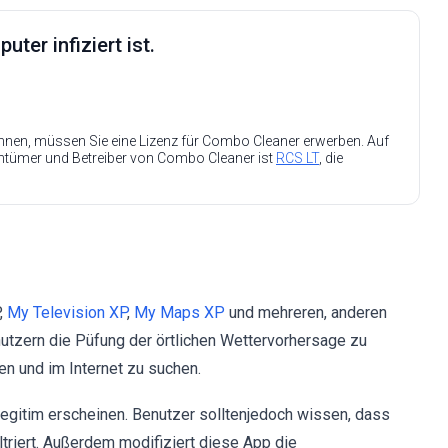
ter infiziert ist.
nen, müssen Sie eine Lizenz für Combo Cleaner erwerben. Auf
entümer und Betreiber von Combo Cleaner ist
RCS LT
, die
,
My Television XP
,
My Maps XP
und mehreren, anderen
tzern die Püfung der örtlichen Wettervorhersage zu
n und im Internet zu suchen.
egitim erscheinen. Benutzer solltenjedoch wissen, dass
ltriert. Außerdem modifiziert diese App die