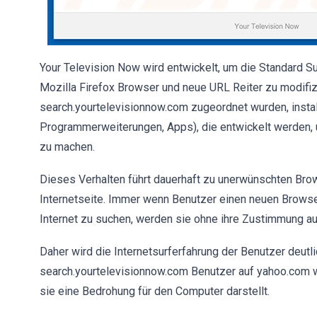
Your Television Now wird entwickelt, um die Standard S
Mozilla Firefox Browser und neue URL Reiter zu modifi
search.yourtelevisionnow.com zugeordnet wurden, instal
Programmerweiterungen, Apps), die entwickelt werden, 
zu machen.
Dieses Verhalten führt dauerhaft zu unerwünschten Bro
Internetseite. Immer wenn Benutzer einen neuen Browser
Internet zu suchen, werden sie ohne ihre Zustimmung auf
Daher wird die Internetsurferfahrung der Benutzer deutli
search.yourtelevisionnow.com Benutzer auf yahoo.com we
sie eine Bedrohung für den Computer darstellt.