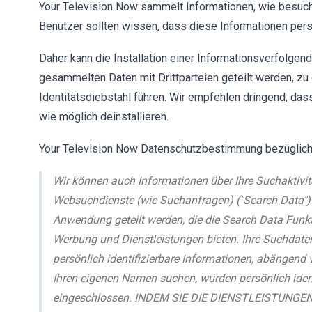
Your Television Now sammelt Informationen, wie besucht
Benutzer sollten wissen, dass diese Informationen persö
Daher kann die Installation einer Informationsverfolgen
gesammelten Daten mit Drittparteien geteilt werden, z
Identitätsdiebstahl führen. Wir empfehlen dringend, da
wie möglich deinstallieren.
Your Television Now Datenschutzbestimmung bezüglich d
Wir können auch Informationen über Ihre Suchaktivi
Websuchdienste (wie Suchanfragen) ("Search Data") 
Anwendung geteilt werden, die die Search Data Funkt
Werbung und Dienstleistungen bieten. Ihre Suchdat
persönlich identifizierbare Informationen, abängend 
Ihren eigenen Namen suchen, würden persönlich ident
eingeschlossen. INDEM SIE DIE DIENSTLEISTUNGEN