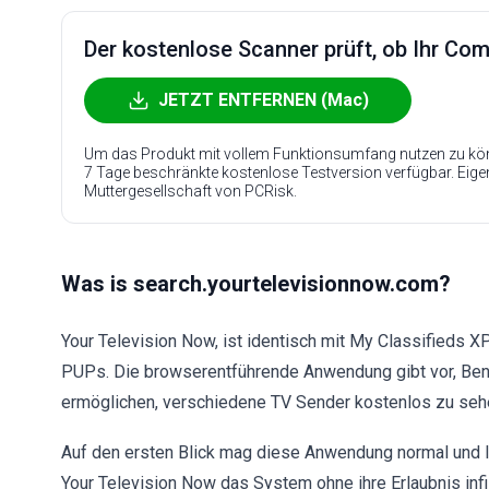
Der kostenlose Scanner prüft, ob Ihr Compu
JETZT ENTFERNEN (Mac)
Um das Produkt mit vollem Funktionsumfang nutzen zu kön
7 Tage beschränkte kostenlose Testversion verfügbar. Eig
Muttergesellschaft von PCRisk.
Was is search.yourtelevisionnow.com?
Your Television Now, ist identisch mit My Classifieds XP
PUPs. Die browserentführende Anwendung gibt vor, Benu
ermöglichen, verschiedene TV Sender kostenlos zu sehe
Auf den ersten Blick mag diese Anwendung normal und l
Your Television Now das System ohne ihre Erlaubnis infi