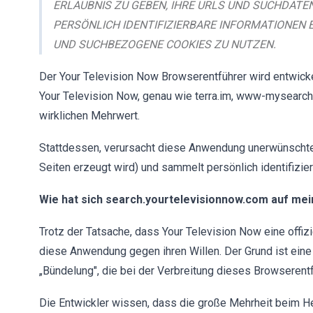
ERLAUBNIS ZU GEBEN, IHRE URLS UND SUCHDATE
PERSÖNLICH IDENTIFIZIERBARE INFORMATIONEN E
UND SUCHBEZOGENE COOKIES ZU NUTZEN.
Der Your Television Now Browserentführer wird entwicke
Your Television Now, genau wie terra.im, www-mysearc
wirklichen Mehrwert.
Stattdessen, verursacht diese Anwendung unerwünschte
Seiten erzeugt wird) und sammelt persönlich identifizier
Wie hat sich search.yourtelevisionnow.com auf mei
Trotz der Tatsache, dass Your Television Now eine offizi
diese Anwendung gegen ihren Willen. Der Grund ist ei
„Bündelung", die bei der Verbreitung dieses Browserentf
Die Entwickler wissen, dass die große Mehrheit beim Her