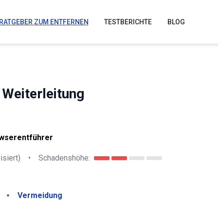
RATGEBER ZUM ENTFERNEN
TESTBERICHTE
BLOG
Weiterleitung
owserentführer
isiert)
•
Schadenshöhe:
Vermeidung