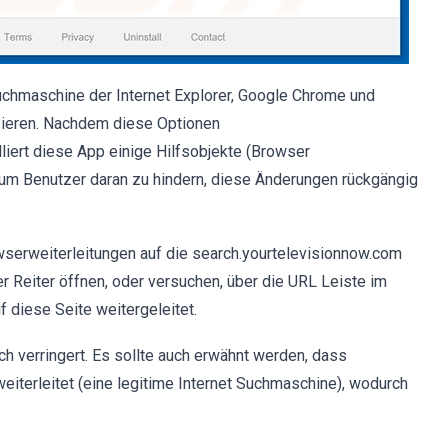
uchmaschine der Internet Explorer, Google Chrome und
zieren. Nachdem diese Optionen
liert diese App einige Hilfsobjekte (Browser
um Benutzer daran zu hindern, diese Änderungen rückgängig
wserweiterleitungen auf die search.yourtelevisionnow.com
 Reiter öffnen, oder versuchen, über die URL Leiste im
 diese Seite weitergeleitet.
ch verringert. Es sollte auch erwähnt werden, dass
iterleitet (eine legitime Internet Suchmaschine), wodurch