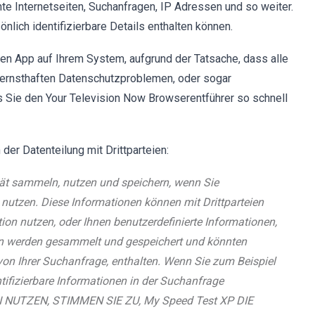
e Internetseiten, Suchanfragen, IP Adressen und so weiter.
nlich identifizierbare Details enthalten können.
den App auf Ihrem System, aufgrund der Tatsache, dass alle
u ernsthaften Datenschutzproblemen, oder sogar
ss Sie den Your Television Now Browserentführer so schnell
er Datenteilung mit Drittparteien:
tät sammeln, nutzen und speichern, wenn Sie
nutzen. Diese Informationen können mit Drittparteien
ion nutzen, oder Ihnen benutzerdefinierte Informationen,
en werden gesammelt und gespeichert und könnten
von Ihrer Suchanfrage, enthalten. Wenn Sie zum Beispiel
ifizierbare Informationen in der Suchanfrage
 NUTZEN, STIMMEN SIE ZU, My Speed Test XP DIE