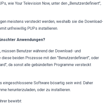
Ps, wie Your Television Now, unter den „Benutzerdefiniert",
ngen meistens versteckt werden, weshalb sie die Download-
it unfreiwillig PUPs installieren.
rwünschter Anwendungen?
en, müssen Benutzer während der Download- und
 diese beiden Prozesse mit den "Benutzerdefiniert", oder
andard", da sonst alle gebündelten Programme versteckt
ass eingeschlossene Software bösartig sein wird. Daher
me herunterzuladen, oder zu installieren.
hrer bewirbt: