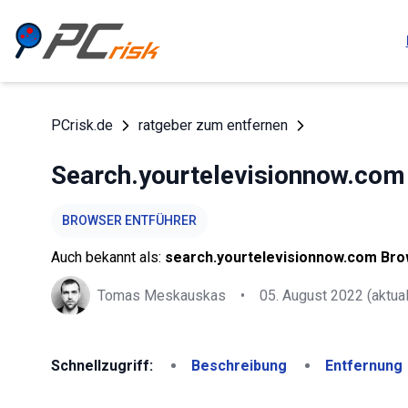
PCrisk.de
ratgeber zum entfernen
Search.yourtelevisionnow.com 
BROWSER ENTFÜHRER
Auch bekannt als:
search.yourtelevisionnow.com Br
Tomas Meskauskas
•
05. August 2022
(aktual
Schnellzugriff:
Beschreibung
Entfernung