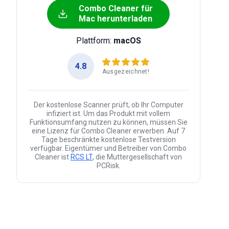
Combo Cleaner für
Mac herunterladen
Plattform:
macOS
4.8
Ausgezeichnet!
Der kostenlose Scanner prüft, ob Ihr Computer
infiziert ist. Um das Produkt mit vollem
Funktionsumfang nutzen zu können, müssen Sie
eine Lizenz für Combo Cleaner erwerben. Auf 7
Tage beschränkte kostenlose Testversion
verfügbar. Eigentümer und Betreiber von Combo
Cleaner ist
RCS LT
, die Muttergesellschaft von
PCRisk.