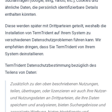
Suchanfragen (Google, Bing, Yahoo, etc.), Cookies und
ähnliche Daten, die persönlich identifizierbare Details
enthalten könnten.
Diese werden später mit Drittparteien geteilt, weshalb die
Installation von TermTrident auf Ihrem System zu
verschiedenen Datenschutzproblemen führen kann. Wir
empfehlen dringen, dass Sie TermTrident von Ihrem
System deinstallieren.
TermTrident Datenschutzbestimmung bezüglich des
Teilens von Daten:
Zusätzlich zu den oben beschriebenen Nutzungen,
teilen, übertragen, oder lizenzieren wir auch Ihre Nutzer-
und Nutzungsdaten an Drittparteien, die Ihre Daten
speichern und analysieren, bieten Suchergebnisse und
assoziierte Werbung, bieten Hostdienste und