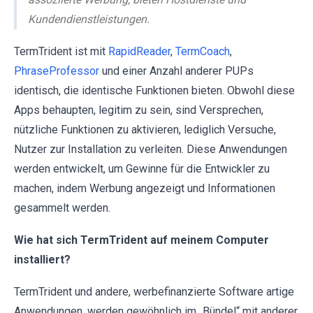
Kundendienstleistungen.
TermTrident ist mit
RapidReader
,
TermCoach
,
PhraseProfessor
und einer Anzahl anderer PUPs
identisch, die identische Funktionen bieten. Obwohl diese
Apps behaupten, legitim zu sein, sind Versprechen,
nützliche Funktionen zu aktivieren, lediglich Versuche,
Nutzer zur Installation zu verleiten. Diese Anwendungen
werden entwickelt, um Gewinne für die Entwickler zu
machen, indem Werbung angezeigt und Informationen
gesammelt werden.
Wie hat sich TermTrident auf meinem Computer
installiert?
TermTrident und andere, werbefinanzierte Software artige
Anwendungen, werden gewöhnlich im „Bündel“ mit anderer