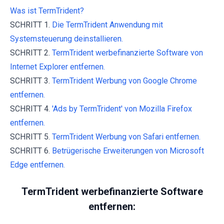
Was ist TermTrident?
SCHRITT 1.
Die TermTrident Anwendung mit
Systemsteuerung deinstallieren.
SCHRITT 2.
TermTrident werbefinanzierte Software von
Internet Explorer entfernen.
SCHRITT 3.
TermTrident Werbung von Google Chrome
entfernen.
SCHRITT 4.
'Ads by TermTrident' von Mozilla Firefox
entfernen.
SCHRITT 5.
TermTrident Werbung von Safari entfernen.
SCHRITT 6.
Betrügerische Erweiterungen von Microsoft
Edge entfernen.
TermTrident werbefinanzierte Software
entfernen: