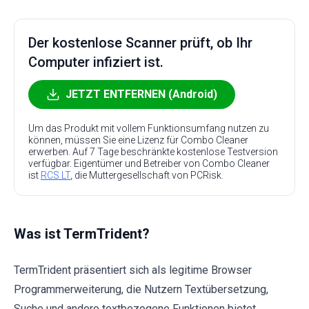
Der kostenlose Scanner prüft, ob Ihr
Computer infiziert ist.
JETZT ENTFERNEN (Android)
Um das Produkt mit vollem Funktionsumfang nutzen zu
können, müssen Sie eine Lizenz für Combo Cleaner
erwerben. Auf 7 Tage beschränkte kostenlose Testversion
verfügbar. Eigentümer und Betreiber von Combo Cleaner
ist
RCS LT
, die Muttergesellschaft von PCRisk.
Was ist TermTrident?
TermTrident präsentiert sich als legitime Browser
Programmerweiterung, die Nutzern Textübersetzung,
Suche und andere textbezogene Funktionen bietet.