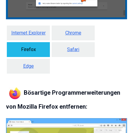
Internet Explorer
Chrome
Firefox
Safari
Edge
Bösartige Programmerweiterungen
von Mozilla Firefox entfernen: