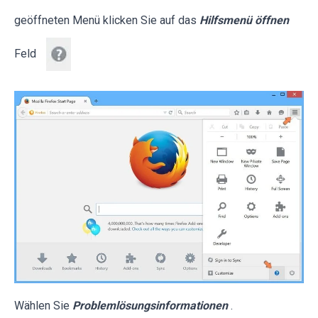
geöffneten Menü klicken Sie auf das
Hilfsmenü öffnen
Feld
Wählen Sie
Problemlösungsinformationen
.