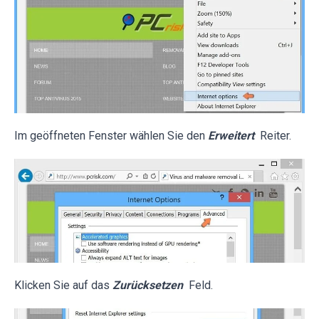
Im geöffneten Fenster wählen Sie den
Erweitert
Reiter.
Klicken Sie auf das
Zurücksetzen
Feld.