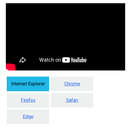
Internet Explorer
Chrome
Firefox
Safari
Edge