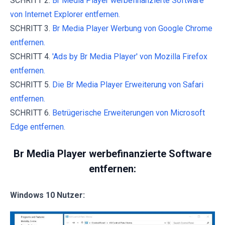
SCHRITT 2.
Br Media Player werbefinanzierte Software
von Internet Explorer entfernen.
SCHRITT 3.
Br Media Player Werbung von Google Chrome
entfernen.
SCHRITT 4.
'Ads by Br Media Player' von Mozilla Firefox
entfernen.
SCHRITT 5.
Die Br Media Player Erweiterung von Safari
entfernen.
SCHRITT 6.
Betrügerische Erweiterungen von Microsoft
Edge entfernen.
Br Media Player werbefinanzierte Software
entfernen:
Windows 10 Nutzer: