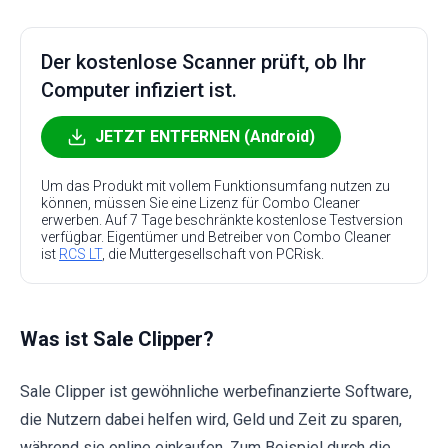
Der kostenlose Scanner prüft, ob Ihr
Computer infiziert ist.
JETZT ENTFERNEN (Android)
Um das Produkt mit vollem Funktionsumfang nutzen zu
können, müssen Sie eine Lizenz für Combo Cleaner
erwerben. Auf 7 Tage beschränkte kostenlose Testversion
verfügbar. Eigentümer und Betreiber von Combo Cleaner
ist
RCS LT
, die Muttergesellschaft von PCRisk.
Was ist Sale Clipper?
Sale Clipper ist gewöhnliche werbefinanzierte Software,
die Nutzern dabei helfen wird, Geld und Zeit zu sparen,
während sie online einkaufen. Zum Beispiel durch die