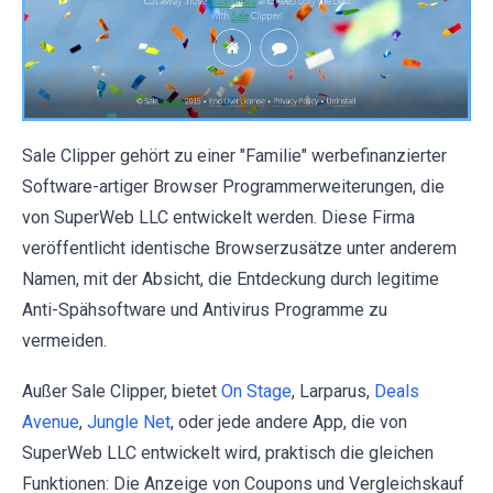
Sale Clipper gehört zu einer "Familie" werbefinanzierter
Software-artiger Browser Programmerweiterungen, die
von SuperWeb LLC entwickelt werden. Diese Firma
veröffentlicht identische Browserzusätze unter anderem
Namen, mit der Absicht, die Entdeckung durch legitime
Anti-Spähsoftware und Antivirus Programme zu
vermeiden.
Außer Sale Clipper, bietet
On Stage
, Larparus,
Deals
Avenue
,
Jungle Net
, oder jede andere App, die von
SuperWeb LLC entwickelt wird, praktisch die gleichen
Funktionen: Die Anzeige von Coupons und Vergleichskauf