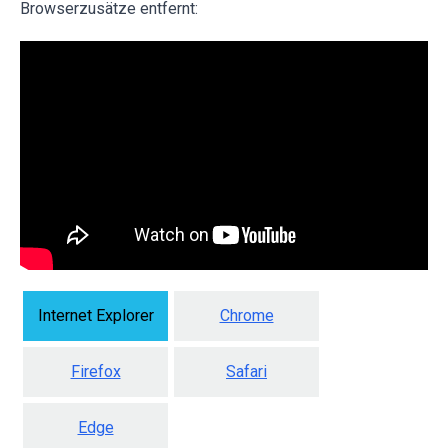
Browserzusätze entfernt:
Internet Explorer
Chrome
Firefox
Safari
Edge