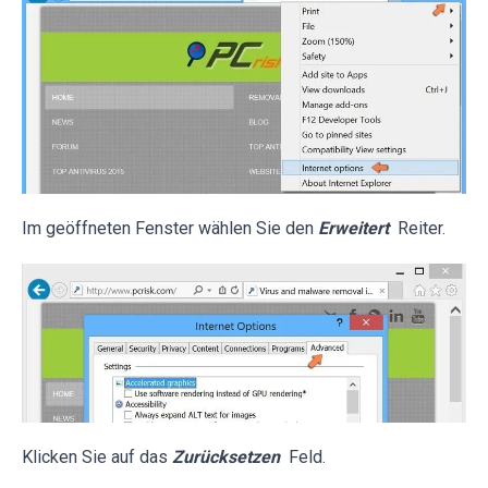
Im geöffneten Fenster wählen Sie den
Erweitert
Reiter.
Klicken Sie auf das
Zurücksetzen
Feld.