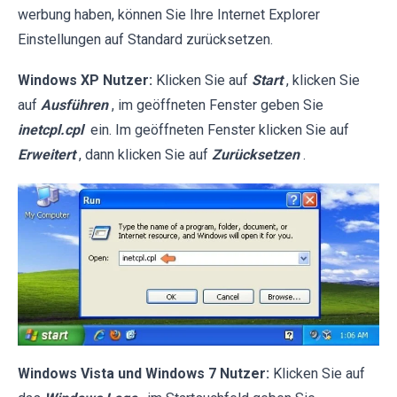
werbung haben, können Sie Ihre Internet Explorer
Einstellungen auf Standard zurücksetzen.
Windows XP Nutzer:
Klicken Sie auf
Start
, klicken Sie
auf
Ausführen
, im geöffneten Fenster geben Sie
inetcpl.cpl
ein. Im geöffneten Fenster klicken Sie auf
Erweitert
, dann klicken Sie auf
Zurücksetzen
.
Windows Vista und Windows 7 Nutzer:
Klicken Sie auf