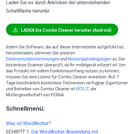
Laden Sie es durch Anklicken der untenstehenden
Schaltfläche herunter:
LADEN Sie Combo Cleaner herunter (Android)
Indem Sie Software, die auf dieser Internetseite aufgeführt ist,
herunterladen, stimmen Sie unseren
Datenschutzbestimmungen
und
Nutzungsbedingungen
zu. Der
kostenlose Scanner überprüft, ob Ihr mobilgerät infiziert ist. Um
das Produkt mit vollem Funktionsumfang nutzen zu können,
müssen Sie eine Lizenz für Combo Cleaner erwerben. Auf 7
Tage beschränkte kostenlose Testversion verfügbar. Eigentümer
und Betreiber von Combo Cleaner ist
RCS LT
, die
Muttergesellschaft von PCRisk.
Schnellmenü:
Was ist WordAnchor?
SCHRITT 1.
Die WordAnchor Anwendung mit