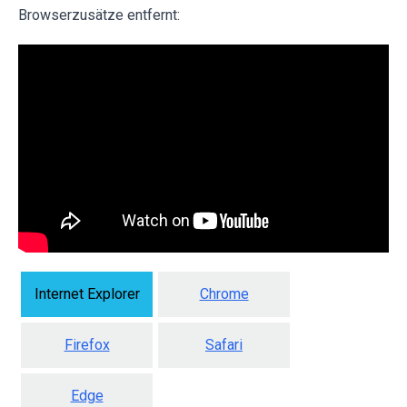
Browserzusätze entfernt:
Internet Explorer
Chrome
Firefox
Safari
Edge