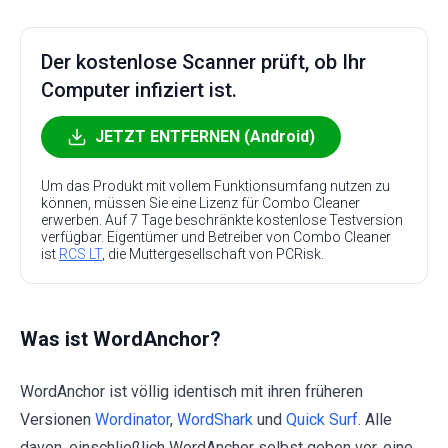
Der kostenlose Scanner prüft, ob Ihr
Computer infiziert ist.
JETZT ENTFERNEN (Android)
Um das Produkt mit vollem Funktionsumfang nutzen zu
können, müssen Sie eine Lizenz für Combo Cleaner
erwerben. Auf 7 Tage beschränkte kostenlose Testversion
verfügbar. Eigentümer und Betreiber von Combo Cleaner
ist
RCS LT
, die Muttergesellschaft von PCRisk.
Was ist WordAnchor?
WordAnchor ist völlig identisch mit ihren früheren
Versionen
Wordinator
,
WordShark
und
Quick Surf
. Alle
davon, einschließlich WordAnchor selbst geben vor, eine