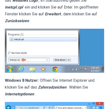
das
Windows Logo
, im Startsuchfeld geben Sie
inetcpl.cpl
ein und klicken Sie auf Enter. Im geöffneten
Fenster klicken Sie auf
Erweitert
, dann klicken Sie auf
Zurücksetzen
.
Windows 8 Nutzer:
Öffnen Sie Internet Explorer und
klicken Sie auf das
Zahnradzeichen
. Wählen Sie
Internetoptionen
.