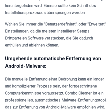
heruntergeladen wird. Ebenso sollte kein Schritt des
Installationsprozesses übersprungen werden.
Wählen Sie immer die "Benutzerdefiniert", oder "Erweitert"
Einstellungen, da die meisten Installierer Setups
Drittparteien Software verstecken, die Sie dadurch
enthüllen und ablehnen können.
Umgehende automatische Entfernung von
Android-Malware:
Die manuelle Entfernung einer Bedrohung kann ein langer
und komplizierter Prozess sein, der fortgeschrittene
Computerkenntnisse voraussetzt. Combo Cleaner ist ein
professionelles, automatisches Malware-Entfernungstool,
das zur Entfernung von Android-Malware empfohlen wird.