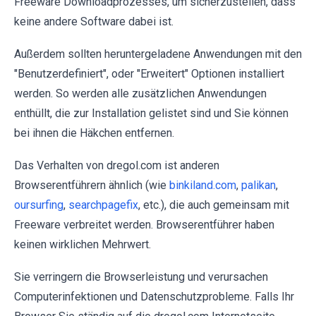
Freeware Downloadprozesses, um sicherzustellen, dass
keine andere Software dabei ist.
Außerdem sollten heruntergeladene Anwendungen mit den
"Benutzerdefiniert", oder "Erweitert" Optionen installiert
werden. So werden alle zusätzlichen Anwendungen
enthüllt, die zur Installation gelistet sind und Sie können
bei ihnen die Häkchen entfernen.
Das Verhalten von dregol.com ist anderen
Browserentführern ähnlich (wie
binkiland.com
,
palikan
,
oursurfing
,
searchpagefix
, etc.), die auch gemeinsam mit
Freeware verbreitet werden. Browserentführer haben
keinen wirklichen Mehrwert.
Sie verringern die Browserleistung und verursachen
Computerinfektionen und Datenschutzprobleme. Falls Ihr