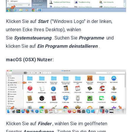
Klicken Sie auf
Start
("Windows Logo" in der linken,
unteren Ecke Ihres Desktop), wählen
Sie
Systemsteuerung
. Suchen Sie
Programme
und
klicken Sie auf
Ein Programm deinstallieren
.
macOS (OSX) Nutzer:
Klicken Sie auf
Finder
, wählen Sie im geöffneten
Fenster
Anwendungen
. Ziehen Sie die App vom