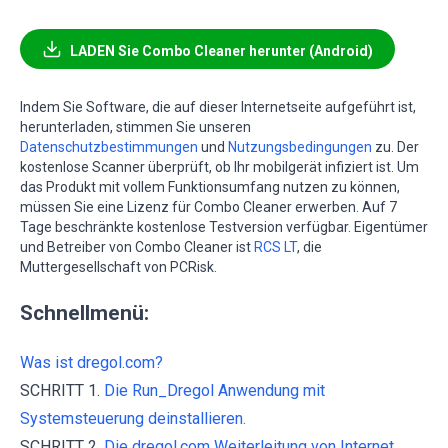
LADEN Sie Combo Cleaner herunter (Android)
Indem Sie Software, die auf dieser Internetseite aufgeführt ist,
herunterladen, stimmen Sie unseren
Datenschutzbestimmungen
und
Nutzungsbedingungen
zu. Der
kostenlose Scanner überprüft, ob Ihr mobilgerät infiziert ist. Um
das Produkt mit vollem Funktionsumfang nutzen zu können,
müssen Sie eine Lizenz für Combo Cleaner erwerben. Auf 7
Tage beschränkte kostenlose Testversion verfügbar. Eigentümer
und Betreiber von Combo Cleaner ist
RCS LT
, die
Muttergesellschaft von PCRisk.
Schnellmenü:
Was ist dregol.com?
SCHRITT 1.
Die Run_Dregol Anwendung mit
Systemsteuerung deinstallieren.
SCHRITT 2.
Die dregol.com Weiterleitung von Internet