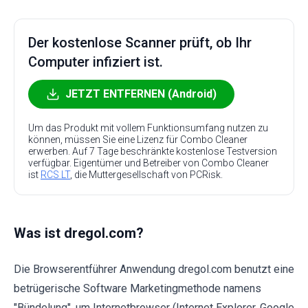
Der kostenlose Scanner prüft, ob Ihr
Computer infiziert ist.
JETZT ENTFERNEN (Android)
Um das Produkt mit vollem Funktionsumfang nutzen zu
können, müssen Sie eine Lizenz für Combo Cleaner
erwerben. Auf 7 Tage beschränkte kostenlose Testversion
verfügbar. Eigentümer und Betreiber von Combo Cleaner
ist
RCS LT
, die Muttergesellschaft von PCRisk.
Was ist dregol.com?
Die Browserentführer Anwendung dregol.com benutzt eine
betrügerische Software Marketingmethode namens
"Bündelung", um Internetbrowser (Internet Explorer, Google