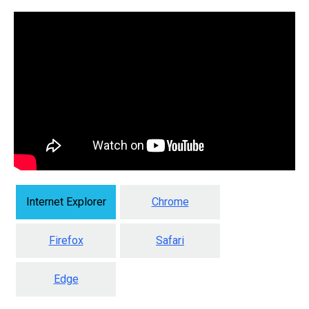
Internet Explorer
Chrome
Firefox
Safari
Edge