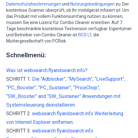
Datenschutzbestimmungen
und
Nutzungsbedingungen
zu. Der
kostenlose Scanner überprüft, ob Ihr mobilgerät infiziert ist. Um
das Produkt mit vollem Funktionsumfang nutzen zu können,
müssen Sie eine Lizenz für Combo Cleaner erwerben. Auf 7
Tage beschränkte kostenlose Testversion verfügbar. Eigentümer
und Betreiber von Combo Cleaner ist
RCS LT
, die
Muttergesellschaft von PCRisk.
Schnellmenü:
Was ist websearch.flyandsearch.info?
SCHRITT 1.
Die “Adblocker”, “MySearch”, “LiveSupport”,
“PC_Booster”, “PC_Sustainer”, “PriceChop”,
“SW_Booster” and “SW_Sustainer” Anwendungen mit
Systemsteuerung deinstallieren.
SCHRITT 2.
websearch.flyandsearch.info Weiterleitung
von Internet Explorer entfernen.
SCHRITT 3.
websearch.flyandsearch.info