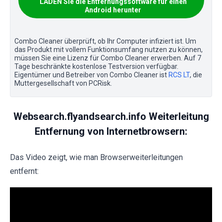
LADEN Sie die Entfernungssoftware für einen
Android herunter
Combo Cleaner überprüft, ob Ihr Computer infiziert ist. Um
das Produkt mit vollem Funktionsumfang nutzen zu können,
müssen Sie eine Lizenz für Combo Cleaner erwerben. Auf 7
Tage beschränkte kostenlose Testversion verfügbar.
Eigentümer und Betreiber von Combo Cleaner ist
RCS LT
, die
Muttergesellschaft von PCRisk.
Websearch.flyandsearch.info Weiterleitung
Entfernung von Internetbrowsern:
Das Video zeigt, wie man Browserweiterleitungen
entfernt: