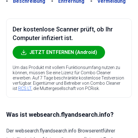
Beschreibung
Entfernung
Vermeidung
Der kostenlose Scanner prüft, ob Ihr
Computer infiziert ist.
JETZT ENTFERNEN (Android)
Um das Produkt mit vollem Funktionsumfang nutzen zu
können, müssen Sie eine Lizenz für Combo Cleaner
erwerben. Auf 7 Tage beschränkte kostenlose Testversion
verfügbar. Eigentümer und Betreiber von Combo Cleaner
ist
RCS LT
, die Muttergesellschaft von PCRisk.
Was ist websearch.flyandsearch.info?
Der websearch.flyandsearch.info Browserentführer