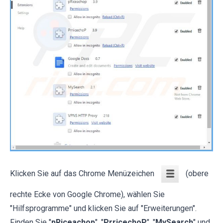
Klicken Sie auf das Chrome Menüzeichen
(obere
rechte Ecke von Google Chrome), wählen Sie
"Hilfsprogramme" und klicken Sie auf "Erweiterungen".
Finden Sie "
pRiceachop
", "
PrricechoP
", "
MySearch
" und