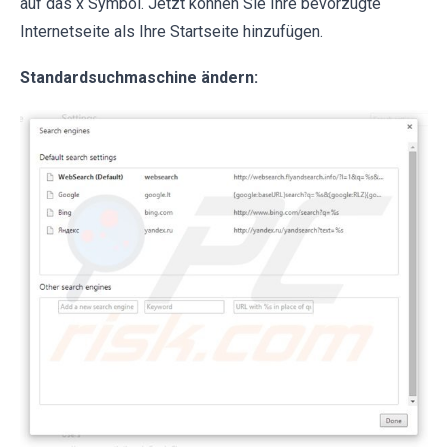
auf das x Symbol. Jetzt können Sie Ihre bevorzugte
Internetseite als Ihre Startseite hinzufügen.
Standardsuchmaschine ändern: