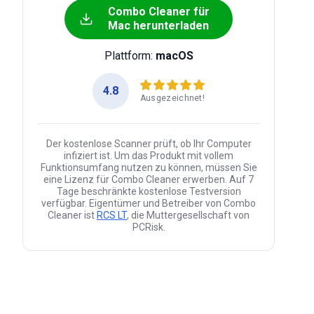
Combo Cleaner für
Mac herunterladen
Plattform:
macOS
4.8
Ausgezeichnet!
Der kostenlose Scanner prüft, ob Ihr Computer
infiziert ist. Um das Produkt mit vollem
Funktionsumfang nutzen zu können, müssen Sie
eine Lizenz für Combo Cleaner erwerben. Auf 7
Tage beschränkte kostenlose Testversion
verfügbar. Eigentümer und Betreiber von Combo
Cleaner ist
RCS LT
, die Muttergesellschaft von
PCRisk.