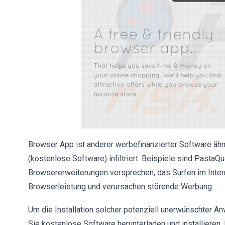
Browser App ist anderer werbefinanzierter Software ähn
(kostenlose Software) infiltriert. Beispiele sind PastaQ
Browsererweiterungen versprechen, das Surfen im Interne
Browserleistung und verursachen störende Werbung.
Um die Installation solcher potenziell unerwünschter A
Sie kostenlose Software herunterladen und installieren.