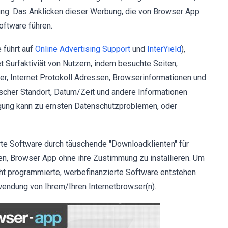
ng. Das Anklicken dieser Werbung, die von Browser App
oftware führen.
 führt auf
Online Advertising Support
und
InterYield
),
 Surfaktiviät von Nutzern, indem besuchte Seiten,
er, Internet Protokoll Adressen, Browserinformationen und
her Standort, Datum/Zeit und andere Informationen
gung kann zu ernsten Datenschutzproblemen, oder
te Software durch täuschende "Downloadklienten" für
en, Browser App ohne ihre Zustimmung zu installieren. Um
ht programmierte, werbefinanzierte Software entstehen
wendung von Ihrem/Ihren Internetbrowser(n).