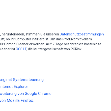
st, herunterladen, stimmen Sie unseren
Datenschutzbestimmungen
t, ob Ihr Computer infiziert ist. Um das Produkt mit vollem
für Combo Cleaner erwerben. Auf 7 Tage beschränkte kostenlose
leaner ist
RCS LT
, die Muttergesellschaft von PCRisk.
ung mit Systemsteuerung.
nternet Explorer.
weiterung von Google Chrome.
on Mozilla Firefox.