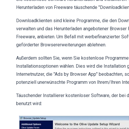
Herunterladen von Freeware täuschende "Downloadklient
Downloadklienten sind kleine Programme, die den Down
verwalten und das Herunterladen angebotener Browser
Freeware, anbieten. Um Befall mit werbefinanzierter Sof
geförderter Browsererweiterungen ablehnen.
Außerdem sollten Sie, wenn Sie kostenlose Programme he
Installationsoptionen wählen. Dies wird die Installation 
Internetnutzer, die "Ads by Browser App" beobachten, s
potenziell unerwünschte Programm von Ihrem/Ihren Inter
Täuschender Installierer kostenloser Software, der bei
benutzt wird: