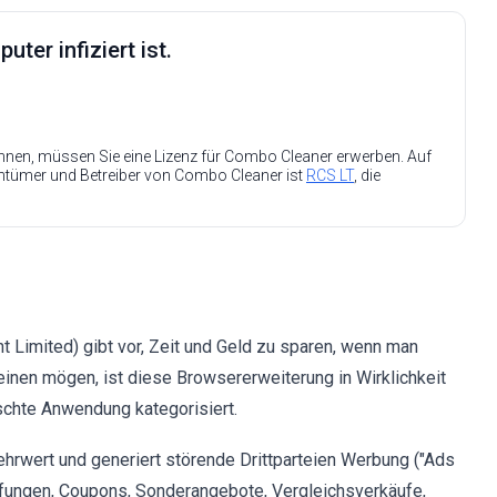
ter infiziert ist.
nen, müssen Sie eine Lizenz für Combo Cleaner erwerben. Auf
entümer und Betreiber von Combo Cleaner ist
RCS LT
, die
Limited) gibt vor, Zeit und Geld zu sparen, wenn man
einen mögen, ist diese Browsererweiterung in Wirklichkeit
schte Anwendung kategorisiert.
hrwert und generiert störende Drittparteien Werbung ("Ads
fungen, Coupons, Sonderangebote, Vergleichsverkäufe,