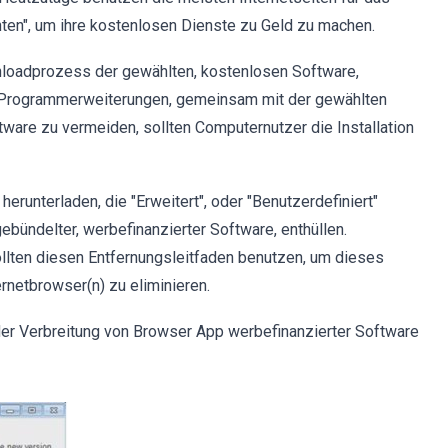
en", um ihre kostenlosen Dienste zu Geld zu machen.
loadprozess der gewählten, kostenlosen Software,
 Programmerweiterungen, gemeinsam mit der gewählten
tware zu vermeiden, sollten Computernutzer die Installation
runterladen, die "Erweitert", oder "Benutzerdefiniert"
gebündelter, werbefinanzierter Software, enthüllen.
ollten diesen Entfernungsleitfaden benutzen, um dieses
netbrowser(n) zu eliminieren.
 der Verbreitung von Browser App werbefinanzierter Software