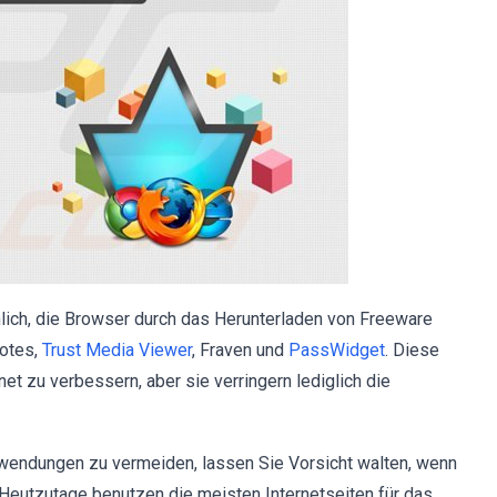
lich, die Browser durch das Herunterladen von Freeware
uotes,
Trust Media Viewer
, Fraven und
PassWidget
. Diese
t zu verbessern, aber sie verringern lediglich die
nwendungen zu vermeiden, lassen Sie Vorsicht walten, wenn
 Heutzutage benutzen die meisten Internetseiten für das