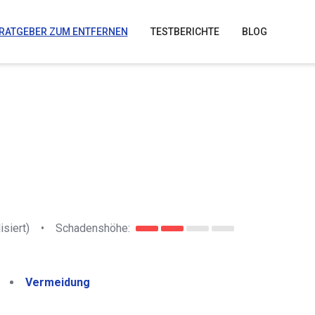
RATGEBER ZUM ENTFERNEN
TESTBERICHTE
BLOG
isiert)
•
Schadenshöhe:
Vermeidung