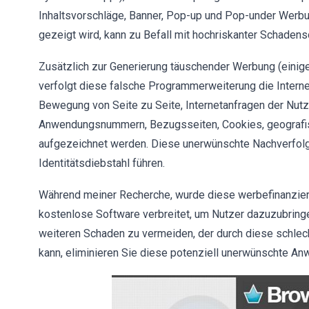
Inhaltsvorschläge, Banner, Pop-up und Pop-under Werbu
gezeigt wird, kann zu Befall mit hochriskanter Schadens
Zusätzlich zur Generierung täuschender Werbung (einige
verfolgt diese falsche Programmerweiterung die Internet
Bewegung von Seite zu Seite, Internetanfragen der Nutz
Anwendungsnummern, Bezugsseiten, Cookies, geografisc
aufgezeichnet werden. Diese unerwünschte Nachverfol
Identitätsdiebstahl führen.
Während meiner Recherche, wurde diese werbefinanzier
kostenlose Software verbreitet, um Nutzer dazuzubring
weiteren Schaden zu vermeiden, der durch diese schlec
kann, eliminieren Sie diese potenziell unerwünschte An