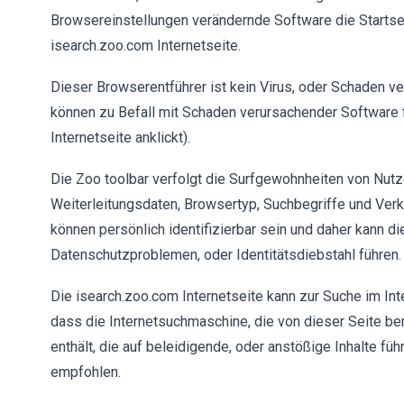
Browsereinstellungen verändernde Software die Startse
isearch.zoo.com Internetseite.
Dieser Browserentführer ist kein Virus, oder Schaden v
können zu Befall mit Schaden verursachender Software 
Internetseite anklickt).
Die Zoo toolbar verfolgt die Surfgewohnheiten von Nut
Weiterleitungsdaten, Browsertyp, Suchbegriffe und Verk
können persönlich identifizierbar sein und daher kann 
Datenschutzproblemen, oder Identitätsdiebstahl führen.
Die isearch.zoo.com Internetseite kann zur Suche im In
dass die Internetsuchmaschine, die von dieser Seite b
enthält, die auf beleidigende, oder anstößige Inhalte fü
empfohlen.