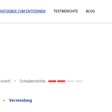
RATGEBER ZUM ENTFERNEN
TESTBERICHTE
BLOG
isiert)
•
Schadenshöhe:
Vermeidung