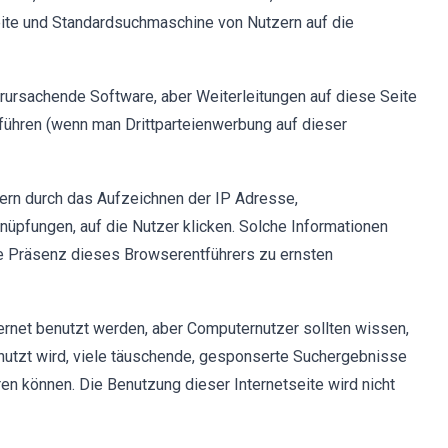
ite und Standardsuchmaschine von Nutzern auf die
erursachende Software, aber Weiterleitungen auf diese Seite
führen (wenn man Drittparteienwerbung auf dieser
zern durch das Aufzeichnen der IP Adresse,
nüpfungen, auf die Nutzer klicken. Solche Informationen
die Präsenz dieses Browserentführers zu ernsten
ternet benutzt werden, aber Computernutzer sollten wissen,
enutzt wird, viele täuschende, gesponserte Suchergebnisse
hren können. Die Benutzung dieser Internetseite wird nicht