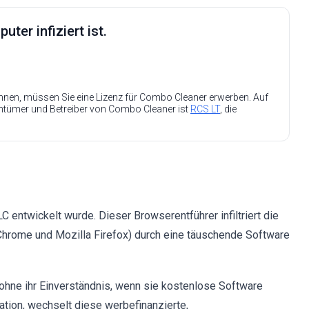
ter infiziert ist.
nen, müssen Sie eine Lizenz für Combo Cleaner erwerben. Auf
entümer und Betreiber von Combo Cleaner ist
RCS LT
, die
 entwickelt wurde. Dieser Browserentführer infiltriert die
 Chrome und Mozilla Firefox) durch eine täuschende Software
 ohne ihr Einverständnis, wenn sie kostenlose Software
tration, wechselt diese werbefinanzierte,