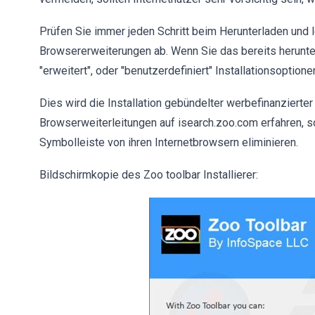
Prüfen Sie immer jeden Schritt beim Herunterladen und l
Browsererweiterungen ab. Wenn Sie das bereits herunte
"erweitert", oder "benutzerdefiniert" Installationsoptione
Dies wird die Installation gebündelter werbefinanzierter
Browserweiterleitungen auf isearch.zoo.com erfahren, s
Symbolleiste von ihren Internetbrowsern eliminieren.
Bildschirmkopie des Zoo toolbar Installierer: