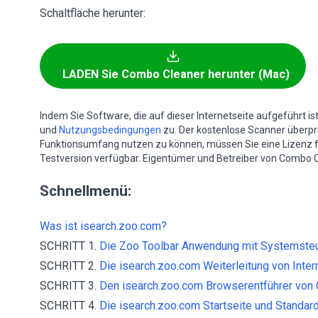
Schaltfläche herunter:
LADEN Sie Combo Cleaner herunter (Mac)
Indem Sie Software, die auf dieser Internetseite aufgeführt i
und
Nutzungsbedingungen
zu. Der kostenlose Scanner überprüf
Funktionsumfang nutzen zu können, müssen Sie eine Lizenz 
Testversion verfügbar. Eigentümer und Betreiber von Combo C
Schnellmenü:
Was ist isearch.zoo.com?
SCHRITT 1.
Die Zoo Toolbar Anwendung mit Systemsteue
SCHRITT 2.
Die isearch.zoo.com Weiterleitung von Intern
SCHRITT 3.
Den isearch.zoo.com Browserentführer von 
SCHRITT 4.
Die isearch.zoo.com Startseite und Standar