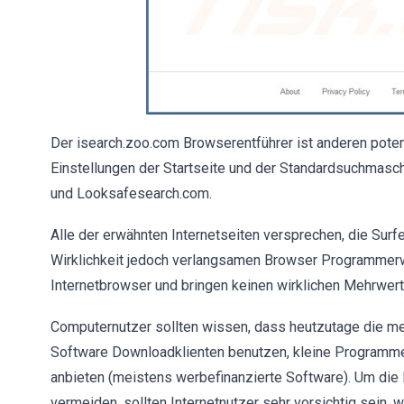
Der isearch.zoo.com Browserentführer ist anderen pote
Einstellungen der Startseite und der Standardsuchmasc
und Looksafesearch.com.
Alle der erwähnten Internetseiten versprechen, die Surfe
Wirklichkeit jedoch verlangsamen Browser Programmerwei
Internetbrowser und bringen keinen wirklichen Mehrwert
Computernutzer sollten wissen, dass heutzutage die me
Software Downloadklienten benutzen, kleine Programme,
anbieten (meistens werbefinanzierte Software). Um die 
vermeiden, sollten Internetnutzer sehr vorsichtig sein,