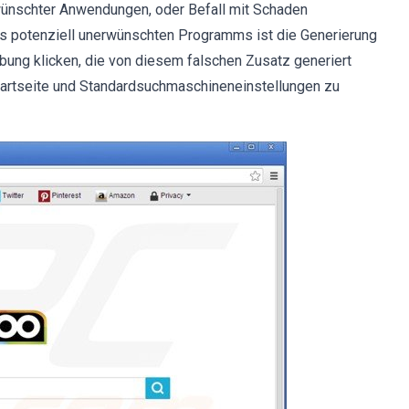
erwünschter Anwendungen, oder Befall mit Schaden
s potenziell unerwünschten Programms ist die Generierung
rbung klicken, die von diesem falschen Zusatz generiert
tartseite und Standardsuchmaschineneinstellungen zu