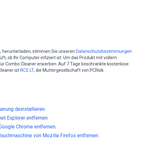
st, herunterladen, stimmen Sie unseren
Datenschutzbestimmungen
t, ob Ihr Computer infiziert ist. Um das Produkt mit vollem
für Combo Cleaner erwerben. Auf 7 Tage beschränkte kostenlose
leaner ist
RCS LT
, die Muttergesellschaft von PCRisk.
rung deinstallieren.
et Explorer entfernen.
Google Chrome entfernen.
dsuchmaschine von Mozilla Firefox entfernen.