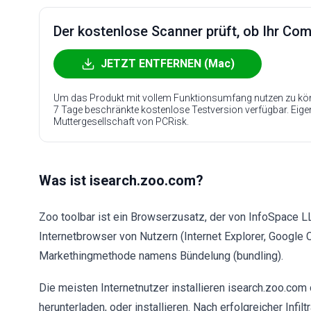
Der kostenlose Scanner prüft, ob Ihr Compu
JETZT ENTFERNEN (Mac)
Um das Produkt mit vollem Funktionsumfang nutzen zu kön
7 Tage beschränkte kostenlose Testversion verfügbar. Eig
Muttergesellschaft von PCRisk.
Was ist isearch.zoo.com?
Zoo toolbar ist ein Browserzusatz, der von InfoSpace LLC
Internetbrowser von Nutzern (Internet Explorer, Google
Markethingmethode namens Bündelung (bundling).
Die meisten Internetnutzer installieren isearch.zoo.com
herunterladen, oder installieren. Nach erfolgreicher Infil