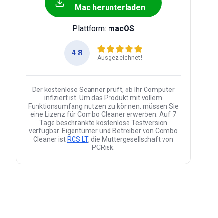
Mac herunterladen
Plattform:
macOS
4.8
Ausgezeichnet!
Der kostenlose Scanner prüft, ob Ihr Computer
infiziert ist. Um das Produkt mit vollem
Funktionsumfang nutzen zu können, müssen Sie
eine Lizenz für Combo Cleaner erwerben. Auf 7
Tage beschränkte kostenlose Testversion
verfügbar. Eigentümer und Betreiber von Combo
Cleaner ist
RCS LT
, die Muttergesellschaft von
PCRisk.