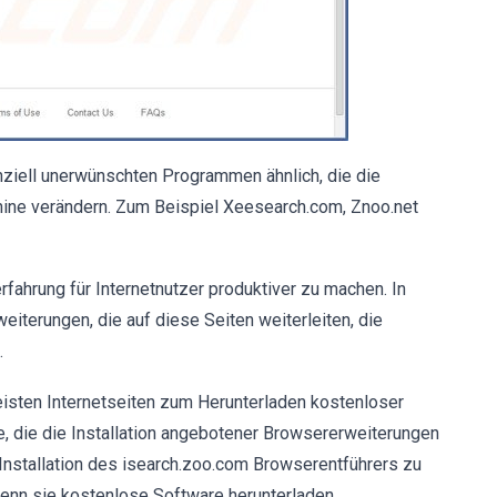
nziell unerwünschten Programmen ähnlich, die die
hine verändern. Zum Beispiel Xeesearch.com, Znoo.net
rfahrung für Internetnutzer produktiver zu machen. In
terungen, die auf diese Seiten weiterleiten, die
.
isten Internetseiten zum Herunterladen kostenloser
 die die Installation angebotener Browsererweiterungen
Installation des isearch.zoo.com Browserentführers zu
 wenn sie kostenlose Software herunterladen.