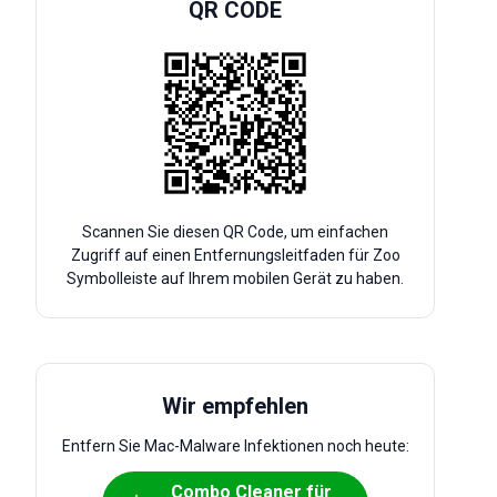
QR CODE
Scannen Sie diesen QR Code, um einfachen
Zugriff auf einen Entfernungsleitfaden für Zoo
Symbolleiste auf Ihrem mobilen Gerät zu haben.
Wir empfehlen
Entfern Sie Mac-Malware Infektionen noch heute:
Combo Cleaner für