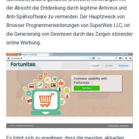
der Absicht die Entdeckung durch legitime Antivirus und
Anti-Spähsoftware zu vermeiden. Der Hauptzweck von
Browser Programmerweiterungen von SuperWeb LLC, ist
die Generierung von Gewinnen durch das Zeigen störender
online Werbung.
Es lohnt sich zu erwähnen, dass die meisten, aktuellen