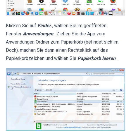
Klicken Sie auf
Finder
, wählen Sie im geöffneten
Fenster
Anwendungen
. Ziehen Sie die App vom
Anwendungen Ordner zum Papierkorb (befindet sich im
Dock), machen Sie dann einen Rechtsklick auf das
Papierkorbzeichen und wählen Sie
Papierkorb leeren
.