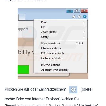
Klicken Sie auf das "Zahnradzeichen"
(obere
rechte Ecke von Internet Explorer) wählen Sie
"Erweiterungen verwalten". Suchen Sie nach "
Fortunitas
",