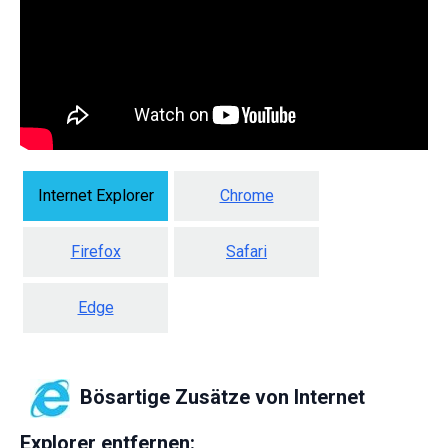
Internet Explorer
Chrome
Firefox
Safari
Edge
Bösartige Zusätze von Internet
Explorer entfernen: