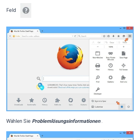
Feld
Wählen Sie
Problemlösungsinformationen
.