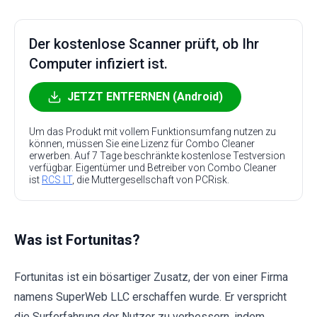
Der kostenlose Scanner prüft, ob Ihr
Computer infiziert ist.
JETZT ENTFERNEN (Android)
Um das Produkt mit vollem Funktionsumfang nutzen zu
können, müssen Sie eine Lizenz für Combo Cleaner
erwerben. Auf 7 Tage beschränkte kostenlose Testversion
verfügbar. Eigentümer und Betreiber von Combo Cleaner
ist
RCS LT
, die Muttergesellschaft von PCRisk.
Was ist Fortunitas?
Fortunitas ist ein bösartiger Zusatz, der von einer Firma
namens SuperWeb LLC erschaffen wurde. Er verspricht
die Surferfahrung der Nutzer zu verbessern, indem