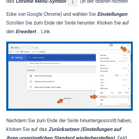
das
Chrome Menü-Symbol
(in der oberen rechten
Ecke von Google Chrome) und wählen Sie
Einstellungen
.
Scrollen Sie zum Ende der Seite herunter. Klicken Sie auf
den
Erweitert
... Link.
Nachdem Sie zum Ende der Seite hinuntergescrollt haben,
klicken Sie auf das
Zurücksetzen (Einstellungen auf
ihren ursprünglichen Standard wiederherstellen)
Feld.