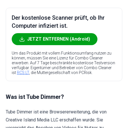
Der kostenlose Scanner prüft, ob Ihr
Computer infiziert ist.
JETZT ENTFERNEN (Android)
Um das Produkt mit vollem Funktionsumfang nutzen zu
können, müssen Sie eine Lizenz für Combo Cleaner
erwerben. Auf 7 Tage beschränkte kostenlose Testversion
verfügbar. Eigentümer und Betreiber von Combo Cleaner
ist
RCS LT
, die Muttergesellschaft von PCRisk.
Was ist Tube Dimmer?
Tube Dimmer ist eine Browsererweiterung, die von
Creative Island Media LLC erschaffen wurde. Sie
verspricht das Ansehen von Videos für Nutzer zu