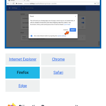
Internet Explorer
Chrome
Firefox
Safari
Edge