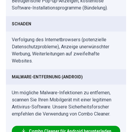
Betrügerische Pop-up-Anzeigen, kostenlose
Software-Installationsprogramme (Bündelung).
SCHADEN
Verfolgung des Internetbrowsers (potenzielle
Datenschutzprobleme), Anzeige unerwünschter
Werbung, Weiterleitungen auf zweifelhafte
Websites.
MALWARE-ENTFERNUNG (ANDROID)
Um mögliche Malware-Infektionen zu entfernen,
scannen Sie Ihren Mobilgerät mit einer legitimen
Antivirus-Software. Unsere Sicherheitsforscher
empfehlen die Verwendung von Combo Cleaner.
Combo Cleaner für Android herunterladen