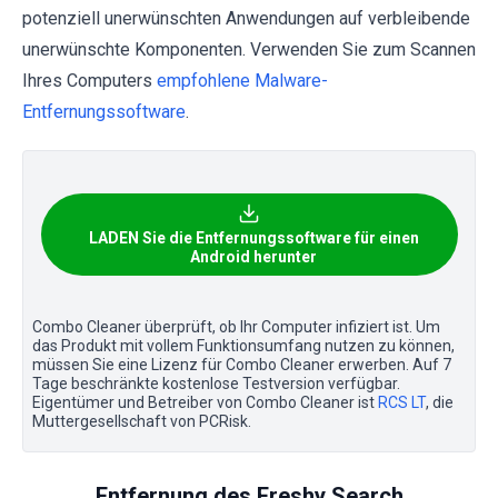
potenziell unerwünschten Anwendungen auf verbleibende
unerwünschte Komponenten. Verwenden Sie zum Scannen
Ihres Computers
empfohlene Malware-
Entfernungssoftware
.
LADEN Sie die Entfernungssoftware für einen
Android herunter
Combo Cleaner überprüft, ob Ihr Computer infiziert ist. Um
das Produkt mit vollem Funktionsumfang nutzen zu können,
müssen Sie eine Lizenz für Combo Cleaner erwerben. Auf 7
Tage beschränkte kostenlose Testversion verfügbar.
Eigentümer und Betreiber von Combo Cleaner ist
RCS LT
, die
Muttergesellschaft von PCRisk.
Entfernung des Freshy Search