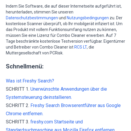
Indem Sie Software, die auf dieser Internetseite aufgeführt ist,
herunterladen, stimmen Sie unseren
Datenschutzbestimmungen
und
Nutzungsbedingungen
zu. Der
kostenlose Scanner überprüft, ob Ihr mobilgerät infiziert ist. Um
das Produkt mit vollem Funktionsumfang nutzen zu können,
müssen Sie eine Lizenz für Combo Cleaner erwerben. Auf 7
Tage beschränkte kostenlose Testversion verfügbar. Eigentümer
und Betreiber von Combo Cleaner ist
RCS LT
, die
Muttergesellschaft von PCRisk.
Schnellmenü:
Was ist Freshy Search?
SCHRITT 1.
Unerwünschte Anwendungen über die
Systemsteuerung deinstallieren.
SCHRITT 2.
Freshy Search Browserentführer aus Google
Chrome entfernen.
SCHRITT 3.
freshy.com Startseite und
Standardsuchmaschine aus Mozilla Firefox entfernen.