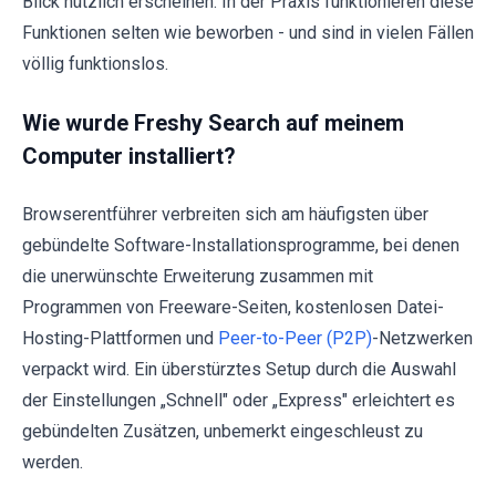
Blick nützlich erscheinen. In der Praxis funktionieren diese
Funktionen selten wie beworben - und sind in vielen Fällen
völlig funktionslos.
Wie wurde Freshy Search auf meinem
Computer installiert?
Browserentführer verbreiten sich am häufigsten über
gebündelte Software-Installationsprogramme, bei denen
die unerwünschte Erweiterung zusammen mit
Programmen von Freeware-Seiten, kostenlosen Datei-
Hosting-Plattformen und
Peer-to-Peer (P2P)
-Netzwerken
verpackt wird. Ein überstürztes Setup durch die Auswahl
der Einstellungen „Schnell" oder „Express" erleichtert es
gebündelten Zusätzen, unbemerkt eingeschleust zu
werden.