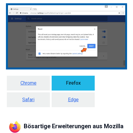
Chrome
Firefox
Safari
Edge
Bösartige Erweiterungen aus Mozilla