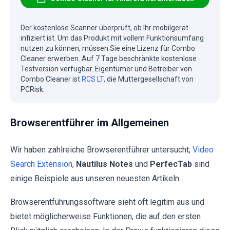
Der kostenlose Scanner überprüft, ob Ihr mobilgerät
infiziert ist. Um das Produkt mit vollem Funktionsumfang
nutzen zu können, müssen Sie eine Lizenz für Combo
Cleaner erwerben. Auf 7 Tage beschränkte kostenlose
Testversion verfügbar. Eigentümer und Betreiber von
Combo Cleaner ist
RCS LT
, die Muttergesellschaft von
PCRisk.
Browserentführer im Allgemeinen
Wir haben zahlreiche Browserentführer untersucht;
Video
Search Extension
,
Nautilus Notes
und
PerfecTab
sind
einige Beispiele aus unseren neuesten Artikeln.
Browserentführungssoftware sieht oft legitim aus und
bietet möglicherweise Funktionen, die auf den ersten