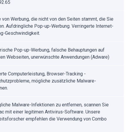
92.65
 von Werbung, die nicht von den Seiten stammt, die Sie
n. Aufdringliche Pop-up-Werbung. Verringerte Internet-
g-Geschwindigkeit.
rische Pop-up-Werbung, falsche Behauptungen auf
ten Webseiten, unerwünschte Anwendungen (Adware)
erte Computerleistung, Browser-Tracking -
hutzprobleme, mögliche zusätzliche Malware-
nen.
iche Malware-Infektionen zu entfernen, scannen Sie
ac mit einer legitimen Antivirus-Software. Unsere
eitsforscher empfehlen die Verwendung von Combo