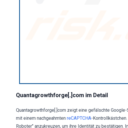
Quantagrowthforge[.]com im Detail
Quantagrowthforge[.]com zeigt eine gefälschte Google-S
mit einem nachgeahmten
reCAPTCHA
-Kontrollkästchen
Roboter" anzukreuzen, um ihre Identität zu bestätigen. In