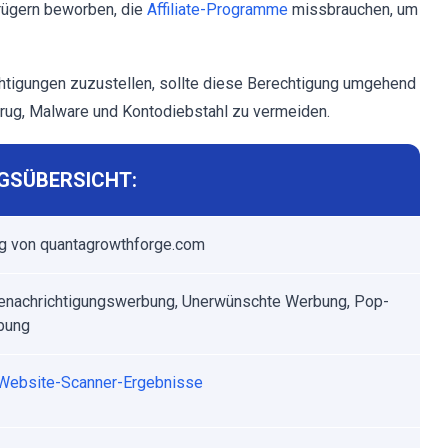
rügern beworben, die
Affiliate-Programme
missbrauchen, um
htigungen zuzustellen, sollte diese Berechtigung umgehend
rug, Malware und Kontodiebstahl zu vermeiden.
GSÜBERSICHT:
g von quantagrowthforge.com
nachrichtigungswerbung, Unerwünschte Werbung, Pop-
bung
Website-Scanner-Ergebnisse