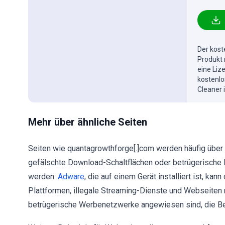
Der kost
Produkt 
eine Liz
kostenlo
Cleaner 
Mehr über ähnliche Seiten
Seiten wie quantagrowthforge[.]com werden häufig über W
gefälschte Download-Schaltflächen oder betrügerische
werden.
Adware
, die auf einem Gerät installiert ist, ka
Plattformen, illegale Streaming-Dienste und Webseiten 
betrügerische Werbenetzwerke angewiesen sind, die Ben