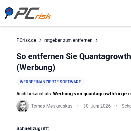
PCrisk.de
ratgeber zum entfernen
So entfernen Sie Quantagrowt
(Werbung)
WERBEFINANZIERTE SOFTWARE
Auch bekannt als:
Werbung von quantagrowthforge.
Tomas Meskauskas
•
30. Juni 2026
•
Sch
Schnellzugriff: