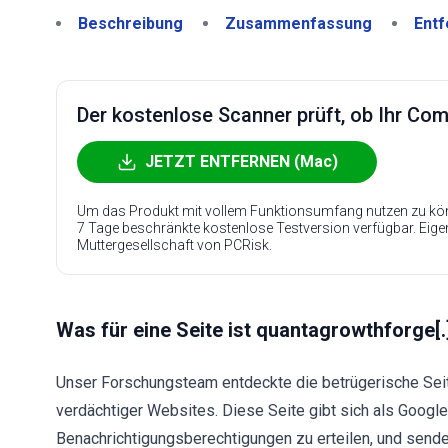
Beschreibung
Zusammenfassung
Entf
Der kostenlose Scanner prüft, ob Ihr Compu
JETZT ENTFERNEN (Mac)
Um das Produkt mit vollem Funktionsumfang nutzen zu kön
7 Tage beschränkte kostenlose Testversion verfügbar. Eig
Muttergesellschaft von PCRisk.
Was für eine Seite ist quantagrowthforge[
Unser Forschungsteam entdeckte die betrügerische Sei
verdächtiger Websites. Diese Seite gibt sich als Google
Benachrichtigungsberechtigungen zu erteilen, und send