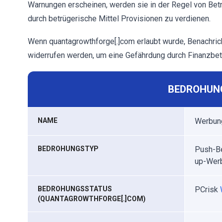
Warnungen erscheinen, werden sie in der Regel von Bet
durch betrügerische Mittel Provisionen zu verdienen.
Wenn quantagrowthforge[.]com erlaubt wurde, Benachric
widerrufen werden, um eine Gefährdung durch Finanzbet
BEDROHUN
NAME
Werbun
BEDROHUNGSTYP
Push-Be
up-Wer
BEDROHUNGSSTATUS
PCrisk
(QUANTAGROWTHFORGE[.]COM)