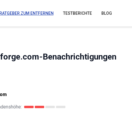
RATGEBER ZUM ENTFERNEN
TESTBERICHTE
BLOG
hforge.com-Benachrichtigungen
com
adenshöhe: