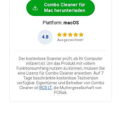
Combo Cleaner für
Mac herunterladen
Plattform:
macOS
4.8
Ausgezeichnet!
Der kostenlose Scanner prüft, ob Ihr Computer
infiziert ist. Um das Produkt mit vollem
Funktionsumfang nutzen zu können, müssen Sie
eine Lizenz für Combo Cleaner erwerben. Auf 7
Tage beschränkte kostenlose Testversion
verfügbar. Eigentümer und Betreiber von Combo
Cleaner ist
RCS LT
, die Muttergesellschaft von
PCRisk.