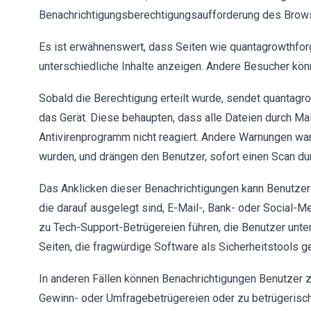
Benachrichtigungsberechtigungsaufforderung des Browse
Es ist erwähnenswert, dass Seiten wie quantagrowthfor
unterschiedliche Inhalte anzeigen. Andere Besucher kön
Sobald die Berechtigung erteilt wurde, sendet quantagr
das Gerät. Diese behaupten, dass alle Dateien durch M
Antivirenprogramm nicht reagiert. Andere Warnungen wa
wurden, und drängen den Benutzer, sofort einen Scan du
Das Anklicken dieser Benachrichtigungen kann Benutzer 
die darauf ausgelegt sind, E-Mail-, Bank- oder Social-
zu Tech-Support-Betrügereien führen, die Benutzer unter
Seiten, die fragwürdige Software als Sicherheitstools g
In anderen Fällen können Benachrichtigungen Benutzer zu
Gewinn- oder Umfragebetrügereien oder zu betrügeris