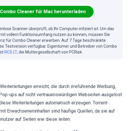
Combo Cleaner für Mac herunterladen
enlose Scanner überprüft, ob Ihr Computer infiziert ist. Um das
mit vollem Funktionsumfang nutzen zu können, müssen Sie
enz für Combo Cleaner erwerben. Auf 7 Tage beschränkte
se Testversion verfügbar. Eigentümer und Betreiber von Combo
ist
RCS LT
, die Muttergesellschaft von PCRisk.
eiterleitungen erreicht, die durch irreführende Werbung,
 Pop-ups auf nicht vertrauenswürdigen Webseiten ausgelöst
nn diese Weiterleitungen automatisch erzeugen. Torrent-
mit Erwachseneninhalten sind häufige Quellen, da sie auf
utzer auf Seiten wie diese leiten.