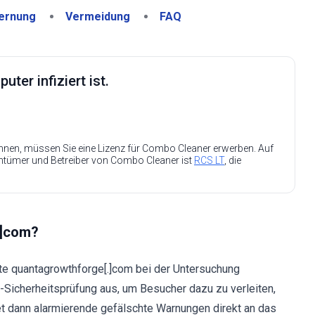
ernung
Vermeidung
FAQ
ter infiziert ist.
nen, müssen Sie eine Lizenz für Combo Cleaner erwerben. Auf
entümer und Betreiber von Combo Cleaner ist
RCS LT
, die
.]com?
te quantagrowthforge[.]com bei der Untersuchung
-Sicherheitsprüfung aus, um Besucher dazu zu verleiten,
et dann alarmierende gefälschte Warnungen direkt an das