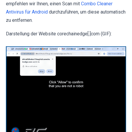
empfehlen wir Ihnen, einen Scan mit
Combo Cleaner
Antivirus für Android
durchzuführen, um diese automatisch
zu entfernen.
Darstellung der Website corechainedge[.]com (GIF):