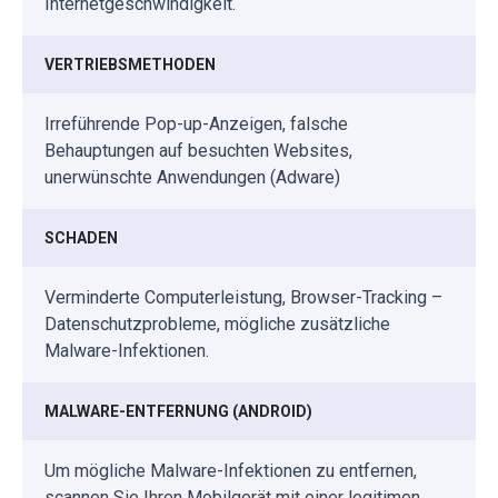
Internetgeschwindigkeit.
VERTRIEBSMETHODEN
Irreführende Pop-up-Anzeigen, falsche
Behauptungen auf besuchten Websites,
unerwünschte Anwendungen (Adware)
SCHADEN
Verminderte Computerleistung, Browser-Tracking –
Datenschutzprobleme, mögliche zusätzliche
Malware-Infektionen.
MALWARE-ENTFERNUNG (ANDROID)
Um mögliche Malware-Infektionen zu entfernen,
scannen Sie Ihren Mobilgerät mit einer legitimen