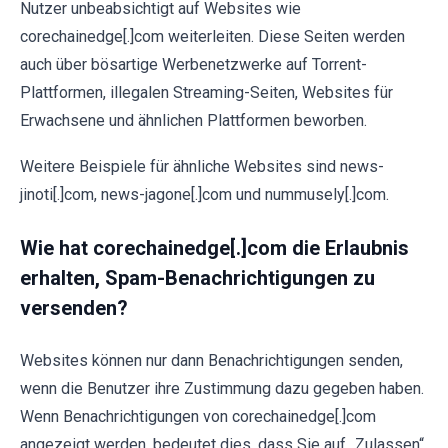
Nutzer unbeabsichtigt auf Websites wie
corechainedge[.]com weiterleiten. Diese Seiten werden
auch über bösartige Werbenetzwerke auf Torrent-
Plattformen, illegalen Streaming-Seiten, Websites für
Erwachsene und ähnlichen Plattformen beworben.
Weitere Beispiele für ähnliche Websites sind news-
jinoti[.]com, news-jagone[.]com und nummusely[.]com.
Wie hat corechainedge[.]com die Erlaubnis
erhalten, Spam-Benachrichtigungen zu
versenden?
Websites können nur dann Benachrichtigungen senden,
wenn die Benutzer ihre Zustimmung dazu gegeben haben.
Wenn Benachrichtigungen von corechainedge[.]com
angezeigt werden, bedeutet dies, dass Sie auf „Zulassen“,