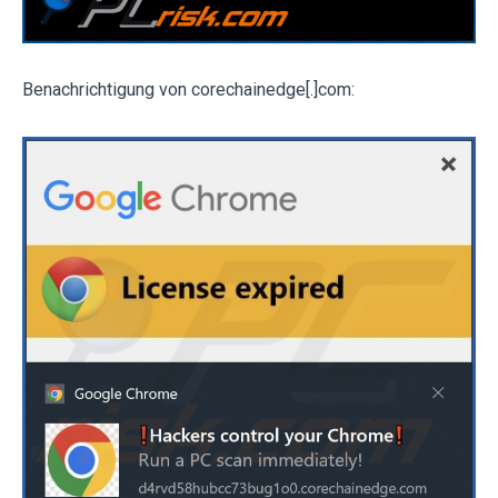
Benachrichtigung von corechainedge[.]com: