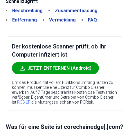
Schnellzugriff:
Beschreibung
Zusammenfassung
Entfernung
Vermeidung
FAQ
Der kostenlose Scanner prüft, ob Ihr
Computer infiziert ist.
JETZT ENTFERNEN (Android)
Um das Produkt mit vollem Funktionsumfang nutzen zu
können, müssen Sie eine Lizenz für Combo Cleaner
erwerben. Auf 7 Tage beschränkte kostenlose Testversion
verfügbar. Eigentümer und Betreiber von Combo Cleaner
ist
RCS LT
, die Muttergesellschaft von PCRisk.
Was für eine Seite ist corechainedge[.]com?