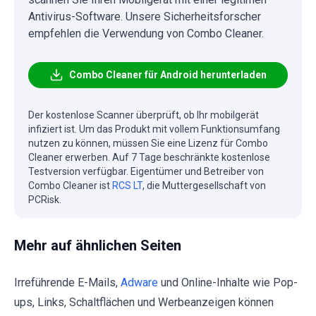
Antivirus-Software. Unsere Sicherheitsforscher
empfehlen die Verwendung von Combo Cleaner.
Combo Cleaner für Android herunterladen
Der kostenlose Scanner überprüft, ob Ihr mobilgerät
infiziert ist. Um das Produkt mit vollem Funktionsumfang
nutzen zu können, müssen Sie eine Lizenz für Combo
Cleaner erwerben. Auf 7 Tage beschränkte kostenlose
Testversion verfügbar. Eigentümer und Betreiber von
Combo Cleaner ist
RCS LT
, die Muttergesellschaft von
PCRisk.
Mehr auf ähnlichen Seiten
Irreführende E-Mails,
Adware
und Online-Inhalte wie Pop-
ups, Links, Schaltflächen und Werbeanzeigen können