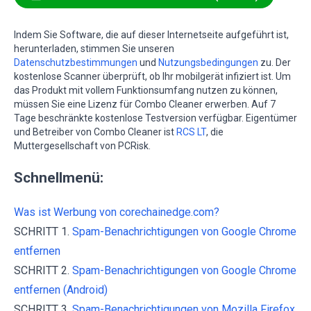
Indem Sie Software, die auf dieser Internetseite aufgeführt ist,
herunterladen, stimmen Sie unseren
Datenschutzbestimmungen
und
Nutzungsbedingungen
zu. Der
kostenlose Scanner überprüft, ob Ihr mobilgerät infiziert ist. Um
das Produkt mit vollem Funktionsumfang nutzen zu können,
müssen Sie eine Lizenz für Combo Cleaner erwerben. Auf 7
Tage beschränkte kostenlose Testversion verfügbar. Eigentümer
und Betreiber von Combo Cleaner ist
RCS LT
, die
Muttergesellschaft von PCRisk.
Schnellmenü:
Was ist Werbung von corechainedge.com?
SCHRITT 1.
Spam-Benachrichtigungen von Google Chrome
entfernen
SCHRITT 2.
Spam-Benachrichtigungen von Google Chrome
entfernen (Android)
SCHRITT 3.
Spam-Benachrichtigungen von Mozilla Firefox