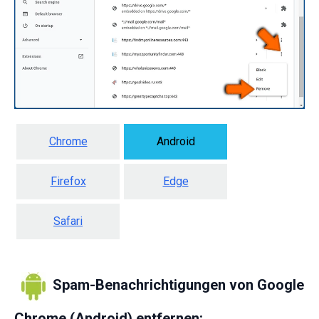
Chrome
Android
Firefox
Edge
Safari
Spam-Benachrichtigungen von Google
Chrome (Android) entfernen: