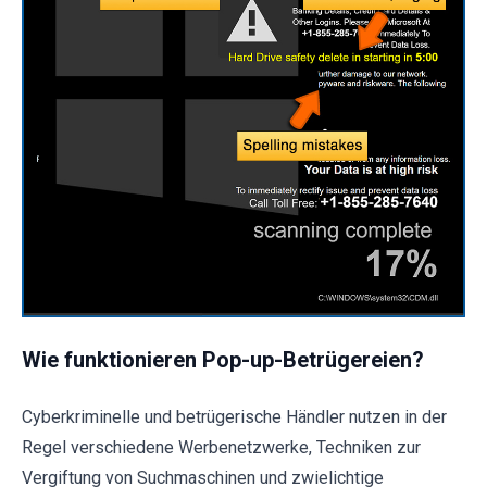
Wie funktionieren Pop-up-Betrügereien?
Cyberkriminelle und betrügerische Händler nutzen in der
Regel verschiedene Werbenetzwerke, Techniken zur
Vergiftung von Suchmaschinen und zwielichtige