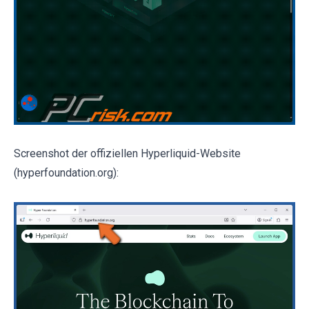
Screenshot der offiziellen Hyperliquid-Website
(hyperfoundation.org):