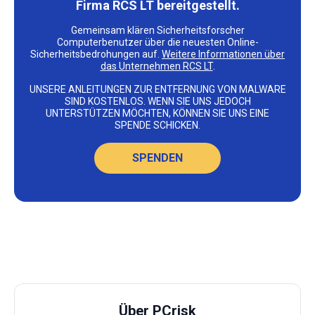
Firma RCS LT bereitgestellt.
Gemeinsam klären Sicherheitsforscher
Computerbenutzer über die neuesten Online-
Sicherheitsbedrohungen auf.
Weitere Informationen über
das Unternehmen RCS LT
.
UNSERE ANLEITUNGEN ZUR ENTFERNUNG VON MALWARE
SIND KOSTENLOS. WENN SIE UNS JEDOCH
UNTERSTÜTZEN MÖCHTEN, KÖNNEN SIE UNS EINE
SPENDE SCHICKEN.
SPENDEN
Über PCrisk