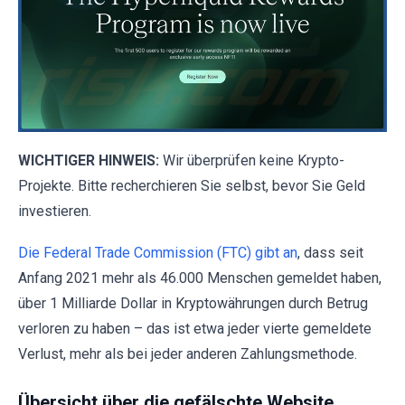
WICHTIGER HINWEIS:
Wir überprüfen keine Krypto-
Projekte. Bitte recherchieren Sie selbst, bevor Sie Geld
investieren.
Die Federal Trade Commission (FTC) gibt an
, dass seit
Anfang 2021 mehr als 46.000 Menschen gemeldet haben,
über 1 Milliarde Dollar in Kryptowährungen durch Betrug
verloren zu haben – das ist etwa jeder vierte gemeldete
Verlust, mehr als bei jeder anderen Zahlungsmethode.
Übersicht über die gefälschte Website