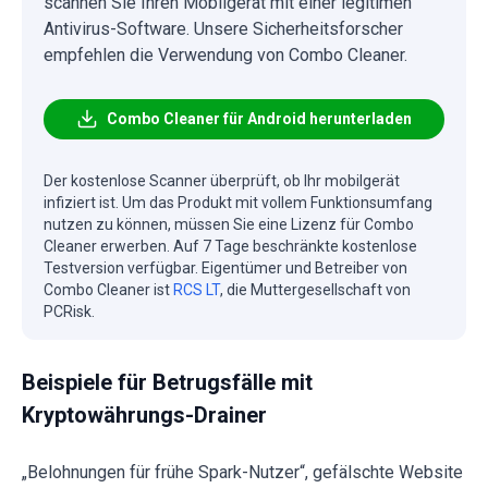
scannen Sie Ihren Mobilgerät mit einer legitimen
Antivirus-Software. Unsere Sicherheitsforscher
empfehlen die Verwendung von Combo Cleaner.
Combo Cleaner für Android herunterladen
Der kostenlose Scanner überprüft, ob Ihr mobilgerät
infiziert ist. Um das Produkt mit vollem Funktionsumfang
nutzen zu können, müssen Sie eine Lizenz für Combo
Cleaner erwerben. Auf 7 Tage beschränkte kostenlose
Testversion verfügbar. Eigentümer und Betreiber von
Combo Cleaner ist
RCS LT
, die Muttergesellschaft von
PCRisk.
Beispiele für Betrugsfälle mit
Kryptowährungs-Drainer
„Belohnungen für frühe Spark-Nutzer“, gefälschte Website