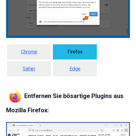
Chrome
Firefox
Safari
Edge
Entfernen Sie bösartige Plugins aus
Mozilla Firefox: