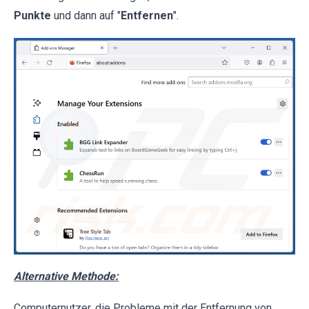
Punkte
und dann auf "
Entfernen
".
Alternative Methode:
Computernutzer, die Probleme mit der Entfernung von