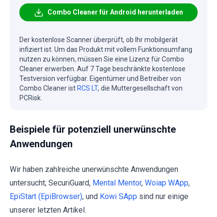
Combo Cleaner für Android herunterladen
Der kostenlose Scanner überprüft, ob Ihr mobilgerät
infiziert ist. Um das Produkt mit vollem Funktionsumfang
nutzen zu können, müssen Sie eine Lizenz für Combo
Cleaner erwerben. Auf 7 Tage beschränkte kostenlose
Testversion verfügbar. Eigentümer und Betreiber von
Combo Cleaner ist
RCS LT
, die Muttergesellschaft von
PCRisk.
Beispiele für potenziell unerwünschte
Anwendungen
Wir haben zahlreiche unerwünschte Anwendungen
untersucht; SecuriGuard,
Mental Mentor
,
Woiap WApp
,
EpiStart (EpiBrowser)
, und
Kowi SApp
sind nur einige
unserer letzten Artikel.