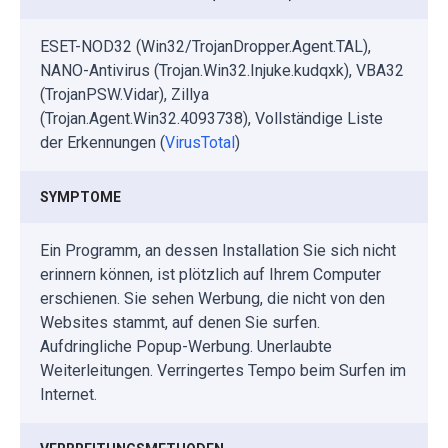
ESET-NOD32 (Win32/TrojanDropper.Agent.TAL),
NANO-Antivirus (Trojan.Win32.Injuke.kudqxk), VBA32
(TrojanPSW.Vidar), Zillya
(Trojan.Agent.Win32.4093738), Vollständige Liste
der Erkennungen (
VirusTotal
)
SYMPTOME
Ein Programm, an dessen Installation Sie sich nicht
erinnern können, ist plötzlich auf Ihrem Computer
erschienen. Sie sehen Werbung, die nicht von den
Websites stammt, auf denen Sie surfen.
Aufdringliche Popup-Werbung. Unerlaubte
Weiterleitungen. Verringertes Tempo beim Surfen im
Internet.