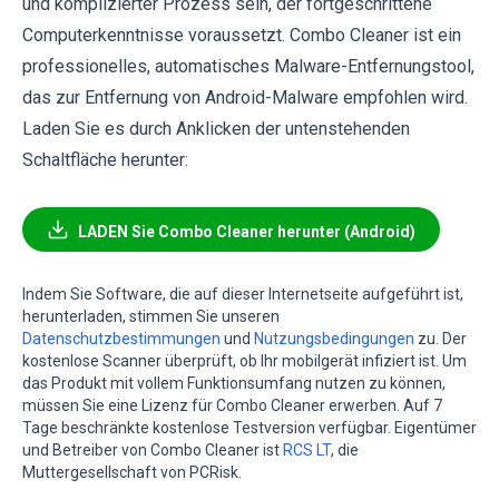
und komplizierter Prozess sein, der fortgeschrittene
Computerkenntnisse voraussetzt. Combo Cleaner ist ein
professionelles, automatisches Malware-Entfernungstool,
das zur Entfernung von Android-Malware empfohlen wird.
Laden Sie es durch Anklicken der untenstehenden
Schaltfläche herunter:
LADEN Sie Combo Cleaner herunter (Android)
Indem Sie Software, die auf dieser Internetseite aufgeführt ist,
herunterladen, stimmen Sie unseren
Datenschutzbestimmungen
und
Nutzungsbedingungen
zu. Der
kostenlose Scanner überprüft, ob Ihr mobilgerät infiziert ist. Um
das Produkt mit vollem Funktionsumfang nutzen zu können,
müssen Sie eine Lizenz für Combo Cleaner erwerben. Auf 7
Tage beschränkte kostenlose Testversion verfügbar. Eigentümer
und Betreiber von Combo Cleaner ist
RCS LT
, die
Muttergesellschaft von PCRisk.