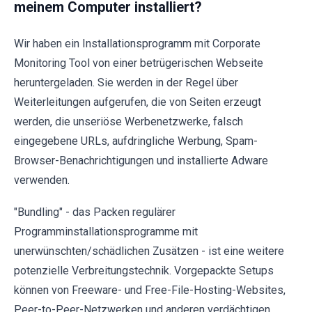
meinem Computer installiert?
Wir haben ein Installationsprogramm mit Corporate
Monitoring Tool von einer betrügerischen Webseite
heruntergeladen. Sie werden in der Regel über
Weiterleitungen aufgerufen, die von Seiten erzeugt
werden, die unseriöse Werbenetzwerke, falsch
eingegebene URLs, aufdringliche Werbung, Spam-
Browser-Benachrichtigungen und installierte Adware
verwenden.
"Bundling" - das Packen regulärer
Programminstallationsprogramme mit
unerwünschten/schädlichen Zusätzen - ist eine weitere
potenzielle Verbreitungstechnik. Vorgepackte Setups
können von Freeware- und Free-File-Hosting-Websites,
Peer-to-Peer-Netzwerken und anderen verdächtigen