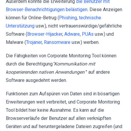
Außerdem könnte die Erweiterung
die Benutzer mit
Browser-Benachrichtigungen belästigen
. Diese Anzeigen
können für Online-Betrug (
Phishing
,
technische
Unterstützung
usw.), nicht vertrauenswürdige/gefährliche
Software (
Browser-Hijacker
,
Adware
,
PUAs
usw.) und
Malware (
Trojaner
,
Ransomware
usw.) werben.
Die Fähigkeiten von Corporate Monitoring Tool können
durch die Berechtigung
"Kommunikation mit
kooperierenden nativen Anwendungen
" auf andere
Software ausgedehnt werden.
Funktionen zum Aufspüren von Daten sind in bösartigen
Erweiterungen weit verbreitet, und Corporate Monitoring
Tool bildet hier keine Ausnahme. Es kann auf die
Browserverläufe der Benutzer auf allen verknüpften
Geräten und auf heruntergeladene Dateien zugreifen (und