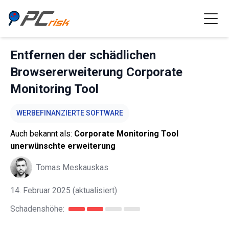
Entfernen der schädlichen
Browsererweiterung Corporate
Monitoring Tool
WERBEFINANZIERTE SOFTWARE
Auch bekannt als:
Corporate Monitoring Tool
unerwünschte erweiterung
Tomas Meskauskas
14. Februar 2025
(aktualisiert)
Schadenshöhe: