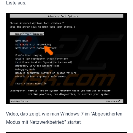
Liste aus.
Video, das zeigt, wie man Windows 7 im "Abgesicherten
Modus mit Netzwerkbetrieb" startet: