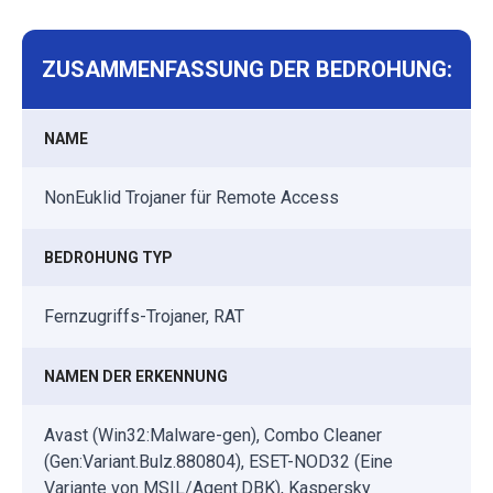
ZUSAMMENFASSUNG DER BEDROHUNG:
NAME
NonEuklid Trojaner für Remote Access
BEDROHUNG TYP
Fernzugriffs-Trojaner, RAT
NAMEN DER ERKENNUNG
Avast (Win32:Malware-gen), Combo Cleaner
(Gen:Variant.Bulz.880804), ESET-NOD32 (Eine
Variante von MSIL/Agent.DBK), Kaspersky