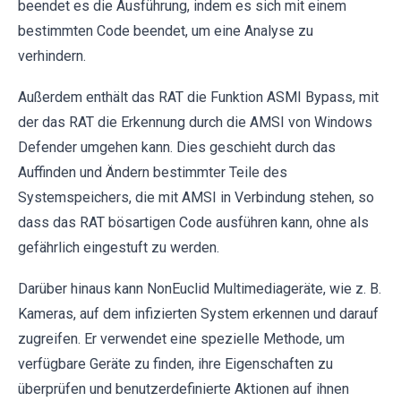
beendet es die Ausführung, indem es sich mit einem
bestimmten Code beendet, um eine Analyse zu
verhindern.
Außerdem enthält das RAT die Funktion ASMI Bypass, mit
der das RAT die Erkennung durch die AMSI von Windows
Defender umgehen kann. Dies geschieht durch das
Auffinden und Ändern bestimmter Teile des
Systemspeichers, die mit AMSI in Verbindung stehen, so
dass das RAT bösartigen Code ausführen kann, ohne als
gefährlich eingestuft zu werden.
Darüber hinaus kann NonEuclid Multimediageräte, wie z. B.
Kameras, auf dem infizierten System erkennen und darauf
zugreifen. Er verwendet eine spezielle Methode, um
verfügbare Geräte zu finden, ihre Eigenschaften zu
überprüfen und benutzerdefinierte Aktionen auf ihnen