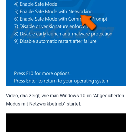
Video, das zeigt, wie man Windows 10 im "Abgesicherten
Modus mit Netzwerkbetrieb" startet: