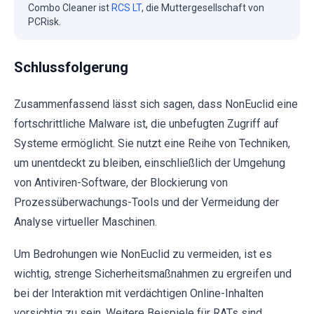
Combo Cleaner ist
RCS LT
, die Muttergesellschaft von
PCRisk.
Schlussfolgerung
Zusammenfassend lässt sich sagen, dass NonEuclid eine
fortschrittliche Malware ist, die unbefugten Zugriff auf
Systeme ermöglicht. Sie nutzt eine Reihe von Techniken,
um unentdeckt zu bleiben, einschließlich der Umgehung
von Antiviren-Software, der Blockierung von
Prozessüberwachungs-Tools und der Vermeidung der
Analyse virtueller Maschinen.
Um Bedrohungen wie NonEuclid zu vermeiden, ist es
wichtig, strenge Sicherheitsmaßnahmen zu ergreifen und
bei der Interaktion mit verdächtigen Online-Inhalten
vorsichtig zu sein. Weitere Beispiele für RATs sind