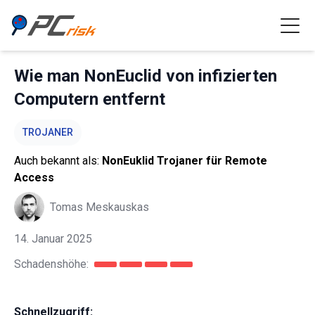
Wie man NonEuclid von infizierten
Computern entfernt
TROJANER
Auch bekannt als:
NonEuklid Trojaner für Remote
Access
Tomas Meskauskas
14. Januar 2025
Schadenshöhe:
Schnellzugriff: