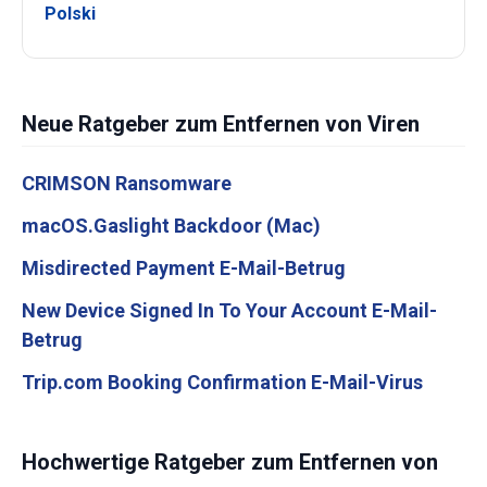
Polski
Neue Ratgeber zum Entfernen von Viren
CRIMSON Ransomware
macOS.Gaslight Backdoor (Mac)
Misdirected Payment E-Mail-Betrug
New Device Signed In To Your Account E-Mail-
Betrug
Trip.com Booking Confirmation E-Mail-Virus
Hochwertige Ratgeber zum Entfernen von