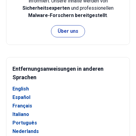
informiert. Unsere Inhalte werden von
Sicherheitsexperten
und professionellen
Malware-Forschern bereitgestellt
.
Über uns
Entfernungsanweisungen in anderen
Sprachen
English
Español
Français
Italiano
Português
Nederlands