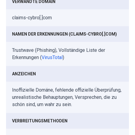
VERWANDTE DOMAIN
claims-cybro[.]com
NAMEN DER ERKENNUNGEN (CLAIMS-CYBRO[.]COM)
Trustwave (Phishing), Vollständige Liste der
Erkennungen (
VirusTotal
)
ANZEICHEN
Inoffizielle Domäne, fehlende offizielle Überprüfung,
unrealistische Behauptungen, Versprechen, die zu
schön sind, um wahr zu sein.
VERBREITUNGSMETHODEN