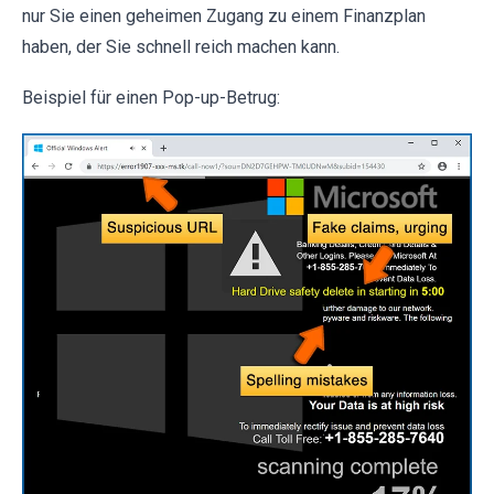
nur Sie einen geheimen Zugang zu einem Finanzplan
haben, der Sie schnell reich machen kann.
Beispiel für einen Pop-up-Betrug: