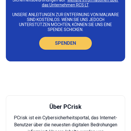
Sicherheitsbedrohungen auf.
Weitere Informationen über
das Unternehmen RCS LT
.
UNSERE ANLEITUNGEN ZUR ENTFERNUNG VON MALWARE
SIND KOSTENLOS. WENN SIE UNS JEDOCH
UNTERSTÜTZEN MÖCHTEN, KÖNNEN SIE UNS EINE
SPENDE SCHICKEN.
SPENDEN
Über PCrisk
PCrisk ist ein Cybersicherheitsportal, das Internet-
Benutzer über die neuesten digitalen Bedrohungen