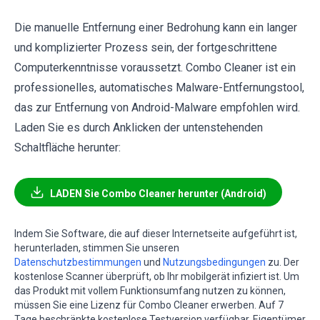
Die manuelle Entfernung einer Bedrohung kann ein langer
und komplizierter Prozess sein, der fortgeschrittene
Computerkenntnisse voraussetzt. Combo Cleaner ist ein
professionelles, automatisches Malware-Entfernungstool,
das zur Entfernung von Android-Malware empfohlen wird.
Laden Sie es durch Anklicken der untenstehenden
Schaltfläche herunter:
LADEN Sie Combo Cleaner herunter (Android)
Indem Sie Software, die auf dieser Internetseite aufgeführt ist,
herunterladen, stimmen Sie unseren
Datenschutzbestimmungen
und
Nutzungsbedingungen
zu. Der
kostenlose Scanner überprüft, ob Ihr mobilgerät infiziert ist. Um
das Produkt mit vollem Funktionsumfang nutzen zu können,
müssen Sie eine Lizenz für Combo Cleaner erwerben. Auf 7
Tage beschränkte kostenlose Testversion verfügbar. Eigentümer