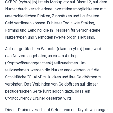
CYBRO (cybro[.]io) ist ein Marktplatz auf Blast L2, auf dem
Nutzer durch verschiedene Investitionsmöglichkeiten mit
unterschiedlichen Risiken, Zinssätzen und Laufzeiten
Geld verdienen können. Er bietet Tools wie Staking,
Farming und Lending, die in Tresoren für verschiedene
Nutzertypen und Vermögenswerte organisiert sind.
Auf der gefälschten Website (claims-cybro[.]com) wird
den Nutzern angeboten, an einem Airdrop
(Kryptowährungsgeschenk) teilzunehmen. Um
teilzunehmen, werden die Nutzer angewiesen, auf die
Schaltfläche "CLAIM" zu klicken und ihre Geldbörsen zu
verbinden. Das Verbinden von Geldbörsen auf dieser
betrügerischen Seite führt jedoch dazu, dass ein
Cryptocurrency Drainer gestartet wird.
Dieser Drainer verschiebt Gelder von der Kryptowährungs-