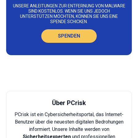
UNSERE ANLEITUNGEN ZUR ENTFERNUNG VON MALWARE
SIND KOSTENLOS. WENN SIE UNS JEDOCH
UNTERSTÜTZEN MÖCHTEN, KÖNNEN SIE UNS EINE
SPENDE SCHICKEN.
SPENDEN
Über PCrisk
PCrisk ist ein Cybersicherheitsportal, das Internet-
Benutzer über die neuesten digitalen Bedrohungen
informiert. Unsere Inhalte werden von
Sicherheitsexperten
und professionellen