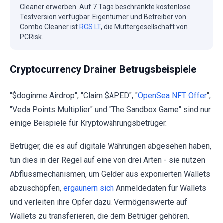
Cleaner erwerben. Auf 7 Tage beschränkte kostenlose
Testversion verfügbar. Eigentümer und Betreiber von
Combo Cleaner ist
RCS LT
, die Muttergesellschaft von
PCRisk.
Cryptocurrency Drainer Betrugsbeispiele
"$doginme Airdrop", "Claim $APED", "
OpenSea NFT Offer
",
"Veda Points Multiplier" und "The Sandbox Game" sind nur
einige Beispiele für Kryptowährungsbetrüger.
Betrüger, die es auf digitale Währungen abgesehen haben,
tun dies in der Regel auf eine von drei Arten - sie nutzen
Abflussmechanismen, um Gelder aus exponierten Wallets
abzuschöpfen,
ergaunern sich
Anmeldedaten für Wallets
und verleiten ihre Opfer dazu, Vermögenswerte auf
Wallets zu transferieren, die dem Betrüger gehören.