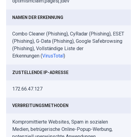
optimismclaim.pages[.]dev
NAMEN DER ERKENNUNG
Combo Cleaner (Phishing), CyRadar (Phishing), ESET
(Phishing), G-Data (Phishing), Google Safebrowsing
(Phishing), Vollständige Liste der
Erkennungen (
VirusTotal
)
ZUSTELLENDE IP-ADRESSE
172.66.47.127
VERBREITUNGSMETHODEN
Kompromittierte Websites, Spam in sozialen
Medien, betrügerische Online-Popup-Werbung,
potenziell unerwünschte Anwendungen.