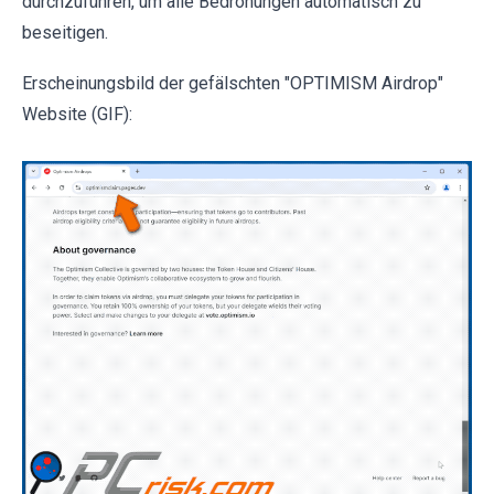
durchzuführen, um alle Bedrohungen automatisch zu
beseitigen.
Erscheinungsbild der gefälschten "OPTIMISM Airdrop"
Website (GIF):