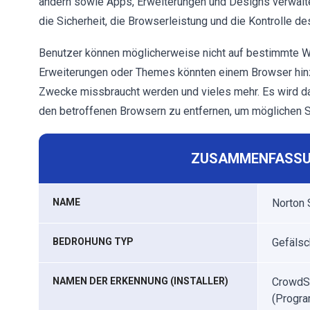
ändern sowie Apps, Erweiterungen und Designs verwalte
die Sicherheit, die Browserleistung und die Kontrolle d
Benutzer können möglicherweise nicht auf bestimmte 
Erweiterungen oder Themes könnten einem Browser hinz
Zwecke missbraucht werden und vieles mehr. Es wird d
den betroffenen Browsern zu entfernen, um möglichen 
ZUSAMMENFASSU
NAME
Norton 
BEDROHUNG TYP
Gefälsc
NAMEN DER ERKENNUNG (INSTALLER)
CrowdSt
(Progra