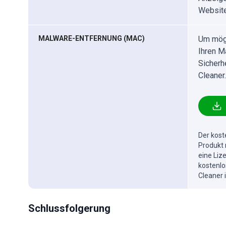
Website
MALWARE-ENTFERNUNG (MAC)
Um mögl
Ihren M
Sicherh
Cleaner.
Der kost
Produkt 
eine Liz
kostenlo
Cleaner 
Schlussfolgerung