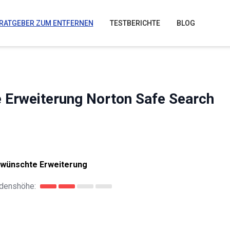
RATGEBER ZUM ENTFERNEN
TESTBERICHTE
BLOG
e Erweiterung Norton Safe Search
rwünschte Erweiterung
denshöhe: