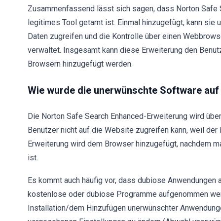
Zusammenfassend lässt sich sagen, dass Norton Safe Se
legitimes Tool getarnt ist. Einmal hinzugefügt, kann si
Daten zugreifen und die Kontrolle über einen Webbro
verwaltet. Insgesamt kann diese Erweiterung den Benutz
Browsern hinzugefügt werden.
Wie wurde die unerwünschte Software auf 
Die Norton Safe Search Enhanced-Erweiterung wird über e
Benutzer nicht auf die Website zugreifen kann, weil der 
Erweiterung wird dem Browser hinzugefügt, nachdem ma
ist.
Es kommt auch häufig vor, dass dubiose Anwendungen al
kostenlose oder dubiose Programme aufgenommen werd
Installation/dem Hinzufügen unerwünschter Anwendungen 