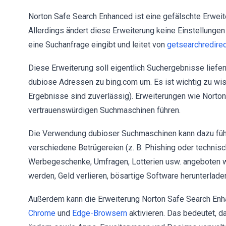
Norton Safe Search Enhanced ist eine gefälschte Erweite
Allerdings ändert diese Erweiterung keine Einstellungen
eine Suchanfrage eingibt und leitet von
getsearchredire
Diese Erweiterung soll eigentlich Suchergebnisse liefer
dubiose Adressen zu bing.com um. Es ist wichtig zu wis
Ergebnisse sind zuverlässig). Erweiterungen wie Norto
vertrauenswürdigen Suchmaschinen führen.
Die Verwendung dubioser Suchmaschinen kann dazu führ
verschiedene Betrügereien (z. B. Phishing oder technis
Werbegeschenke, Umfragen, Lotterien usw. angeboten w
werden, Geld verlieren, bösartige Software herunterlad
Außerdem kann die Erweiterung Norton Safe Search Enha
Chrome
und
Edge-Browsern
aktivieren. Das bedeutet, d