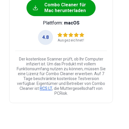
Combo Cleaner für
Mac herunterladen
Plattform:
macOS
4.8
Ausgezeichnet!
Der kostenlose Scanner prüft, ob Ihr Computer
infiziert ist. Um das Produkt mit vollem
Funktionsumfang nutzen zu können, müssen Sie
eine Lizenz für Combo Cleaner erwerben. Auf 7
Tage beschränkte kostenlose Testversion
verfügbar. Eigentümer und Betreiber von Combo
Cleaner ist
RCS LT
, die Muttergesellschaft von
PCRisk.