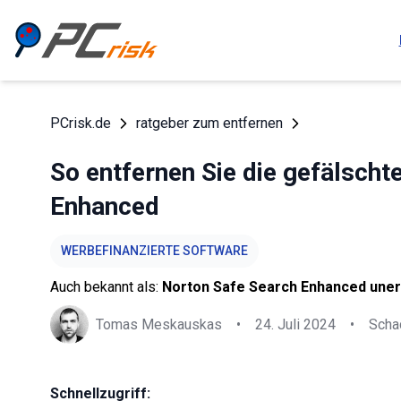
PCrisk.de
ratgeber zum entfernen
So entfernen Sie die gefälscht
Enhanced
WERBEFINANZIERTE SOFTWARE
Auch bekannt als:
Norton Safe Search Enhanced une
Tomas Meskauskas
•
24. Juli 2024
•
Scha
Schnellzugriff: