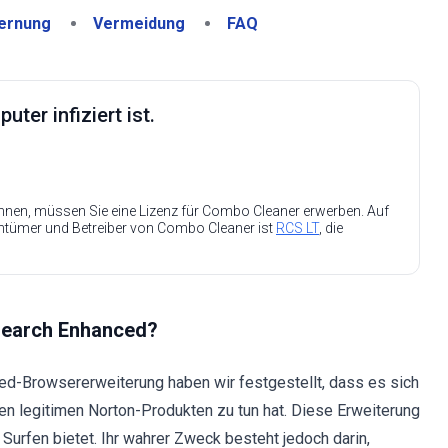
ernung
Vermeidung
FAQ
ter infiziert ist.
nen, müssen Sie eine Lizenz für Combo Cleaner erwerben. Auf
entümer und Betreiber von Combo Cleaner ist
RCS LT
, die
 Search Enhanced?
ed-Browsererweiterung haben wir festgestellt, dass es sich
den legitimen Norton-Produkten zu tun hat. Diese Erweiterung
urfen bietet. Ihr wahrer Zweck besteht jedoch darin,