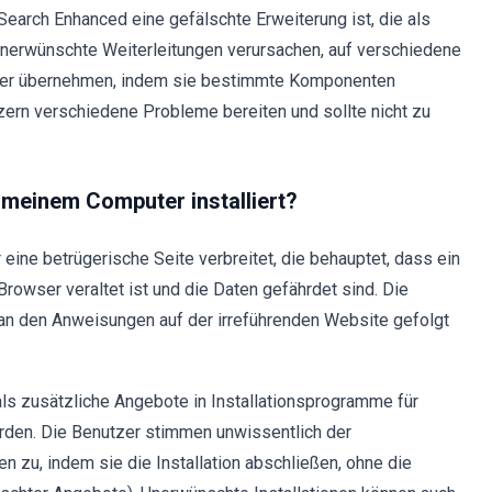
arch Enhanced eine gefälschte Erweiterung ist, die als
e unerwünschte Weiterleitungen verursachen, auf verschiedene
wser übernehmen, indem sie bestimmte Komponenten
ern verschiedene Probleme bereiten und sollte nicht zu
meinem Computer installiert?
ine betrügerische Seite verbreitet, die behauptet, dass ein
Browser veraltet ist und die Daten gefährdet sind. Die
n den Anweisungen auf der irreführenden Website gefolgt
s zusätzliche Angebote in Installationsprogramme für
en. Die Benutzer stimmen unwissentlich der
zu, indem sie die Installation abschließen, ohne die