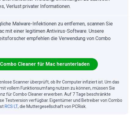
s, Verlust privater Informationen.
iche Malware-Infektionen zu entfernen, scannen Sie
ac mit einer legitimen Antivirus-Software. Unsere
eitsforscher empfehlen die Verwendung von Combo
Combo Cleaner für Mac herunterladen
enlose Scanner überprüft, ob Ihr Computer infiziert ist. Um das
mit vollem Funktionsumfang nutzen zu können, müssen Sie
enz für Combo Cleaner erwerben. Auf 7 Tage beschränkte
se Testversion verfügbar. Eigentümer und Betreiber von Combo
ist
RCS LT
, die Muttergesellschaft von PCRisk.