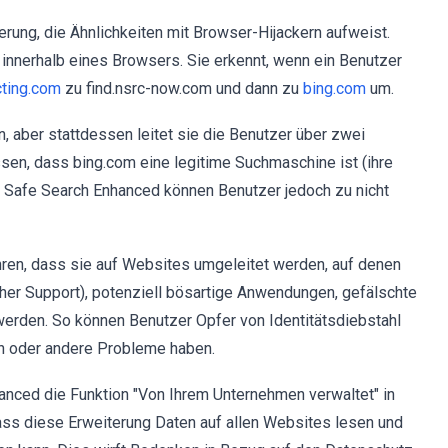
rung, die Ähnlichkeiten mit Browser-Hijackern aufweist.
 innerhalb eines Browsers. Sie erkennt, wenn ein Benutzer
cting.com
zu find.nsrc-now.com und dann zu
bing.com
um.
n, aber stattdessen leitet sie die Benutzer über zwei
sen, dass bing.com eine legitime Suchmaschine ist (ihre
n Safe Search Enhanced können Benutzer jedoch zu nicht
en, dass sie auf Websites umgeleitet werden, auf denen
cher Support), potenziell bösartige Anwendungen, gefälschte
erden. So können Benutzer Opfer von Identitätsdiebstahl
en oder andere Probleme haben.
nced die Funktion "Von Ihrem Unternehmen verwaltet" in
ass diese Erweiterung Daten auf allen Websites lesen und