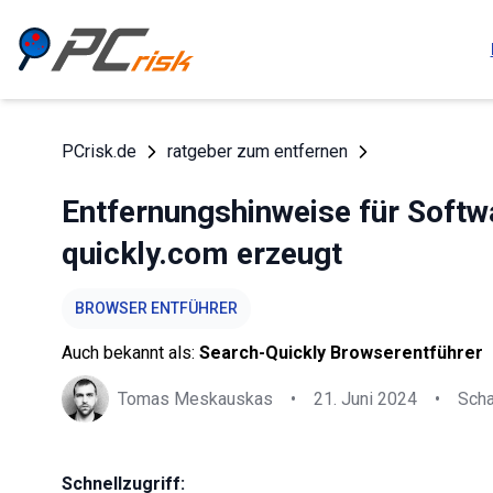
PCrisk.de
ratgeber zum entfernen
Entfernungshinweise für Softw
quickly.com erzeugt
BROWSER ENTFÜHRER
Auch bekannt als:
Search-Quickly Browserentführer
Tomas Meskauskas
•
21. Juni 2024
•
Sch
Schnellzugriff: