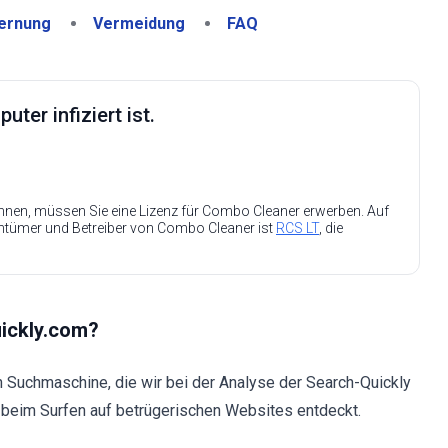
ernung
Vermeidung
FAQ
ter infiziert ist.
nen, müssen Sie eine Lizenz für Combo Cleaner erwerben. Auf
entümer und Betreiber von Combo Cleaner ist
RCS LT
, die
uickly.com?
n Suchmaschine, die wir bei der Analyse der Search-Quickly
g beim Surfen auf betrügerischen Websites entdeckt.