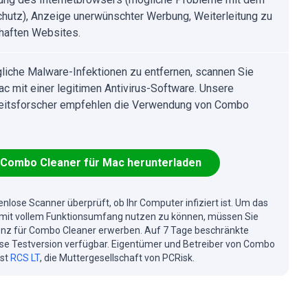
hutz), Anzeige unerwünschter Werbung, Weiterleitung zu
haften Websites.
iche Malware-Infektionen zu entfernen, scannen Sie
ac mit einer legitimen Antivirus-Software. Unsere
eitsforscher empfehlen die Verwendung von Combo
Combo Cleaner für Mac herunterladen
enlose Scanner überprüft, ob Ihr Computer infiziert ist. Um das
mit vollem Funktionsumfang nutzen zu können, müssen Sie
enz für Combo Cleaner erwerben. Auf 7 Tage beschränkte
se Testversion verfügbar. Eigentümer und Betreiber von Combo
ist
RCS LT
, die Muttergesellschaft von PCRisk.