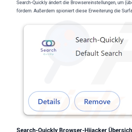
Search-Quickly ändert die Browsereinstellungen, um (üb
fördern. Außerdem spioniert diese Erweiterung die Surfa
Search-Quickly Browser-Hijacker Übersich