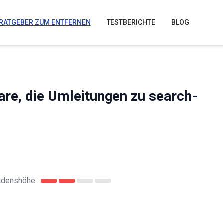
RATGEBER ZUM ENTFERNEN
TESTBERICHTE
BLOG
are, die Umleitungen zu search-
adenshöhe: