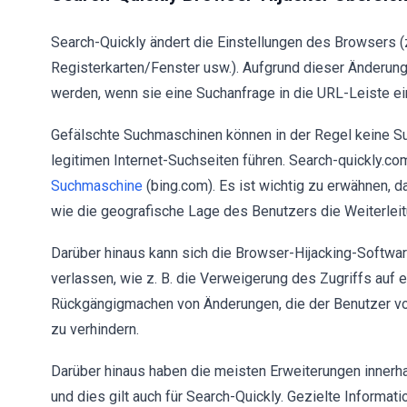
Search-Quickly ändert die Einstellungen des Browsers
Registerkarten/Fenster usw.). Aufgrund dieser Änderun
werden, wenn sie eine Suchanfrage in die URL-Leiste e
Gefälschte Suchmaschinen können in der Regel keine Su
legitimen Internet-Suchseiten führen. Search-quickly.co
Suchmaschine
(bing.com). Es ist wichtig zu erwähnen, 
wie die geografische Lage des Benutzers die Weiterlei
Darüber hinaus kann sich die Browser-Hijacking-Softwa
verlassen, wie z. B. die Verweigerung des Zugriffs auf
Rückgängigmachen von Änderungen, die der Benutzer v
zu verhindern.
Darüber hinaus haben die meisten Erweiterungen innerhal
und dies gilt auch für Search-Quickly. Gezielte Inform