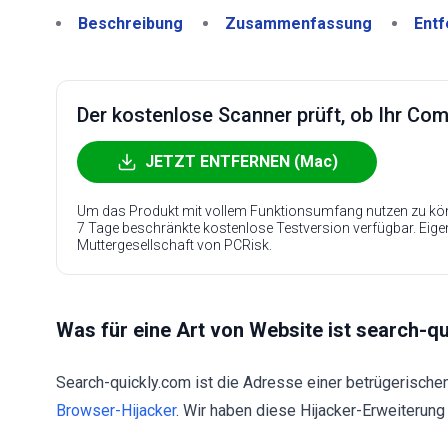
Beschreibung
Zusammenfassung
Entf
Der kostenlose Scanner prüft, ob Ihr Compu
JETZT ENTFERNEN (Mac)
Um das Produkt mit vollem Funktionsumfang nutzen zu kön
7 Tage beschränkte kostenlose Testversion verfügbar. Eig
Muttergesellschaft von PCRisk.
Was für eine Art von Website ist search-q
Search-quickly.com ist die Adresse einer betrügerische
Browser-Hijacker
. Wir haben diese Hijacker-Erweiterun