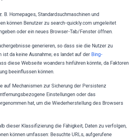
 (z. B. Homepages, Standardsuchmaschinen und
gen können Benutzer zu search-quickly.com umgeleitet
ingeben oder ein neues Browser-Tab/Fenster öffnen.
chergebnisse generieren, so dass sie die Nutzer zu
m ist da keine Ausnahme; es landet auf der
Bing-
dass diese Webseite woanders hinführen könnte, da Faktoren
tung beeinflussen können.
re auf Mechanismen zur Sicherung der Persistenz
 entfernungsbezogene Einstellungen oder das
orgenommen hat, um die Wiederherstellung des Browsers
b dieser Klassifizierung die Fähigkeit, Daten zu verfolgen,
ationen können umfassen: Besuchte URLs, aufgerufene