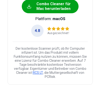
Combo Cleaner für
Mac herunterladen
Plattform:
macOS
4.8
Ausgezeichnet!
Der kostenlose Scanner prüft, ob Ihr Computer
infiziert ist. Um das Produkt mit vollem
Funktionsumfang nutzen zu können, müssen Sie
eine Lizenz für Combo Cleaner erwerben. Auf 7
Tage beschränkte kostenlose Testversion
verfügbar. Eigentümer und Betreiber von Combo
Cleaner ist
RCS LT
, die Muttergesellschaft von
PCRisk.