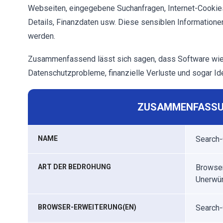
Webseiten, eingegebene Suchanfragen, Internet-Cookies
Details, Finanzdaten usw. Diese sensiblen Informatione
werden.
Zusammenfassend lässt sich sagen, dass Software wie
Datenschutzprobleme, finanzielle Verluste und sogar Ide
ZUSAMMENFASSU
NAME
Search-
ART DER BEDROHUNG
Browser
Unerwün
BROWSER-ERWEITERUNG(EN)
Search-