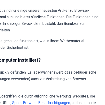
t sind nur einige unserer neuesten Artikel zu Browser-
al aus und bietet nützliche Funktionen. Die Funktionen sind
da ihr einziger Zweck darin besteht, den Benutzer zum
leiten.
 genau so funktioniert, wie in ihrem Werbematerial
er Sicherheit ist.
mputer installiert?
Quickly gefunden. Es ist erwähnenswert, dass betrügerische
ungen verwenden) auch zur Verbreitung von Browser-
gegriffen, die durch aufdringliche Werbung, Websites, die
e URLs,
Spam-Browser-Benachrichtigungen
, und installierte