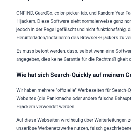
ONFIND, GuardGo, color-picker-tab, und Random Year Fac
Hijackern. Diese Software sieht normalerweise ganz norm
jedoch in der Regel gefälscht und nicht funktionsfähig, 
Herunterladen/Installieren des Browser-Hijackers zu ver
Es muss betont werden, dass, selbst wenn eine Software
angegeben, dies keine Garantie für die Rechtmäßigkeit od
Wie hat sich Search-Quickly auf meinem Co
Wir haben mehrere "offizielle" Werbeseiten für Search-
Websites (die Panikmache oder andere falsche Behaupt
Hijackern verwendet werden.
Auf diese Webseiten wird häufig über Weiterleitungen zu
unseriöse Werbenetzwerke nutzen, falsch geschrieben