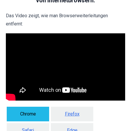
von Internetbrowsern:
Das Video zeigt, wie man Browserweiterleitungen
entfernt:
Chrome
Firefox
Safari
Edge