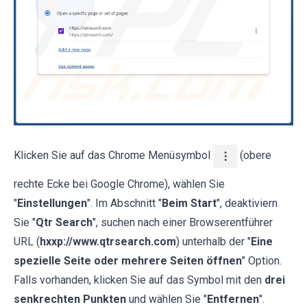
Klicken Sie auf das Chrome Menüsymbol
(obere
rechte Ecke bei Google Chrome), wählen Sie
"
Einstellungen
". Im Abschnitt "
Beim Start
", deaktiviern
Sie "
Qtr Search
", suchen nach einer Browserentführer
URL (
hxxp://www.qtrsearch.com
) unterhalb der "
Eine
spezielle Seite oder mehrere Seiten öffnen
" Option.
Falls vorhanden, klicken Sie auf das Symbol mit den
drei
senkrechten Punkten
und wählen Sie "
Entfernen
".