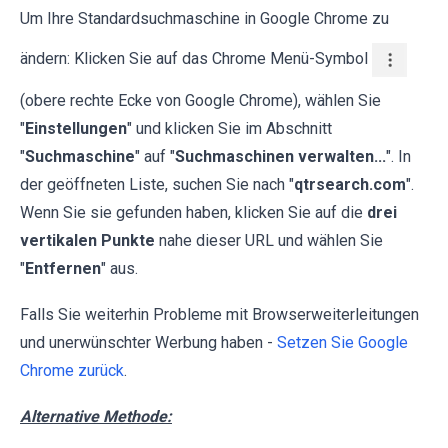
Um Ihre Standardsuchmaschine in Google Chrome zu
ändern: Klicken Sie auf das Chrome Menü-Symbol
(obere rechte Ecke von Google Chrome), wählen Sie
"
Einstellungen
" und klicken Sie im Abschnitt
"
Suchmaschine
" auf "
Suchmaschinen verwalten...
". In
der geöffneten Liste, suchen Sie nach "
qtrsearch.com
".
Wenn Sie sie gefunden haben, klicken Sie auf die
drei
vertikalen Punkte
nahe dieser URL und wählen Sie
"
Entfernen
" aus.
Falls Sie weiterhin Probleme mit Browserweiterleitungen
und unerwünschter Werbung haben -
Setzen Sie Google
Chrome zurück
.
Alternative Methode: