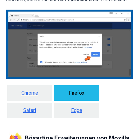
Chrome
Firefox
Safari
Edge
Bösartige Erweiterungen von Mozilla