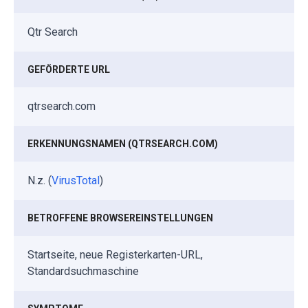
Qtr Search
GEFÖRDERTE URL
qtrsearch.com
ERKENNUNGSNAMEN (QTRSEARCH.COM)
N.z. (
VirusTotal
)
BETROFFENE BROWSEREINSTELLUNGEN
Startseite, neue Registerkarten-URL,
Standardsuchmaschine