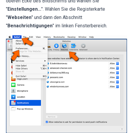
oberen Ecke des Bildschirms und wählen Sie
"
Einstellungen...
". Wählen Sie die Registerkarte
"
Webseiten
" und dann den Abschnitt
"
Benachrichtigungen
" im linken Fensterbereich.