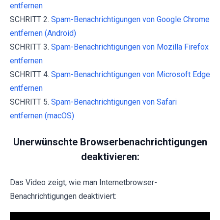
entfernen
SCHRITT 2.
Spam-Benachrichtigungen von Google Chrome
entfernen (Android)
SCHRITT 3.
Spam-Benachrichtigungen von Mozilla Firefox
entfernen
SCHRITT 4.
Spam-Benachrichtigungen von Microsoft Edge
entfernen
SCHRITT 5.
Spam-Benachrichtigungen von Safari
entfernen (macOS)
Unerwünschte Browserbenachrichtigungen
deaktivieren:
Das Video zeigt, wie man Internetbrowser-
Benachrichtigungen deaktiviert: