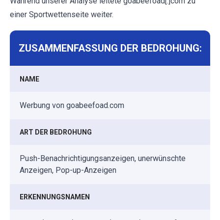
Während unserer Analyse leitete goabeefoad[.]com zu
einer Sportwettenseite weiter.
ZUSAMMENFASSUNG DER BEDROHUNG:
NAME
Werbung von goabeefoad.com
ART DER BEDROHUNG
Push-Benachrichtigungsanzeigen, unerwünschte
Anzeigen, Pop-up-Anzeigen
ERKENNUNGSNAMEN