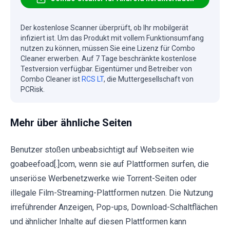
Der kostenlose Scanner überprüft, ob Ihr mobilgerät
infiziert ist. Um das Produkt mit vollem Funktionsumfang
nutzen zu können, müssen Sie eine Lizenz für Combo
Cleaner erwerben. Auf 7 Tage beschränkte kostenlose
Testversion verfügbar. Eigentümer und Betreiber von
Combo Cleaner ist
RCS LT
, die Muttergesellschaft von
PCRisk.
Mehr über ähnliche Seiten
Benutzer stoßen unbeabsichtigt auf Webseiten wie
goabeefoad[.]com, wenn sie auf Plattformen surfen, die
unseriöse Werbenetzwerke wie Torrent-Seiten oder
illegale Film-Streaming-Plattformen nutzen. Die Nutzung
irreführender Anzeigen, Pop-ups, Download-Schaltflächen
und ähnlicher Inhalte auf diesen Plattformen kann