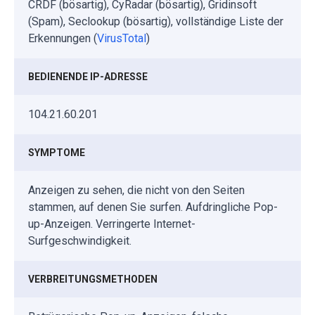
CRDF (bösartig), CyRadar (bösartig), Gridinsoft
(Spam), Seclookup (bösartig), vollständige Liste der
Erkennungen (
VirusTotal
)
BEDIENENDE IP-ADRESSE
104.21.60.201
SYMPTOME
Anzeigen zu sehen, die nicht von den Seiten
stammen, auf denen Sie surfen. Aufdringliche Pop-
up-Anzeigen. Verringerte Internet-
Surfgeschwindigkeit.
VERBREITUNGSMETHODEN