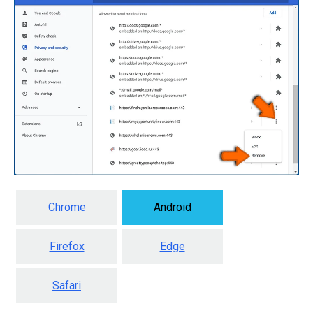
Chrome
Android
Firefox
Edge
Safari