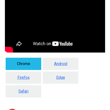
Chrome
Android
Firefox
Edge
Safari