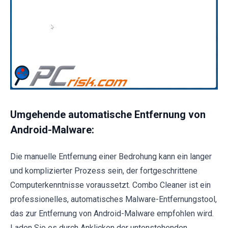
Umgehende automatische Entfernung von
Android-Malware:
Die manuelle Entfernung einer Bedrohung kann ein langer
und komplizierter Prozess sein, der fortgeschrittene
Computerkenntnisse voraussetzt. Combo Cleaner ist ein
professionelles, automatisches Malware-Entfernungstool,
das zur Entfernung von Android-Malware empfohlen wird.
Laden Sie es durch Anklicken der untenstehenden