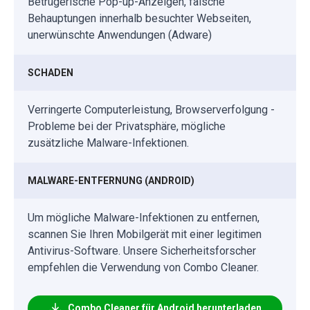
Betrügerische Pop-up-Anzeigen, falsche
Behauptungen innerhalb besuchter Webseiten,
unerwünschte Anwendungen (Adware)
SCHADEN
Verringerte Computerleistung, Browserverfolgung -
Probleme bei der Privatsphäre, mögliche
zusätzliche Malware-Infektionen.
MALWARE-ENTFERNUNG (ANDROID)
Um mögliche Malware-Infektionen zu entfernen,
scannen Sie Ihren Mobilgerät mit einer legitimen
Antivirus-Software. Unsere Sicherheitsforscher
empfehlen die Verwendung von Combo Cleaner.
Combo Cleaner für Android herunterladen