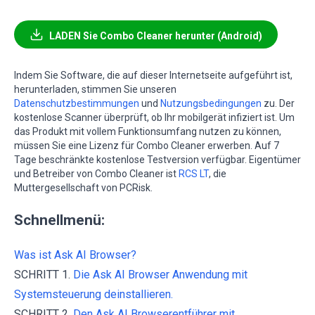
LADEN Sie Combo Cleaner herunter (Android)
Indem Sie Software, die auf dieser Internetseite aufgeführt ist,
herunterladen, stimmen Sie unseren
Datenschutzbestimmungen
und
Nutzungsbedingungen
zu. Der
kostenlose Scanner überprüft, ob Ihr mobilgerät infiziert ist. Um
das Produkt mit vollem Funktionsumfang nutzen zu können,
müssen Sie eine Lizenz für Combo Cleaner erwerben. Auf 7
Tage beschränkte kostenlose Testversion verfügbar. Eigentümer
und Betreiber von Combo Cleaner ist
RCS LT
, die
Muttergesellschaft von PCRisk.
Schnellmenü:
Was ist Ask AI Browser?
SCHRITT 1.
Die Ask AI Browser Anwendung mit
Systemsteuerung deinstallieren.
SCHRITT 2.
Den Ask AI Browserentführer mit