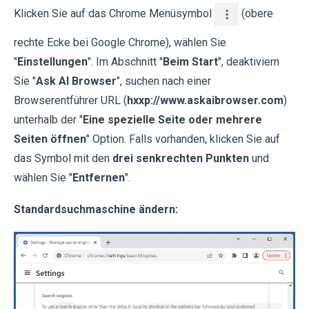
Klicken Sie auf das Chrome Menüsymbol
(obere
rechte Ecke bei Google Chrome), wählen Sie
"
Einstellungen
". Im Abschnitt "
Beim Start
", deaktiviern
Sie "
Ask AI Browser
", suchen nach einer
Browserentführer URL (
hxxp://www.askaibrowser.com
)
unterhalb der "
Eine spezielle Seite oder mehrere
Seiten öffnen
" Option. Falls vorhanden, klicken Sie auf
das Symbol mit den
drei senkrechten Punkten
und
wählen Sie "
Entfernen
".
Standardsuchmaschine ändern: