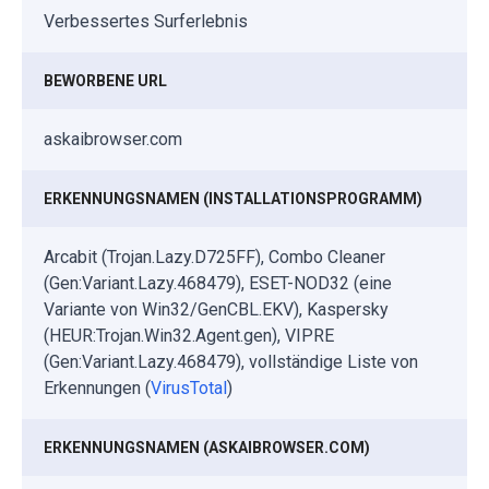
Verbessertes Surferlebnis
BEWORBENE URL
askaibrowser.com
ERKENNUNGSNAMEN (INSTALLATIONSPROGRAMM)
Arcabit (Trojan.Lazy.D725FF), Combo Cleaner
(Gen:Variant.Lazy.468479), ESET-NOD32 (eine
Variante von Win32/GenCBL.EKV), Kaspersky
(HEUR:Trojan.Win32.Agent.gen), VIPRE
(Gen:Variant.Lazy.468479), vollständige Liste von
Erkennungen (
VirusTotal
)
ERKENNUNGSNAMEN (ASKAIBROWSER.COM)