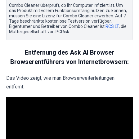
Combo Cleaner überprüft, ob Ihr Computer infiziert ist. Um
das Produkt mit vollem Funktionsumfang nutzen zu können,
müssen Sie eine Lizenz für Combo Cleaner erwerben. Auf 7
Tage beschränkte kostenlose Testversion verfügbar.
Eigentümer und Betreiber von Combo Cleaner ist
RCS LT
, die
Muttergesellschaft von PCRisk.
Entfernung des Ask AI Browser
Browserentführers von Internetbrowsern:
Das Video zeigt, wie man Browserweiterleitungen
entfernt: